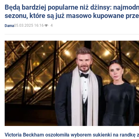
Będą bardziej popularne niż dżinsy: najmod
sezonu, które są już masowo kupowane przez
05.03.2025 16:16
4
Dama
Victoria Beckham oszołomiła wyborem sukienki na randkę