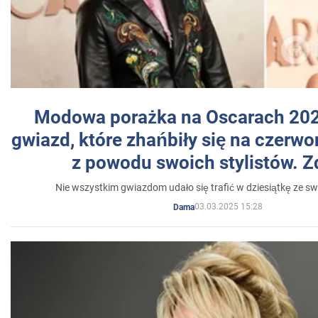
Modowa porażka na Oscarach 202
gwiazd, które zhańbiły się na czer
z powodu swoich stylistów. Z
Nie wszystkim gwiazdom udało się trafić w dziesiątkę ze sw
03.03.2025 15:28
Dama