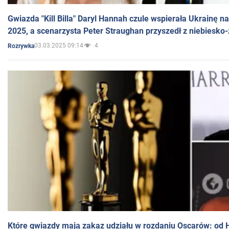
Gwiazda "Kill Billa" Daryl Hannah czule wspierała Ukrainę 
2025, a scenarzysta Peter Straughan przyszedł z niebiesko-
03.03.2025 09:14
4
Rozrywka
Które gwiazdy mają zakaz udziału w rozdaniu Oscarów: od 