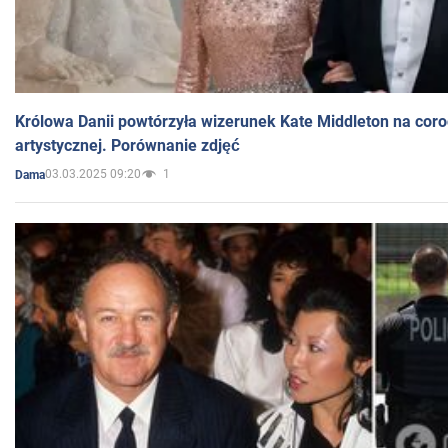
Królowa Danii powtórzyła wizerunek Kate Middleton na coro
artystycznej. Porównanie zdjęć
03.03.2025 09:20
1
Dama