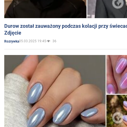
Durow został zauważony podczas kolacji przy świeca
Zdjęcie
05.03.2025 19:45
36
Rozrywka