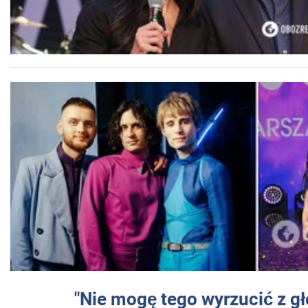
"Nie mogę tego wyrzucić z gł