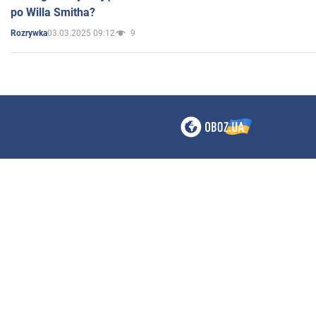
po Willa Smitha?
03.03.2025 09:12
9
Rozrywka