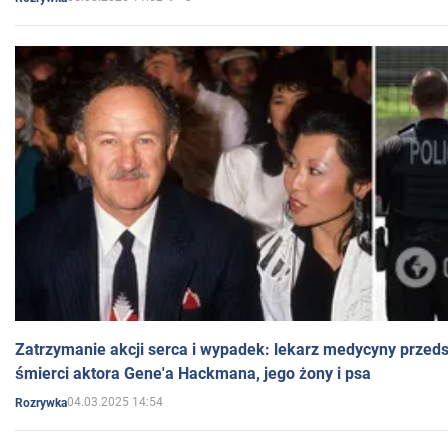
Zatrzymanie akcji serca i wypadek: lekarz medycyny przedst
śmierci aktora Gene'a Hackmana, jego żony i psa
04.03.2025 14:54
Rozrywka