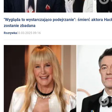
"Wygląda to wystarczająco podejrzanie": śmierć aktora Hac
zostanie zbadana
03.03.2025 09:16
Rozrywka