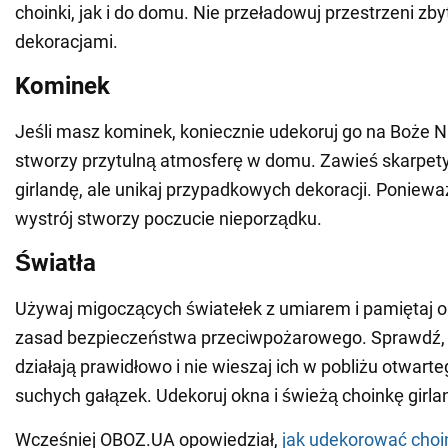
choinki, jak i do domu. Nie przeładowuj przestrzeni zb
dekoracjami.
Kominek
Jeśli masz kominek, koniecznie udekoruj go na Boże N
stworzy przytulną atmosferę w domu. Zawieś skarpety
girlandę, ale unikaj przypadkowych dekoracji. Poniew
wystrój stworzy poczucie nieporządku.
Światła
Używaj migoczących światełek z umiarem i pamiętaj o
zasad bezpieczeństwa przeciwpożarowego. Sprawdź, 
działają prawidłowo i nie wieszaj ich w pobliżu otwarte
suchych gałązek. Udekoruj okna i świeżą choinkę girla
Wcześniej OBOZ.UA opowiedział,
jak udekorować choi