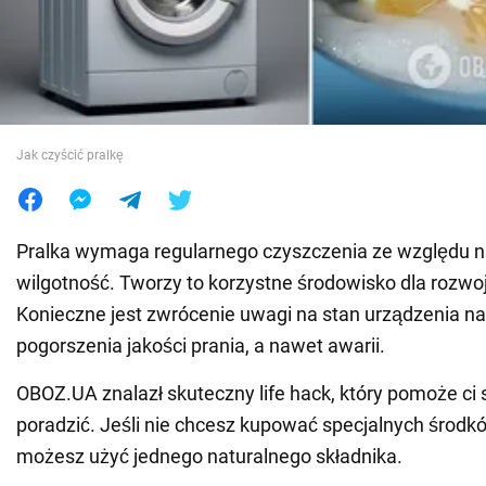
Wojna na Ukrainie
Świat
Jak czyścić pralkę
Jedzenie
Pralka wymaga regularnego czyszczenia ze względu na
wilgotność. Tworzy to korzystne środowisko dla rozwoju 
Konieczne jest zwrócenie uwagi na stan urządzenia na
pogorszenia jakości prania, a nawet awarii.
OBOZ.UA znalazł skuteczny life hack, który pomoże ci 
poradzić. Jeśli nie chcesz kupować specjalnych środ
możesz użyć jednego naturalnego składnika.