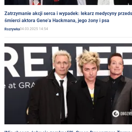
Zatrzymanie akcji serca i wypadek: lekarz medycyny przedst
śmierci aktora Gene'a Hackmana, jego żony i psa
04.03.2025 14:54
Rozrywka