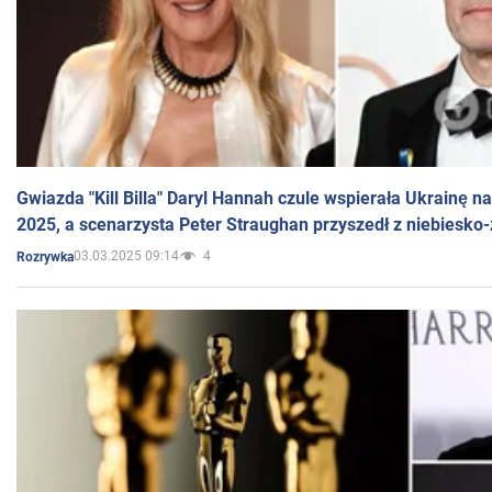
Gwiazda "Kill Billa" Daryl Hannah czule wspierała Ukrainę 
2025, a scenarzysta Peter Straughan przyszedł z niebiesko-
03.03.2025 09:14
4
Rozrywka