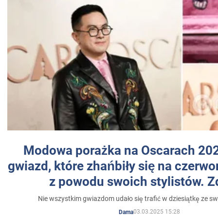
Modowa porażka na Oscarach 202
gwiazd, które zhańbiły się na czer
z powodu swoich stylistów. Z
Nie wszystkim gwiazdom udało się trafić w dziesiątkę ze sw
03.03.2025 15:28
Dama