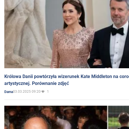
Królowa Danii powtórzyła wizerunek Kate Middleton na coro
artystycznej. Porównanie zdjęć
03.03.2025 09:20
1
Dama