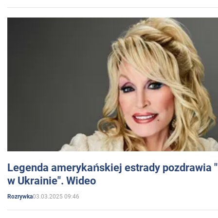
Legenda amerykańskiej estrady pozdrawia "br
w Ukrainie". Wideo
03.03.2025 09:46
Rozrywka