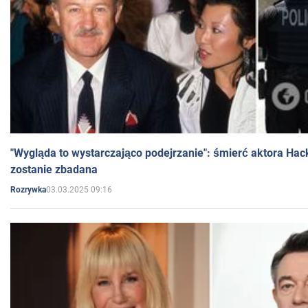
"Wygląda to wystarczająco podejrzanie": śmierć aktora Hac
zostanie zbadana
03.03.2025 09:16
Rozrywka