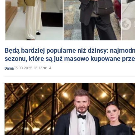
Będą bardziej popularne niż dżinsy: najmod
sezonu, które są już masowo kupowane przez
05.03.2025 16:16
4
Dama