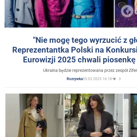
"Nie mogę tego wyrzucić z gł
Reprezentantka Polski na Konkurs
Eurowizji 2025 chwali piosenkę
Ukraina będzie reprezentowana przez zespół Zifer
05.03.2025 16:18
3
Rozrywka