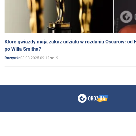
Które gwiazdy mają zakaz udziału w rozdaniu Oscarów: od 
po Willa Smitha?
03.03.2025 09:12
9
Rozrywka