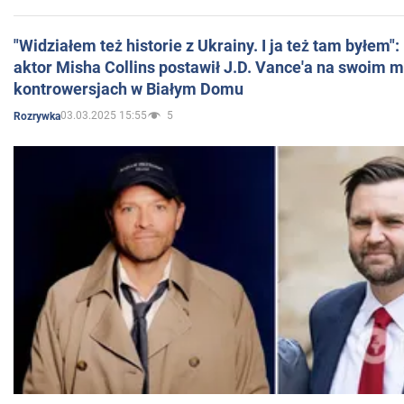
"Widziałem też historie z Ukrainy. I ja też tam byłem"
aktor Misha Collins postawił J.D. Vance'a na swoim m
kontrowersjach w Białym Domu
03.03.2025 15:55
5
Rozrywka