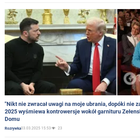
"Nikt nie zwracał uwagi na moje ubrania, dopóki nie z
2025 wyśmiewa kontrowersje wokół garnituru Zełens
Domu
03.03.2025 15:53
23
Rozrywka