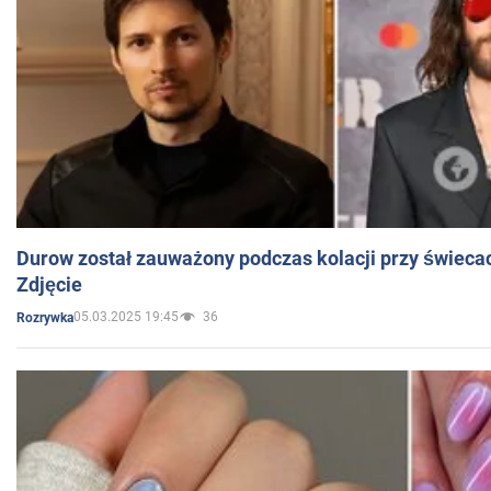
Durow został zauważony podczas kolacji przy świeca
Zdjęcie
05.03.2025 19:45
36
Rozrywka