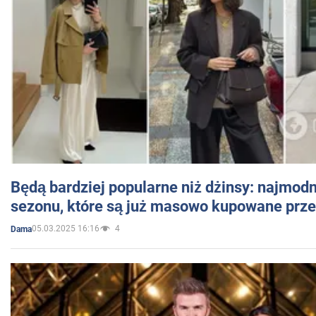
Będą bardziej popularne niż dżinsy: najmod
sezonu, które są już masowo kupowane przez
05.03.2025 16:16
4
Dama