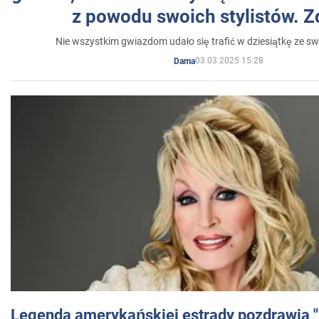
z powodu swoich stylistów. Z
Nie wszystkim gwiazdom udało się trafić w dziesiątkę ze sw
03.03.2025 15:28
Dama
Legenda amerykańskiej estrady pozdrawia "br