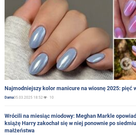
Najmodniejszy kolor manicure na wiosnę 2025: pięć
05.03.2025 18:52
10
Dama
Wrócili na miesiąc miodowy: Meghan Markle opowiada
książę Harry zakochał się w niej ponownie po siedmiu
małżeństwa