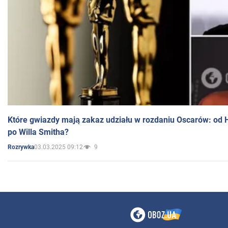
Które gwiazdy mają zakaz udziału w rozdaniu Oscarów: od 
po Willa Smitha?
03.03.2025 09:12
9
Rozrywka