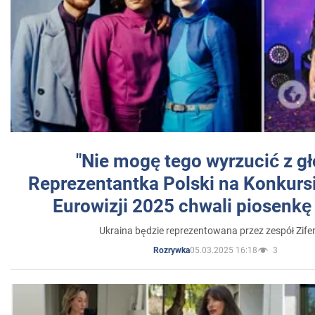
"Nie mogę tego wyrzucić z gł
Reprezentantka Polski na Konkurs
Eurowizji 2025 chwali piosenkę
Ukraina będzie reprezentowana przez zespół Zifer
05.03.2025 16:18
3
Rozrywka