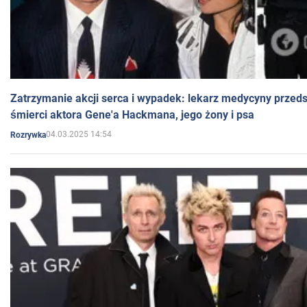
Zatrzymanie akcji serca i wypadek: lekarz medycyny przedst
śmierci aktora Gene'a Hackmana, jego żony i psa
04.03.2025 14:54
Rozrywka