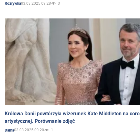
03.03.2025 09:28
3
Rozrywka
Królowa Danii powtórzyła wizerunek Kate Middleton na coro
artystycznej. Porównanie zdjęć
03.03.2025 09:20
1
Dama