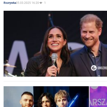
05.03.2025 16:20
1
Rozrywka