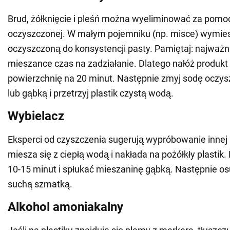
Brud, żółknięcie i pleśń można wyeliminować za pomo
oczyszczonej. W małym pojemniku (np. misce) wymies
oczyszczoną do konsystencji pasty. Pamiętaj: najważni
mieszance czas na zadziałanie. Dlatego nałóż produk
powierzchnię na 20 minut. Następnie zmyj sodę oczy
lub gąbką i przetrzyj plastik czystą wodą.
Wybielacz
Eksperci od czyszczenia sugerują wypróbowanie innej
miesza się z ciepłą wodą i nakłada na pożółkły plastik
10-15 minut i spłukać mieszaninę gąbką. Następnie o
suchą szmatką.
Alkohol amoniakalny