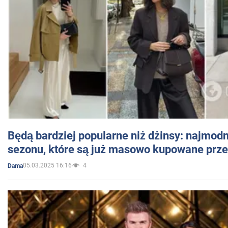
Będą bardziej popularne niż dżinsy: najmod
sezonu, które są już masowo kupowane przez
05.03.2025 16:16
4
Dama