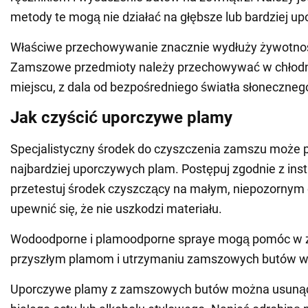
metody te mogą nie działać na głębsze lub bardziej u
Właściwe przechowywanie znacznie wydłuży żywotno
Zamszowe przedmioty należy przechowywać w chłod
miejscu, z dala od bezpośredniego światła słonecznego 
Jak czyścić uporczywe plamy
Specjalistyczny środek do czyszczenia zamszu może
najbardziej uporczywych plam. Postępuj zgodnie z inst
przetestuj środek czyszczący na małym, niepozornym 
upewnić się, że nie uszkodzi materiału.
Wodoodporne i plamoodporne spraye mogą pomóc w 
przyszłym plamom i utrzymaniu zamszowych butów w
Uporczywe plamy z zamszowych butów można usuną