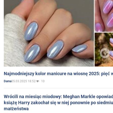
Najmodniejszy kolor manicure na wiosnę 2025: pięć
05.03.2025 18:52
10
Dama
Wrócili na miesiąc miodowy: Meghan Markle opowiada
książę Harry zakochał się w niej ponownie po siedmiu
małżeństwa