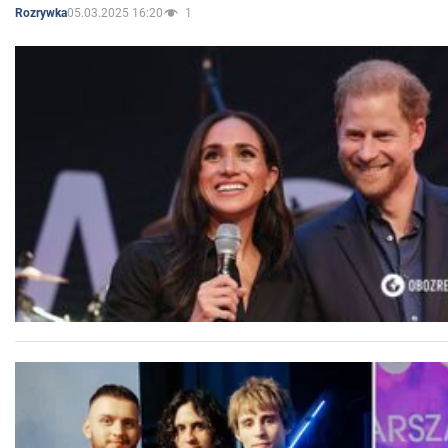
05.03.2025 16:20
1
Rozrywka