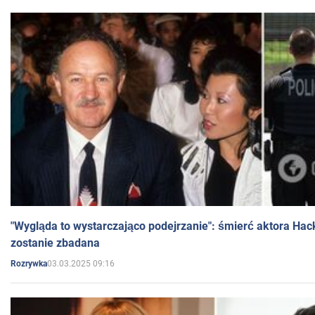
"Wygląda to wystarczająco podejrzanie": śmierć aktora Hac
zostanie zbadana
03.03.2025 09:16
Rozrywka