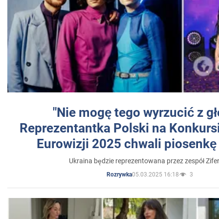
"Nie mogę tego wyrzucić z gł
Reprezentantka Polski na Konkurs
Eurowizji 2025 chwali piosenkę
Ukraina będzie reprezentowana przez zespół Zifer
05.03.2025 16:18
3
Rozrywka