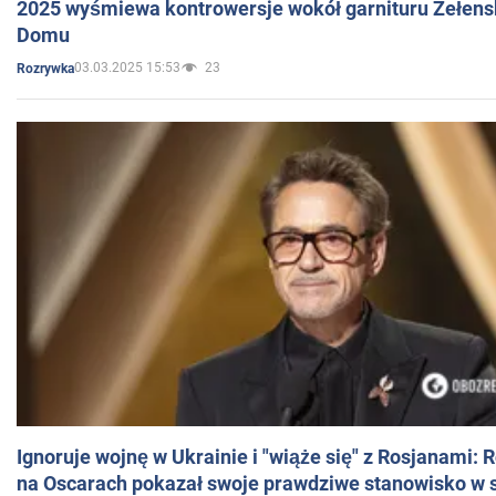
2025 wyśmiewa kontrowersje wokół garnituru Zełens
Domu
03.03.2025 15:53
23
Rozrywka
Ignoruje wojnę w Ukrainie i "wiąże się" z Rosjanami: 
na Oscarach pokazał swoje prawdziwe stanowisko w s