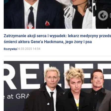
Zatrzymanie akcji serca i wypadek: lekarz medycyny przedst
śmierci aktora Gene'a Hackmana, jego żony i psa
04.03.2025 14:54
Rozrywka