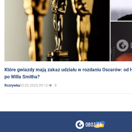
Które gwiazdy mają zakaz udziału w rozdaniu Oscarów: od 
po Willa Smitha?
03.03.2025 09:12
9
Rozrywka