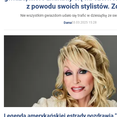
z powodu swoich stylistów. Z
Nie wszystkim gwiazdom udało się trafić w dziesiątkę ze sw
03.03.2025 15:28
Dama
Legenda amerykańskiej estrady pozdrawia "br