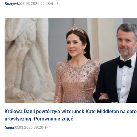
03.03.2025 09:28
3
Rozrywka
Królowa Danii powtórzyła wizerunek Kate Middleton na coro
artystycznej. Porównanie zdjęć
03.03.2025 09:20
1
Dama