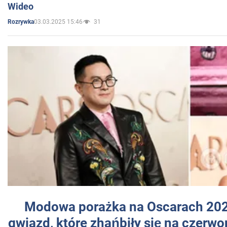
Wideo
03.03.2025 15:46
31
Rozrywka
Modowa porażka na Oscarach 202
gwiazd, które zhańbiły się na czer