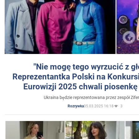
"Nie mogę tego wyrzucić z gł
Reprezentantka Polski na Konkurs
Eurowizji 2025 chwali piosenkę
Ukraina będzie reprezentowana przez zespół Zifer
05.03.2025 16:18
3
Rozrywka