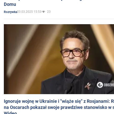
Domu
03.03.2025 15:53
23
Rozrywka
Ignoruje wojnę w Ukrainie i "wiąże się" z Rosjanami: 
na Oscarach pokazał swoje prawdziwe stanowisko w s
Wideo