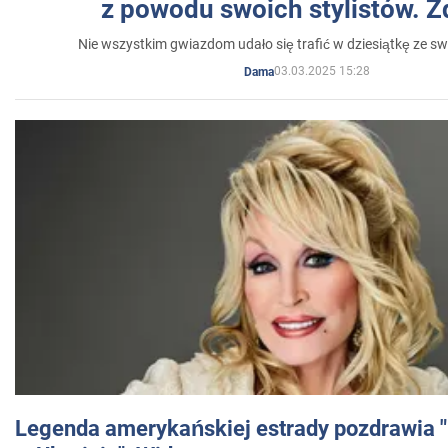
z powodu swoich stylistów. Z
Nie wszystkim gwiazdom udało się trafić w dziesiątkę ze sw
03.03.2025 15:28
Dama
Legenda amerykańskiej estrady pozdrawia "br