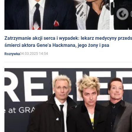
Zatrzymanie akcji serca i wypadek: lekarz medycyny przedst
śmierci aktora Gene'a Hackmana, jego żony i psa
04.03.2025 14:54
Rozrywka