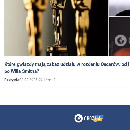
Które gwiazdy mają zakaz udziału w rozdaniu Oscarów: od 
po Willa Smitha?
03.03.2025 09:12
9
Rozrywka