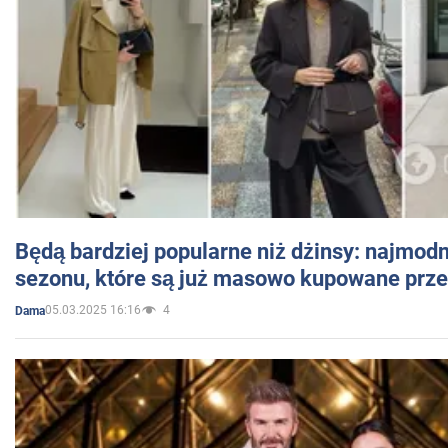
Będą bardziej popularne niż dżinsy: najmod
sezonu, które są już masowo kupowane przez
05.03.2025 16:16
4
Dama