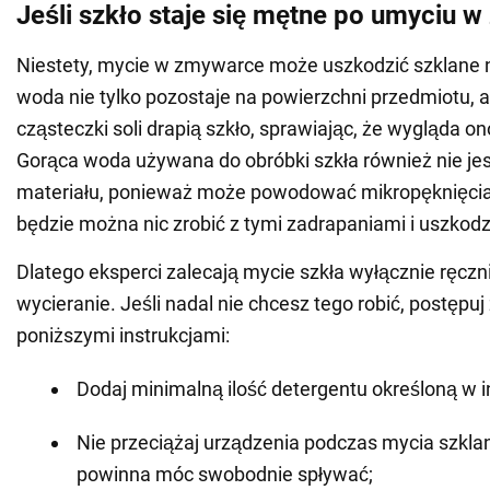
Jeśli szkło staje się mętne po umyciu 
Niestety, mycie w zmywarce może uszkodzić szklane 
woda nie tylko pozostaje na powierzchni przedmiotu, a
cząsteczki soli drapią szkło, sprawiając, że wygląda o
Gorąca woda używana do obróbki szkła również nie jes
materiału, ponieważ może powodować mikropęknięcia i
będzie można nic zrobić z tymi zadrapaniami i uszkod
Dlatego eksperci zalecają mycie szkła wyłącznie ręczn
wycieranie. Jeśli nadal nie chcesz tego robić, postępuj
poniższymi instrukcjami:
Dodaj minimalną ilość detergentu określoną w in
Nie przeciążaj urządzenia podczas mycia szkla
powinna móc swobodnie spływać;