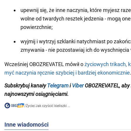
upewnij się, że inne naczynia, które myjesz raz
wolne od twardych resztek jedzenia - mogą on
powierzchnie;
wyjmij i wytrzyj szklanki natychmiast po zakońc
zmywania - nie pozostawiaj ich do wyschnięcia
Wcześniej OBOZREVATEL mówił o
życiowych trikach, 
myć naczynia ręcznie szybciej i bardziej ekonomicznie
Subskrybuj kanały
Telegram
i
Viber
OBOZREVATEL, aby b
najnowszymi osiągnięciami.
/
Życie
/
Jak czyścić kieliszki ...
Inne wiadomości