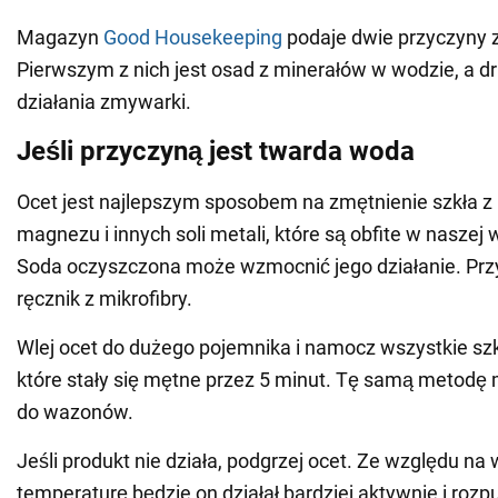
Magazyn
Good Housekeeping
podaje dwie przyczyny z
Pierwszym z nich jest osad z minerałów w wodzie, a dr
działania zmywarki.
Jeśli przyczyną jest twarda woda
Ocet jest najlepszym sposobem na zmętnienie szkła 
magnezu i innych soli metali, które są obfite w naszej 
Soda oczyszczona może wzmocnić jego działanie. Prz
ręcznik z mikrofibry.
Wlej ocet do dużego pojemnika i namocz wszystkie sz
które stały się mętne przez 5 minut. Tę samą metod
do wazonów.
Jeśli produkt nie działa, podgrzej ocet. Ze względu na
temperaturę będzie on działał bardziej aktywnie i roz