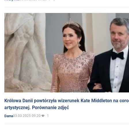
Królowa Danii powtórzyła wizerunek Kate Middleton na coro
artystycznej. Porównanie zdjęć
03.03.2025 09:20
1
Dama