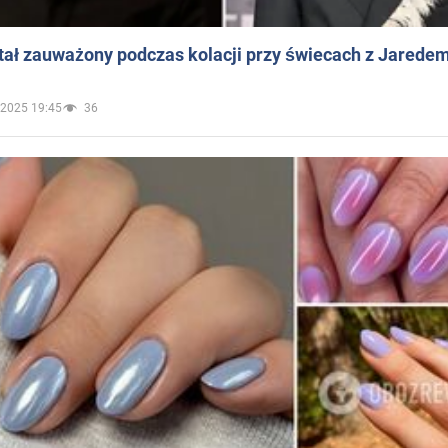
ał zauważony podczas kolacji przy świecach z Jaredem
.2025 19:45
36