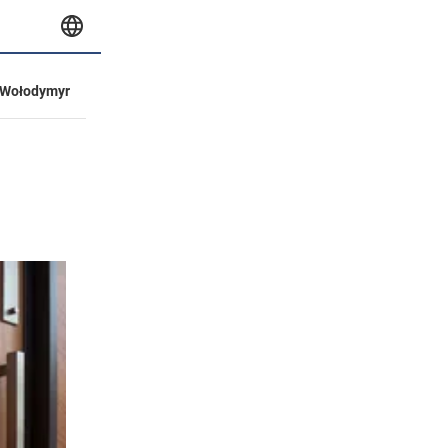
Wołodymyr