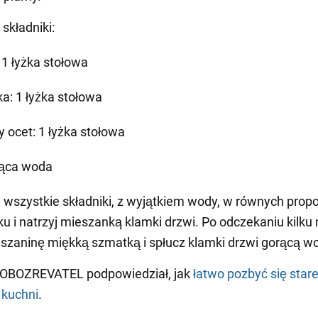
składniki:
 1 łyżka stołowa
a: 1 łyżka stołowa
y ocet: 1 łyżka stołowa
ąca woda
wszystkie składniki, z wyjątkiem wody, w równych propo
u i natrzyj mieszanką klamki drzwi. Po odczekaniu kilku
eszaninę miękką szmatką i spłucz klamki drzwi gorącą w
 OBOZREVATEL podpowiedział, jak
łatwo pozbyć się star
 kuchni
.