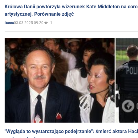
Królowa Danii powtórzyła wizerunek Kate Middleton na coro
artystycznej. Porównanie zdjęć
03.03.2025 09:20
1
Dama
"Wygląda to wystarczająco podejrzanie": śmierć aktora Hac