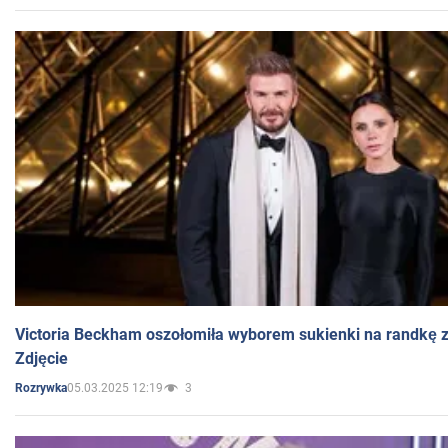
Victoria Beckham oszołomiła wyborem sukienki na randkę
Zdjęcie
05.03.2025 12:19
3
Rozrywka