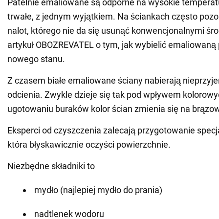
Patelnie emaliowane są odporne na wysokie temperatu
trwałe, z jednym wyjątkiem. Na ściankach często pozo
nalot, którego nie da się usunąć konwencjonalnymi śr
artykuł OBOZREVATEL o tym, jak wybielić emaliowaną 
nowego stanu.
Z czasem białe emaliowane ściany nabierają nieprzyj
odcienia. Zwykle dzieje się tak pod wpływem kolorowy
ugotowaniu buraków kolor ścian zmienia się na brązo
Eksperci od czyszczenia zalecają przygotowanie specj
która błyskawicznie oczyści powierzchnie.
Niezbędne składniki to
mydło (najlepiej mydło do prania)
nadtlenek wodoru