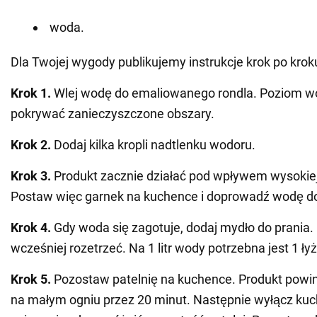
woda.
Dla Twojej wygody publikujemy instrukcje krok po krok
Krok 1.
Wlej wodę do emaliowanego rondla. Poziom w
pokrywać zanieczyszczone obszary.
Krok
2.
Dodaj kilka kropli nadtlenku wodoru.
Krok 3.
Produkt zacznie działać pod wpływem wysokiej
Postaw więc garnek na kuchence i doprowadź wodę do
Krok 4.
Gdy woda się zagotuje, dodaj mydło do prania. 
wcześniej rozetrzeć. Na 1 litr wody potrzebna jest 1 ł
Krok 5.
Pozostaw patelnię na kuchence. Produkt powin
na małym ogniu przez 20 minut. Następnie wyłącz kuch