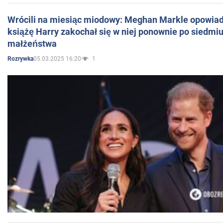
Wrócili na miesiąc miodowy: Meghan Markle opowiada
książę Harry zakochał się w niej ponownie po siedmiu
małżeństwa
05.03.2025 16:20
1
Rozrywka