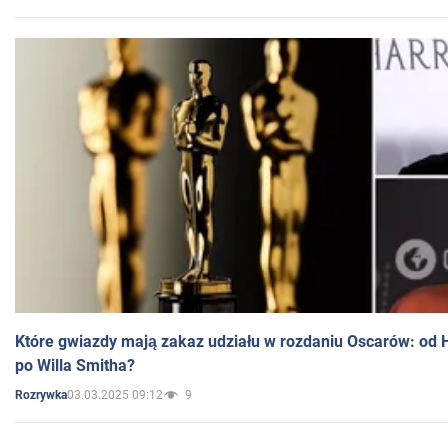
Które gwiazdy mają zakaz udziału w rozdaniu Oscarów: od 
po Willa Smitha?
03.03.2025 09:12
9
Rozrywka