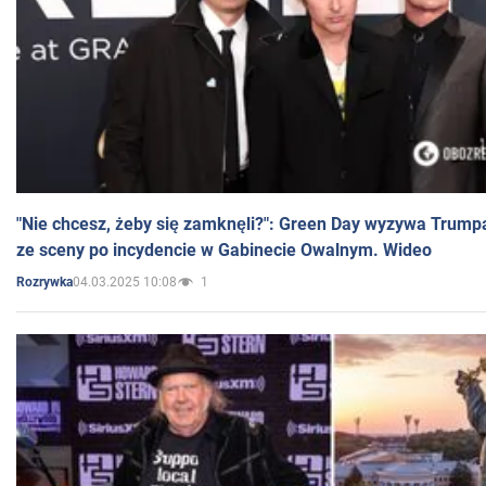
"Nie chcesz, żeby się zamknęli?": Green Day wyzywa Trump
ze sceny po incydencie w Gabinecie Owalnym. Wideo
04.03.2025 10:08
1
Rozrywka