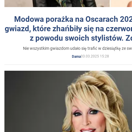
Modowa porażka na Oscarach 202
gwiazd, które zhańbiły się na czer
z powodu swoich stylistów. Z
Nie wszystkim gwiazdom udało się trafić w dziesiątkę ze sw
03.03.2025 15:28
Dama