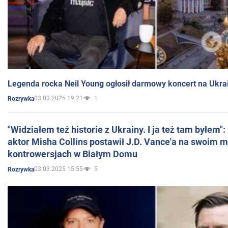
Legenda rocka Neil Young ogłosił darmowy koncert na Ukra
03.03.2025 19:21
1
Rozrywka
"Widziałem też historie z Ukrainy. I ja też tam byłem"
aktor Misha Collins postawił J.D. Vance'a na swoim m
kontrowersjach w Białym Domu
03.03.2025 15:55
5
Rozrywka