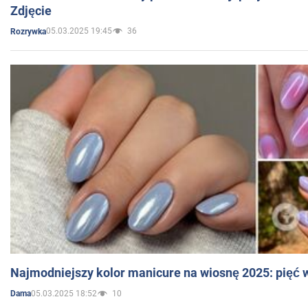
Zdjęcie
05.03.2025 19:45
36
Rozrywka
Najmodniejszy kolor manicure na wiosnę 2025: pięć
05.03.2025 18:52
10
Dama