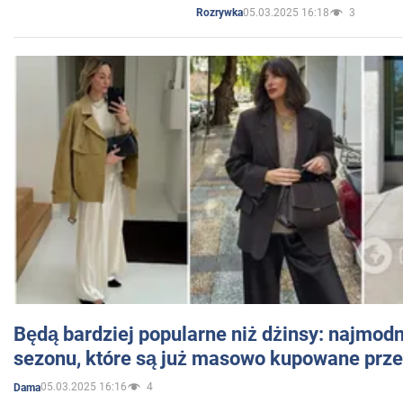
05.03.2025 16:18
3
Rozrywka
Będą bardziej popularne niż dżinsy: najmod
sezonu, które są już masowo kupowane przez
05.03.2025 16:16
4
Dama