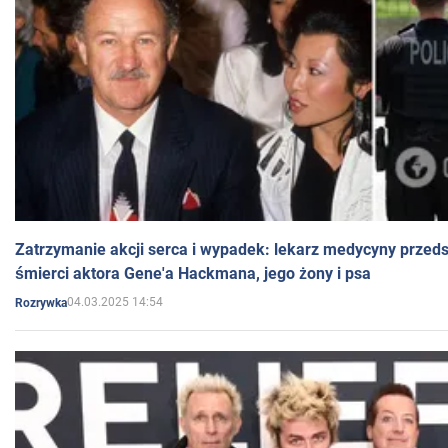
Zatrzymanie akcji serca i wypadek: lekarz medycyny przedst
śmierci aktora Gene'a Hackmana, jego żony i psa
04.03.2025 14:54
Rozrywka