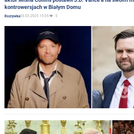
kontrowersjach w Białym Domu
03.03.2025 15:55
5
Rozrywka