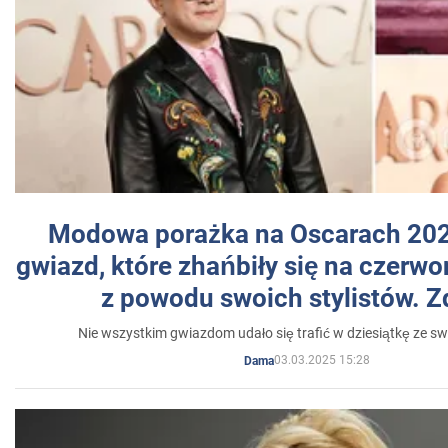
Modowa porażka na Oscarach 202
gwiazd, które zhańbiły się na czer
z powodu swoich stylistów. Z
Nie wszystkim gwiazdom udało się trafić w dziesiątkę ze sw
03.03.2025 15:28
Dama