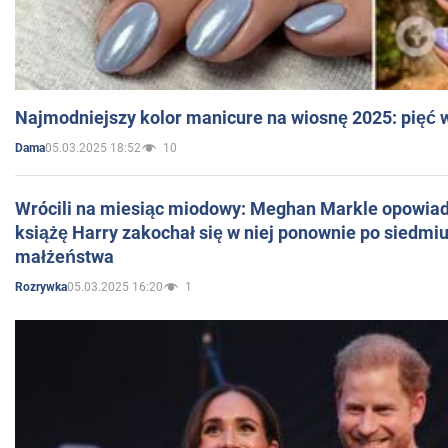
Najmodniejszy kolor manicure na wiosnę 2025: pięć
05.03.2025 18:52
10
Dama
Wrócili na miesiąc miodowy: Meghan Markle opowiada
książę Harry zakochał się w niej ponownie po siedmiu
małżeństwa
05.03.2025 16:20
1
Rozrywka