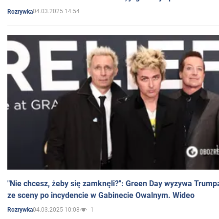
04.03.2025 14:54
Rozrywka
"Nie chcesz, żeby się zamknęli?": Green Day wyzywa Trump
ze sceny po incydencie w Gabinecie Owalnym. Wideo
04.03.2025 10:08
1
Rozrywka