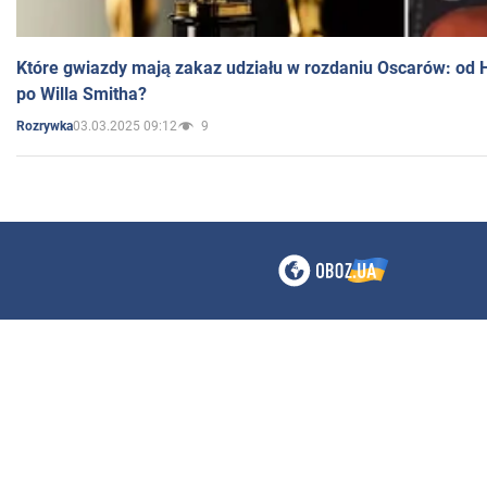
Które gwiazdy mają zakaz udziału w rozdaniu Oscarów: od 
po Willa Smitha?
03.03.2025 09:12
9
Rozrywka