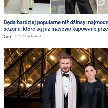
Będą bardziej popularne niż dżinsy: najmod
sezonu, które są już masowo kupowane przez
05.03.2025 16:16
4
Dama