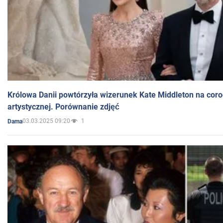
Królowa Danii powtórzyła wizerunek Kate Middleton na coro
artystycznej. Porównanie zdjęć
03.03.2025 09:20
1
Dama