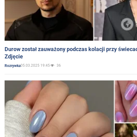
Durow został zauważony podczas kolacji przy świeca
Zdjęcie
05.03.2025 19:45
36
Rozrywka