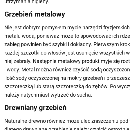
utrzymania higieny.
Grzebień metalowy
Nie jest dobrym pomysłem mycie narzędzi fryzjerskic
metalu wodą, ponieważ może to spowodować ich rdze
zabieg powinien być szybki i dokładny. Pierwszym krok
każdej szczotki do włosów jest usunięcie wszystkich w
niej zebrały. Następnie metalowy produkt myje się r
i wody. Metal można również czyścić sodą oczyszczoną
ilość sody oczyszczonej na mokry grzebień i przeczes
szczoteczką lub starą szczoteczką do zębów. Po wycz
należy natychmiast wytrzeć do sucha.
Drewniany grzebień
Naturalne drewno również może ulec zniszczeniu po
dlatego drewniane grzebienie należy czyścić ostrożnie