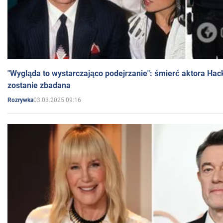
"Wygląda to wystarczająco podejrzanie": śmierć aktora Hac
zostanie zbadana
03.03.2025 09:16
Rozrywka