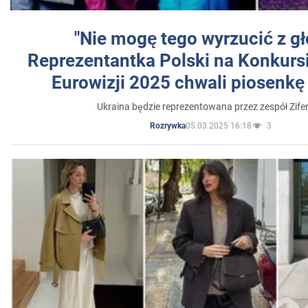
"Nie mogę tego wyrzucić z gł
Reprezentantka Polski na Konkurs
Eurowizji 2025 chwali piosenkę
Ukraina będzie reprezentowana przez zespół Zifer
05.03.2025 16:18
3
Rozrywka