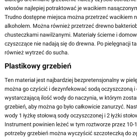
włosów najlepiej potraktować je wacikiem nasączony
Trudno dostępne miejsca można przetrzeć wacikiem
alkoholem. Można również przetrzeć drewno bakterio
chusteczkami nawilżanymi. Materiały ścierne i domow
czyszczące nie nadają się do drewna. Po pielęgnacji ta
również wytrzeć do sucha.
Plastikowy grzebień
Ten materiał jest najbardziej bezpretensjonalny w pielę
można go czyścić i dezynfekować sodą oczyszczoną i 
wystarczającą ilość wody do naczynia, w którym zost
grzebień, aby można go było całkowicie zanurzyć. Nas
wody 1 łyżkę stołową sody oczyszczonej i 2 łyżki stoło
Instrument powinien leżeć w tym roztworze przez 10-1
potrzeby grzebień można wyczyścić szczoteczką do z