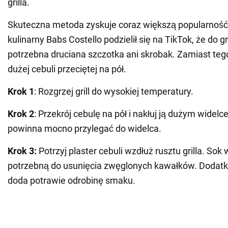
grilla.
Skuteczna metoda zyskuje coraz większą popularność 
kulinarny Babs Costello podzielił się na TikTok, że do gr
potrzebna druciana szczotka ani skrobak. Zamiast teg
dużej cebuli przeciętej na pół.
Krok 1
: Rozgrzej grill do wysokiej temperatury.
Krok
2
: Przekrój cebulę na pół i nakłuj ją dużym widel
powinna mocno przylegać do widelca.
Krok 3:
Potrzyj plaster cebuli wzdłuż rusztu grilla. Sok
potrzebną do usunięcia zwęglonych kawałków. Dodatk
doda potrawie odrobinę smaku.