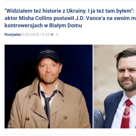
"Widziałem też historie z Ukrainy. I ja też tam byłem"
aktor Misha Collins postawił J.D. Vance'a na swoim m
kontrowersjach w Białym Domu
03.03.2025 15:55
5
Rozrywka