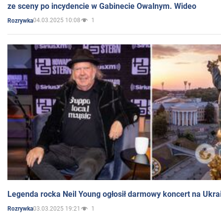
ze sceny po incydencie w Gabinecie Owalnym. Wideo
04.03.2025 10:08
1
Rozrywka
Legenda rocka Neil Young ogłosił darmowy koncert na Ukra
03.03.2025 19:21
1
Rozrywka