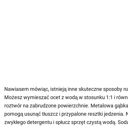
Nawiasem mówiąc, istnieją inne skuteczne sposoby na sz
Możesz wymieszać ocet z wodą w stosunku 1:1 i równ
roztwór na zabrudzone powierzchnie. Metalowa gąbka
pomogą usunąć tłuszcz i przypalone resztki jedzenia. 
zwykłego detergentu i spłucz sprzęt czystą wodą. Sod