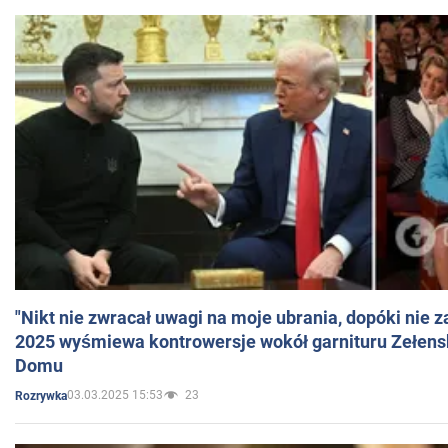
"Nikt nie zwracał uwagi na moje ubrania, dopóki nie z
2025 wyśmiewa kontrowersje wokół garnituru Zełens
Domu
03.03.2025 15:53
23
Rozrywka