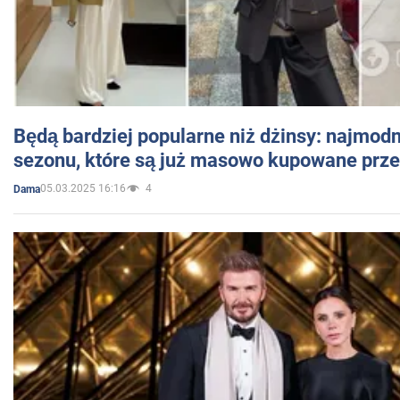
Będą bardziej popularne niż dżinsy: najmod
sezonu, które są już masowo kupowane przez
05.03.2025 16:16
4
Dama