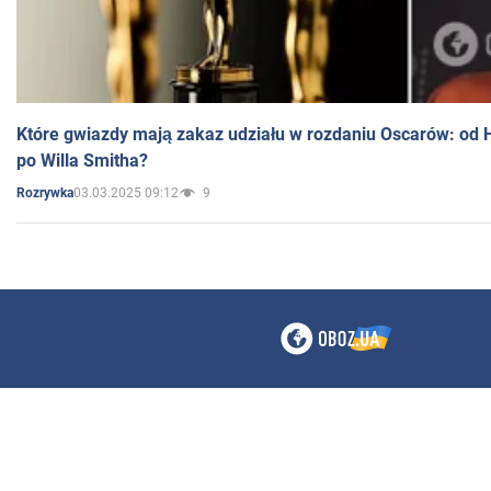
Które gwiazdy mają zakaz udziału w rozdaniu Oscarów: od 
po Willa Smitha?
03.03.2025 09:12
9
Rozrywka