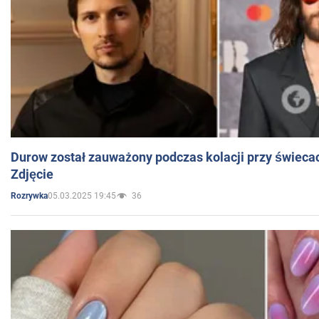
Durow został zauważony podczas kolacji przy świeca
Zdjęcie
05.03.2025 19:45
36
Rozrywka