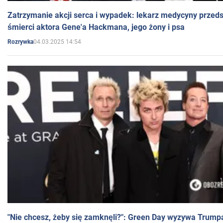
Zatrzymanie akcji serca i wypadek: lekarz medycyny przedst
śmierci aktora Gene'a Hackmana, jego żony i psa
04.03.2025 14:54
Rozrywka
"Nie chcesz, żeby się zamknęli?": Green Day wyzywa Trump