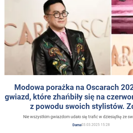
Modowa porażka na Oscarach 202
gwiazd, które zhańbiły się na czer
z powodu swoich stylistów. Z
Nie wszystkim gwiazdom udało się trafić w dziesiątkę ze sw
03.03.2025 15:28
Dama