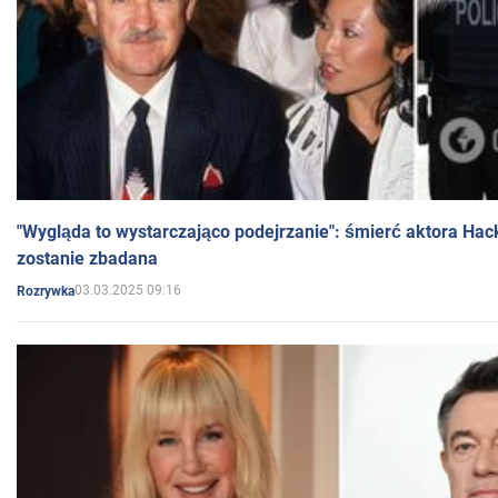
"Wygląda to wystarczająco podejrzanie": śmierć aktora Hac
zostanie zbadana
03.03.2025 09:16
Rozrywka