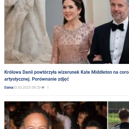
Królowa Danii powtórzyła wizerunek Kate Middleton na coro
artystycznej. Porównanie zdjęć
03.03.2025 09:20
1
Dama