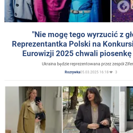
"Nie mogę tego wyrzucić z gł
Reprezentantka Polski na Konkurs
Eurowizji 2025 chwali piosenkę
Ukraina będzie reprezentowana przez zespół Zifer
05.03.2025 16:18
3
Rozrywka