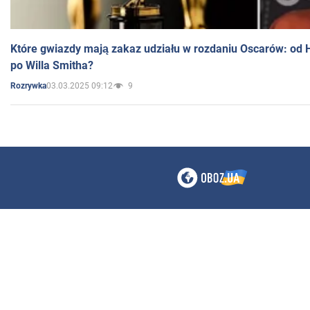
Które gwiazdy mają zakaz udziału w rozdaniu Oscarów: od 
po Willa Smitha?
03.03.2025 09:12
9
Rozrywka