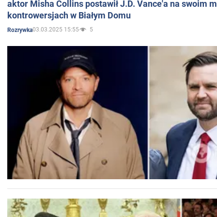
aktor Misha Collins postawił J.D. Vance'a na swoim m
kontrowersjach w Białym Domu
03.03.2025 15:55
5
Rozrywka