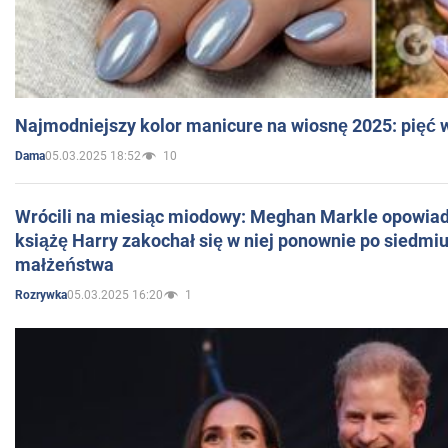
Najmodniejszy kolor manicure na wiosnę 2025: pięć
05.03.2025 18:52
10
Dama
Wrócili na miesiąc miodowy: Meghan Markle opowiada
książę Harry zakochał się w niej ponownie po siedmiu
małżeństwa
05.03.2025 16:20
1
Rozrywka