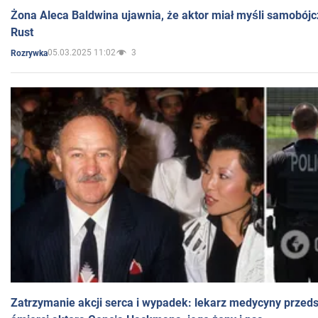
Żona Aleca Baldwina ujawnia, że aktor miał myśli samobójc
Rust
05.03.2025 11:02
3
Rozrywka
Zatrzymanie akcji serca i wypadek: lekarz medycyny przedst