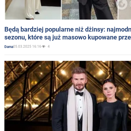
Będą bardziej popularne niż dżinsy: najmod
sezonu, które są już masowo kupowane przez
05.03.2025 16:16
4
Dama