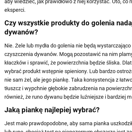
aby wiedzieć, jak prawidłowo z niej korzystać. Oto, co
eksperci.
Czy wszystkie produkty do golenia nada
dywanów?
Nie. Żele lub mydła do golenia nie będą wystarczająco
czyszczenia dywanów. Mogą pozostawić na nim plamy, 
kłaczków i sprawić, że powierzchnia będzie śliska. Dlat
wybrać produkt wstępnie spieniony. Lub bardzo ostrożn
nie sam żel, ale jego piankę. Taka konsystencja z łatwo
tłuszcz i wypchnie głębokie zabrudzenia na powierzch
również, że runo dywanu będzie luźniejsze i bardziej m
Jaką piankę najlepiej wybrać?
Jest mało prawdopodobne, aby sama pianka uszkodzi
lub runo, chociaż test na niepozornym obszarze jest 