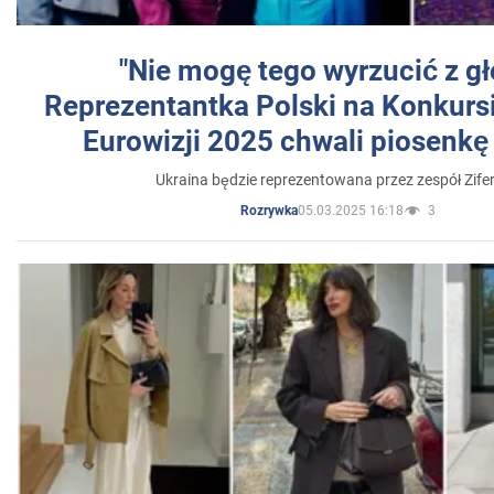
"Nie mogę tego wyrzucić z gł
Reprezentantka Polski na Konkurs
Eurowizji 2025 chwali piosenkę
Ukraina będzie reprezentowana przez zespół Zifer
05.03.2025 16:18
3
Rozrywka