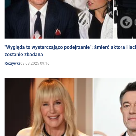
"Wygląda to wystarczająco podejrzanie": śmierć aktora Hac
zostanie zbadana
03.03.2025 09:16
Rozrywka