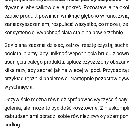
dywanie, aby całkowicie ją pokryć. Pozostaw ją na oko
czasie produkt powinien wniknąć głęboko w runo, zwią
zanieczyszczeniem, rozpuścić wszystko, co może i, z
konsystencję, wypchnąć ciała stałe na powierzchnię.
Gdy piana zacznie działać, zetrzyj resztę czystą, such
pocieraj plamy, aby uniknąć wepchnięcia brudu z powr
usunięciu całego produktu, spłucz czyszczony obszar w
kilka razy, aby zebrać jak najwięcej wilgoci. Przydadzą 
przykład ręczniki papierowe. Następnie pozostaw dyw
wyschnięcia.
Oczywiście można również spróbować wyczyścić cały
golenia, ale może to być dość kosztowne. Z nieskomp
zabrudzeniami poradzi sobie również zwykły szampon 
podłóg.