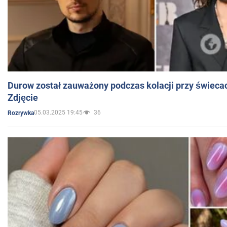
Durow został zauważony podczas kolacji przy świeca
Zdjęcie
05.03.2025 19:45
36
Rozrywka