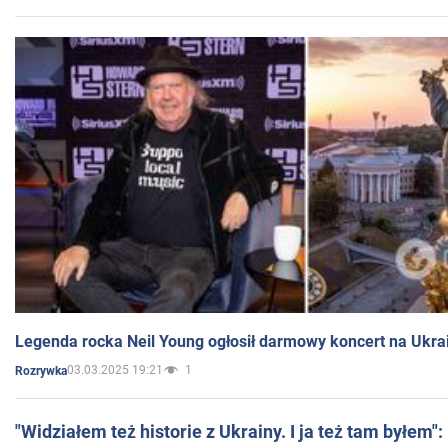
Legenda rocka Neil Young ogłosił darmowy koncert na Ukra
03.03.2025 19:21
1
Rozrywka
"Widziałem też historie z Ukrainy. I ja też tam byłem"