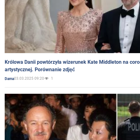
Królowa Danii powtórzyła wizerunek Kate Middleton na coro
artystycznej. Porównanie zdjęć
03.03.2025 09:20
1
Dama