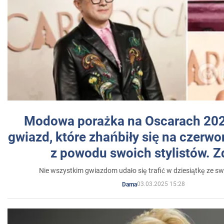
Modowa porażka na Oscarach 202
gwiazd, które zhańbiły się na czer
z powodu swoich stylistów. Z
Nie wszystkim gwiazdom udało się trafić w dziesiątkę ze sw
03.03.2025 15:28
Dama