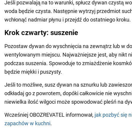
Jeśli pozwalają na to warunki, spłucz dywan czystą wo
woda będzie czysta. Następnie wytrzyj przedmiot suc
wchłonąć nadmiar płynu i przejdź do ostatniego kroku.
Krok czwarty: suszenie
Pozostaw dywan do wyschnięcia na zewnątrz lub w d
wentylowanym miejscu. Najważniejsze jest, aby nikt ni
podczas suszenia. Spowoduje to zmiażdżenie kosmkó
będzie miękki i puszysty.
Jeśli to możliwe, susz dywan na sznurku lub zawieszony
odkładaj go z powrotem, dopóki całkowicie nie wyschn
niewielka ilość wilgoci może spowodować pleśń na dy
Wcześniej OBOZREVATEL informował,
jak pozbyć się 
zapachów w kuchni
.