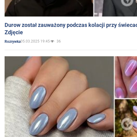
Durow został zauważony podczas kolacji przy świeca
Zdjęcie
05.03.2025 19:45
36
Rozrywka