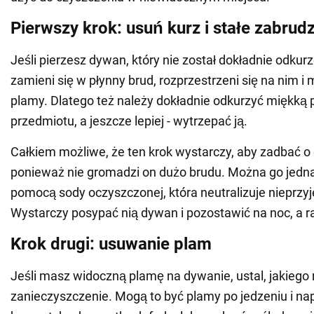
Pierwszy krok: usuń kurz i stałe zabrud
Jeśli pierzesz dywan, który nie został dokładnie odkur
zamieni się w płynny brud, rozprzestrzeni się na nim 
plamy. Dlatego też należy dokładnie odkurzyć miękką
przedmiotu, a jeszcze lepiej - wytrzepać ją.
Całkiem możliwe, że ten krok wystarczy, aby zadbać
ponieważ nie gromadzi on dużo brudu. Można go jedn
pomocą sody oczyszczonej, która neutralizuje nieprz
Wystarczy posypać nią dywan i pozostawić na noc, a r
Krok drugi: usuwanie plam
Jeśli masz widoczną plamę na dywanie, ustal, jakiego r
zanieczyszczenie. Mogą to być plamy po jedzeniu i na