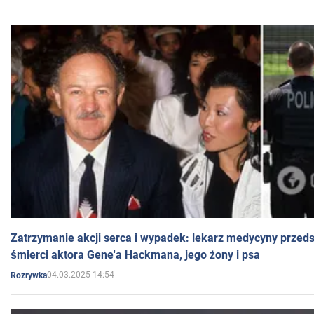
Zatrzymanie akcji serca i wypadek: lekarz medycyny przedst
śmierci aktora Gene'a Hackmana, jego żony i psa
04.03.2025 14:54
Rozrywka