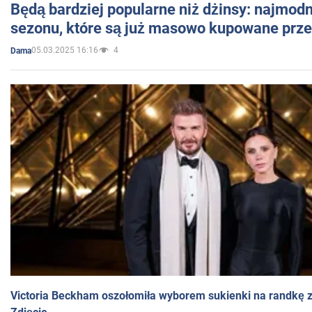
Będą bardziej popularne niż dżinsy: najmod
sezonu, które są już masowo kupowane przez
05.03.2025 16:16
4
Dama
Victoria Beckham oszołomiła wyborem sukienki na randkę