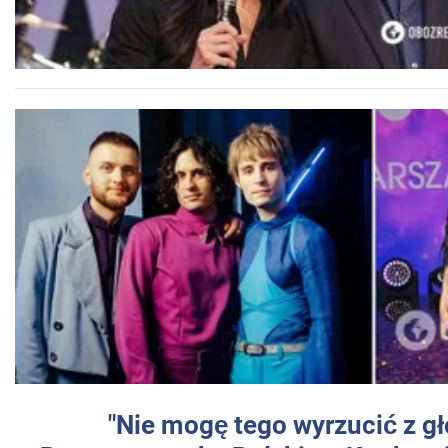
"Nie mogę tego wyrzucić z gł