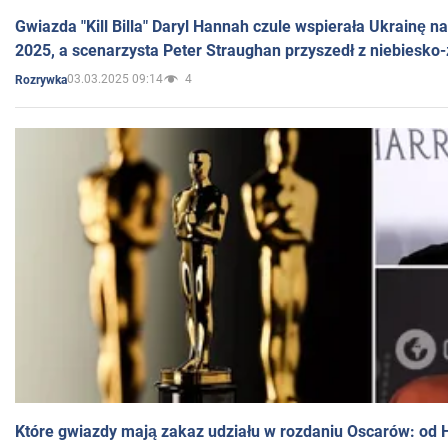
Gwiazda "Kill Billa" Daryl Hannah czule wspierała Ukrainę 
2025, a scenarzysta Peter Straughan przyszedł z niebiesko-
03.03.2025 09:14
4
Rozrywka
Które gwiazdy mają zakaz udziału w rozdaniu Oscarów: od 