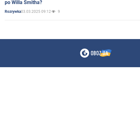
po Willa Smitha?
03.03.2025 09:12
9
Rozrywka