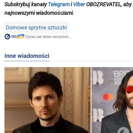
Subskrybuj kanały
Telegram
i
Viber
OBOZREVATEL, aby b
najnowszymi wiadomościami.
Domowe sprytne sztuczki
/
Życie
/
Jak łatwo wyczyścić...
Inne wiadomości