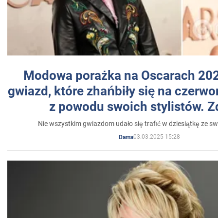
Modowa porażka na Oscarach 202
gwiazd, które zhańbiły się na czer
z powodu swoich stylistów. Z
Nie wszystkim gwiazdom udało się trafić w dziesiątkę ze sw
03.03.2025 15:28
Dama