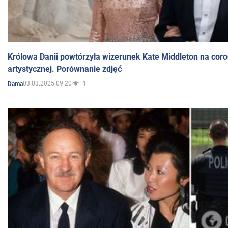
Królowa Danii powtórzyła wizerunek Kate Middleton na coro
artystycznej. Porównanie zdjęć
03.03.2025 09:20
1
Dama