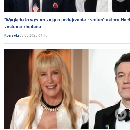
"Wygląda to wystarczająco podejrzanie": śmierć aktora Hac
zostanie zbadana
03.03.2025 09:16
Rozrywka