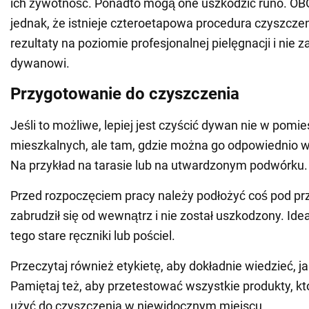
ich żywotność. Ponadto mogą one uszkodzić runo. O
jednak, że istnieje czteroetapowa procedura czyszczen
rezultaty na poziomie profesjonalnej pielęgnacji i nie 
dywanowi.
Przygotowanie do czyszczenia
Jeśli to możliwe, lepiej jest czyścić dywan nie w pomi
mieszkalnych, ale tam, gdzie można go odpowiednio w
Na przykład na tarasie lub na utwardzonym podwórku.
Przed rozpoczęciem pracy należy podłożyć coś pod prz
zabrudził się od wewnątrz i nie został uszkodzony. Idea
tego stare ręczniki lub pościel.
Przeczytaj również etykietę, aby dokładnie wiedzieć, j
Pamiętaj też, aby przetestować wszystkie produkty, kt
użyć do czyszczenia w niewidocznym miejscu.