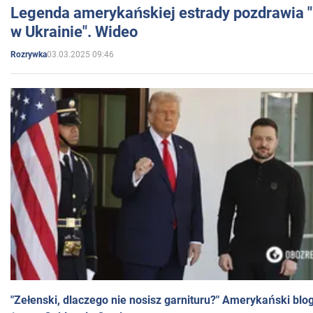
Legenda amerykańskiej estrady pozdrawia "br
w Ukrainie". Wideo
03.03.2025 09:46
Rozrywka
"Zełenski, dlaczego nie nosisz garnituru?" Amerykański blo