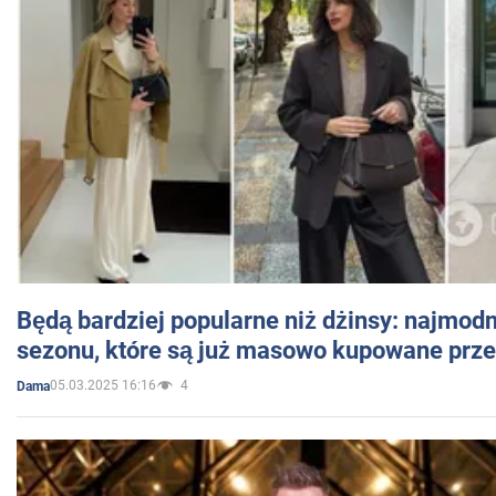
Będą bardziej popularne niż dżinsy: najmod
sezonu, które są już masowo kupowane przez
05.03.2025 16:16
4
Dama