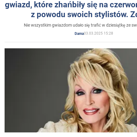
gwiazd, które zhańbiły się na czer
z powodu swoich stylistów. Z
Nie wszystkim gwiazdom udało się trafić w dziesiątkę ze sw
03.03.2025 15:28
Dama