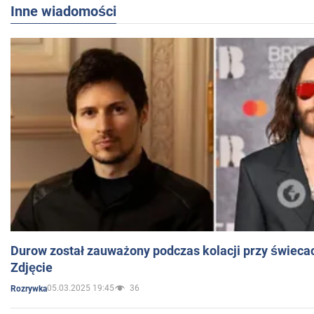
Inne wiadomości
Durow został zauważony podczas kolacji przy świeca
Zdjęcie
05.03.2025 19:45
36
Rozrywka