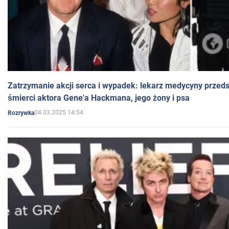
Zatrzymanie akcji serca i wypadek: lekarz medycyny przedst
śmierci aktora Gene'a Hackmana, jego żony i psa
04.03.2025 14:54
Rozrywka