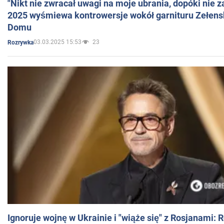
"Nikt nie zwracał uwagi na moje ubrania, dopóki nie z
2025 wyśmiewa kontrowersje wokół garnituru Zełens
Domu
03.03.2025 15:53
23
Rozrywka
Ignoruje wojnę w Ukrainie i "wiąże się" z Rosjanami: 