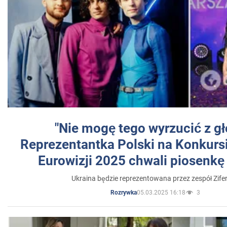
"Nie mogę tego wyrzucić z gł
Reprezentantka Polski na Konkurs
Eurowizji 2025 chwali piosenkę
Ukraina będzie reprezentowana przez zespół Zifer
05.03.2025 16:18
3
Rozrywka