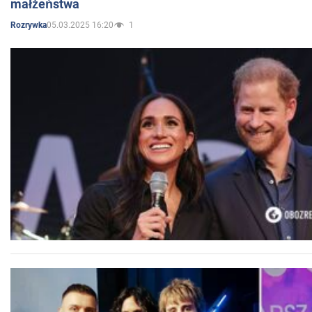
małżeństwa
05.03.2025 16:20
1
Rozrywka