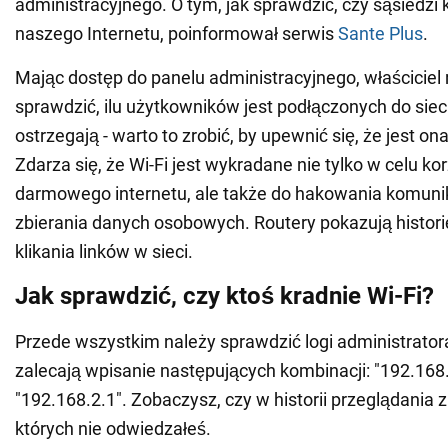
administracyjnego. O tym, jak sprawdzić, czy sąsiedzi 
naszego Internetu, poinformował serwis
Sante Plus
.
Mając dostęp do panelu administracyjnego, właściciel
sprawdzić, ilu użytkowników jest podłączonych do sieci
ostrzegają - warto to zrobić, by upewnić się, że jest o
Zdarza się, że Wi-Fi jest wykradane nie tylko w celu ko
darmowego internetu, ale także do hakowania komuni
zbierania danych osobowych. Routery pokazują historię
klikania linków w sieci.
Jak sprawdzić, czy ktoś kradnie Wi-Fi?
Przede wszystkim należy sprawdzić logi administrator
zalecają wpisanie następujących kombinacji: "192.168.
"192.168.2.1". Zobaczysz, czy w historii przeglądania z
których nie odwiedzałeś.