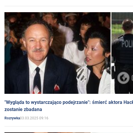
"Wygląda to wystarczająco podejrzanie": śmierć aktora Hac
zostanie zbadana
03.03.2025 09:16
Rozrywka