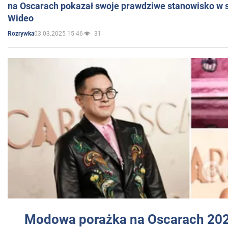
na Oscarach pokazał swoje prawdziwe stanowisko w s
Wideo
03.03.2025 15:46
31
Rozrywka
Modowa porażka na Oscarach 202