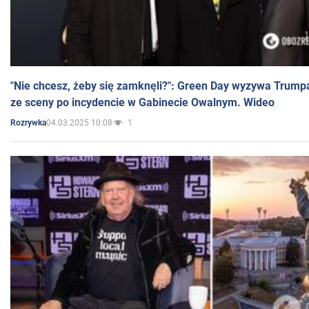
"Nie chcesz, żeby się zamknęli?": Green Day wyzywa Trump
ze sceny po incydencie w Gabinecie Owalnym. Wideo
04.03.2025 10:08
1
Rozrywka