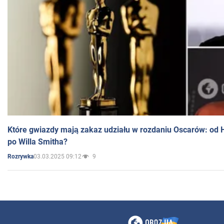
Które gwiazdy mają zakaz udziału w rozdaniu Oscarów: od 
po Willa Smitha?
03.03.2025 09:12
9
Rozrywka