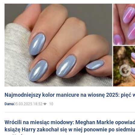
Najmodniejszy kolor manicure na wiosnę 2025: pięć
05.03.2025 18:52
10
Dama
Wrócili na miesiąc miodowy: Meghan Markle opowiada
książę Harry zakochał się w niej ponownie po siedmiu