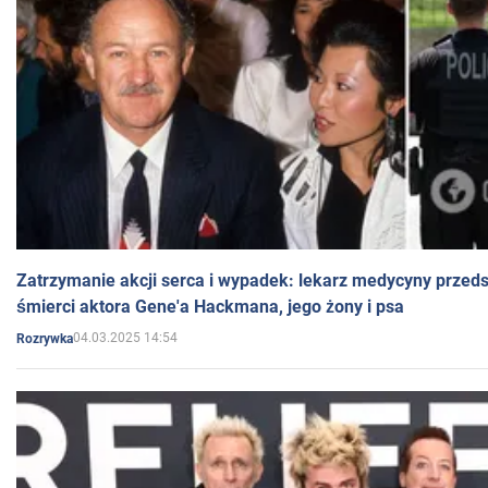
Zatrzymanie akcji serca i wypadek: lekarz medycyny przedst
śmierci aktora Gene'a Hackmana, jego żony i psa
04.03.2025 14:54
Rozrywka