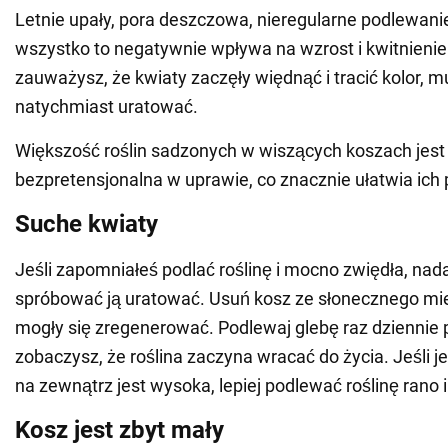
Letnie upały, pora deszczowa, nieregularne podlewanie
wszystko to negatywnie wpływa na wzrost i kwitnienie r
zauważysz, że kwiaty zaczęły więdnąć i tracić kolor, mu
natychmiast uratować.
Większość roślin sadzonych w wiszących koszach jest
bezpretensjonalna w uprawie, co znacznie ułatwia ich 
Suche kwiaty
Jeśli zapomniałeś podlać roślinę i mocno zwiędła, na
spróbować ją uratować. Usuń kosz ze słonecznego mie
mogły się zregenerować. Podlewaj glebę raz dziennie p
zobaczysz, że roślina zaczyna wracać do życia. Jeśli 
na zewnątrz jest wysoka, lepiej podlewać roślinę rano 
Kosz jest zbyt mały