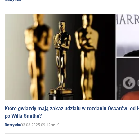
Które gwiazdy mają zakaz udziału w rozdaniu Oscarów: od 
po Willa Smitha?
03.03.2025 09:12
9
Rozrywka