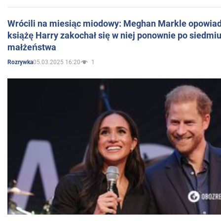
Wrócili na miesiąc miodowy: Meghan Markle opowiada
książę Harry zakochał się w niej ponownie po siedmiu
małżeństwa
05.03.2025 16:20
1
Rozrywka