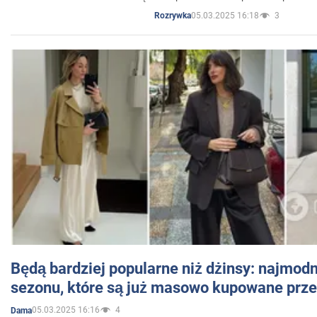
05.03.2025 16:18
3
Rozrywka
Będą bardziej popularne niż dżinsy: najmod
sezonu, które są już masowo kupowane przez
05.03.2025 16:16
4
Dama