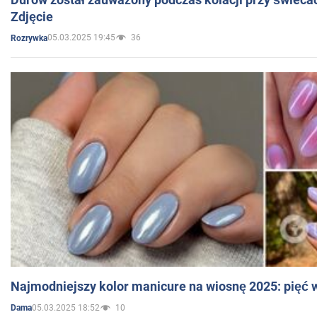
Zdjęcie
05.03.2025 19:45
36
Rozrywka
Najmodniejszy kolor manicure na wiosnę 2025: pięć
05.03.2025 18:52
10
Dama