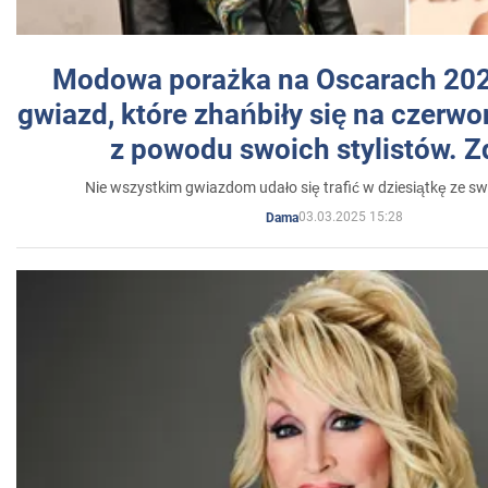
Modowa porażka na Oscarach 202
gwiazd, które zhańbiły się na czer
z powodu swoich stylistów. Z
Nie wszystkim gwiazdom udało się trafić w dziesiątkę ze sw
03.03.2025 15:28
Dama