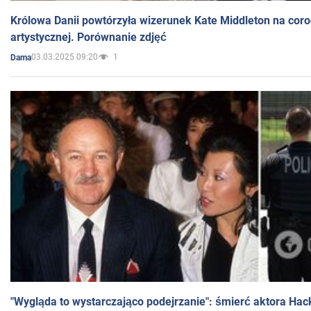
Królowa Danii powtórzyła wizerunek Kate Middleton na coro
artystycznej. Porównanie zdjęć
03.03.2025 09:20
1
Dama
"Wygląda to wystarczająco podejrzanie": śmierć aktora Hac