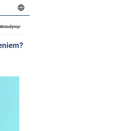
Wołodymyr
ieniem?