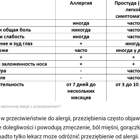
 w przeciwieństwie do alergii, przeziębienia często objaw
e dolegliwości i powodują zmęczenie, ból mięśni, gorączkę
nadto tylko lekarz może odróżnić przeziębienie od alergii.