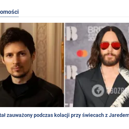
domości
ał zauważony podczas kolacji przy świecach z Jaredem