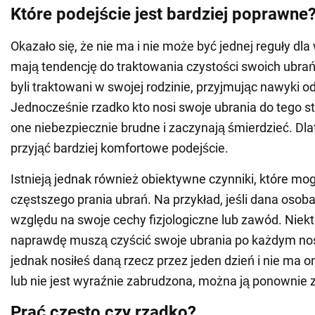
Które podejście jest bardziej poprawne
Okazało się, że nie ma i nie może być jednej reguły dla
mają tendencję do traktowania czystości swoich ubrań
byli traktowani w swojej rodzinie, przyjmując nawyki o
Jednocześnie rzadko kto nosi swoje ubrania do tego sto
one niebezpiecznie brudne i zaczynają śmierdzieć. Dl
przyjąć bardziej komfortowe podejście.
Istnieją jednak również obiektywne czynniki, które mog
częstszego prania ubrań. Na przykład, jeśli dana osoba
względu na swoje cechy fizjologiczne lub zawód. Niekt
naprawdę muszą czyścić swoje ubrania po każdym nos
jednak nosiłeś daną rzecz przez jeden dzień i nie ma 
lub nie jest wyraźnie zabrudzona, można ją ponownie 
Prać często czy rzadko?