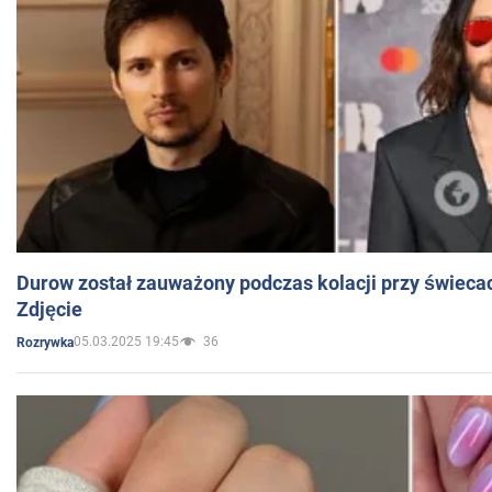
Durow został zauważony podczas kolacji przy świeca
Zdjęcie
05.03.2025 19:45
36
Rozrywka