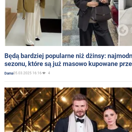
Będą bardziej popularne niż dżinsy: najmod
sezonu, które są już masowo kupowane przez
05.03.2025 16:16
4
Dama