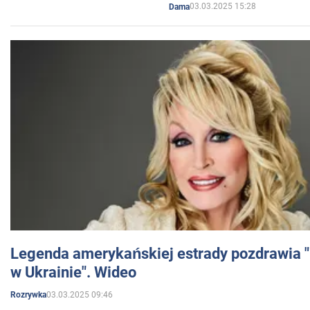
03.03.2025 15:28
Dama
Legenda amerykańskiej estrady pozdrawia "br
w Ukrainie". Wideo
03.03.2025 09:46
Rozrywka