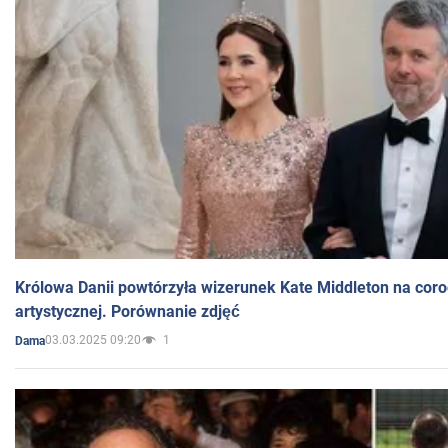
Królowa Danii powtórzyła wizerunek Kate Middleton na coro
artystycznej. Porównanie zdjęć
03.03.2025 09:20
1
Dama