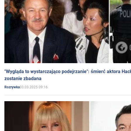
"Wygląda to wystarczająco podejrzanie": śmierć aktora Hac
zostanie zbadana
03.03.2025 09:16
Rozrywka