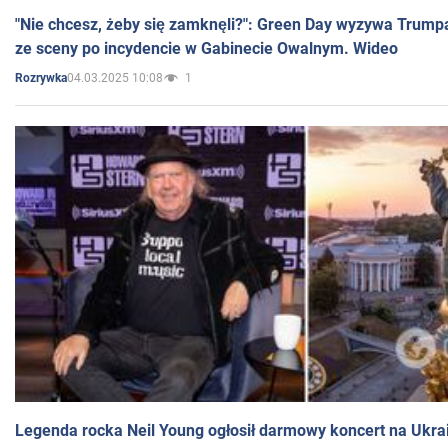
"Nie chcesz, żeby się zamknęli?": Green Day wyzywa Trump
ze sceny po incydencie w Gabinecie Owalnym. Wideo
04.03.2025 10:08
1
Rozrywka
Legenda rocka Neil Young ogłosił darmowy koncert na Ukra