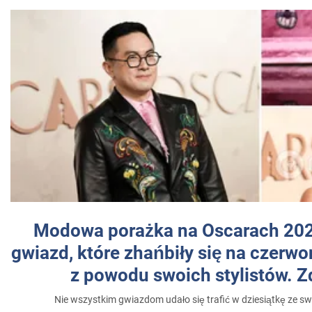
Modowa porażka na Oscarach 202
gwiazd, które zhańbiły się na czer
z powodu swoich stylistów. Z
Nie wszystkim gwiazdom udało się trafić w dziesiątkę ze sw