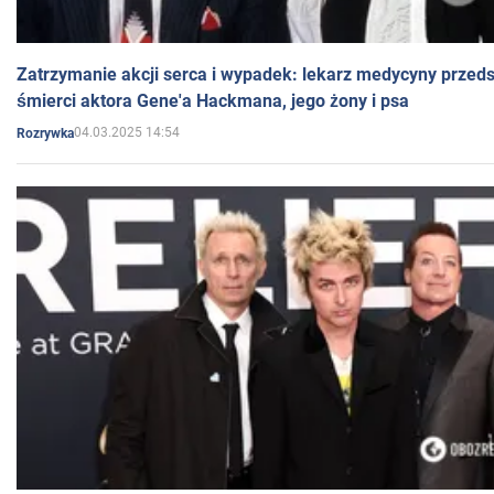
Zatrzymanie akcji serca i wypadek: lekarz medycyny przedst
śmierci aktora Gene'a Hackmana, jego żony i psa
04.03.2025 14:54
Rozrywka