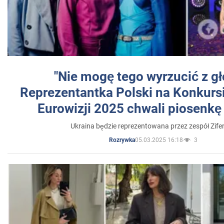
"Nie mogę tego wyrzucić z gł
Reprezentantka Polski na Konkurs
Eurowizji 2025 chwali piosenkę
Ukraina będzie reprezentowana przez zespół Zifer
05.03.2025 16:18
3
Rozrywka