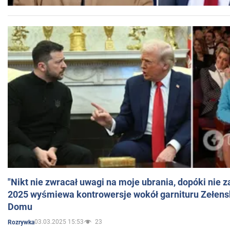
"Nikt nie zwracał uwagi na moje ubrania, dopóki nie z
2025 wyśmiewa kontrowersje wokół garnituru Zełens
Domu
03.03.2025 15:53
23
Rozrywka