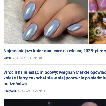
Najmodniejszy kolor manicure na wiosnę 2025: pięć
05.03.2025 18:52
10
Dama
Wrócili na miesiąc miodowy: Meghan Markle opowiada
książę Harry zakochał się w niej ponownie po siedmiu
małżeństwa
05.03.2025 16:20
1
Rozrywka