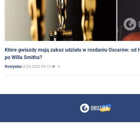
Które gwiazdy mają zakaz udziału w rozdaniu Oscarów: od 
po Willa Smitha?
03.03.2025 09:12
9
Rozrywka