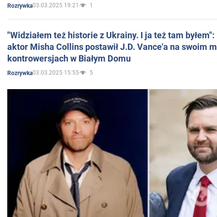
03.03.2025 19:21
1
Rozrywka
"Widziałem też historie z Ukrainy. I ja też tam byłem"
aktor Misha Collins postawił J.D. Vance'a na swoim m
kontrowersjach w Białym Domu
03.03.2025 15:55
5
Rozrywka