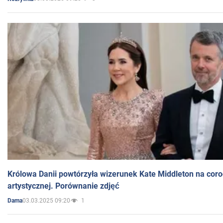
Królowa Danii powtórzyła wizerunek Kate Middleton na coro
artystycznej. Porównanie zdjęć
03.03.2025 09:20
1
Dama