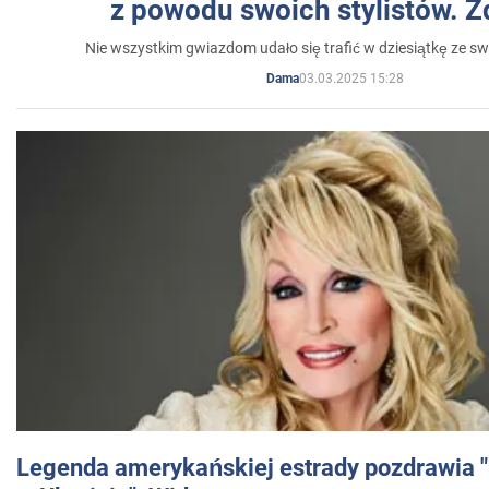
z powodu swoich stylistów. Z
Nie wszystkim gwiazdom udało się trafić w dziesiątkę ze sw
03.03.2025 15:28
Dama
Legenda amerykańskiej estrady pozdrawia "br