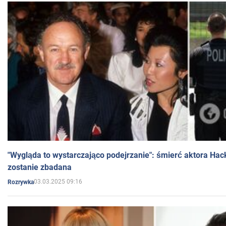
"Wygląda to wystarczająco podejrzanie": śmierć aktora Hac
zostanie zbadana
03.03.2025 09:16
Rozrywka