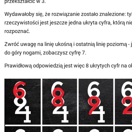
przekształcić w 3.
Wydawałoby się, że rozwiązanie zostało znalezione: tyl
rzeczywistości jest jeszcze jedna ukryta cyfra, którą ni
rozpoznać.
Zwróć uwagę na linię ukośną i ostatnią linię poziomą - j
do góry nogami, zobaczysz cyfrę 7.
Prawidłową odpowiedzią jest więc 8 ukrytych cyfr na o