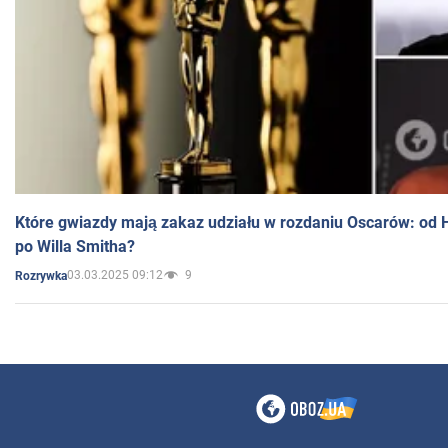
Które gwiazdy mają zakaz udziału w rozdaniu Oscarów: od 
po Willa Smitha?
03.03.2025 09:12
9
Rozrywka