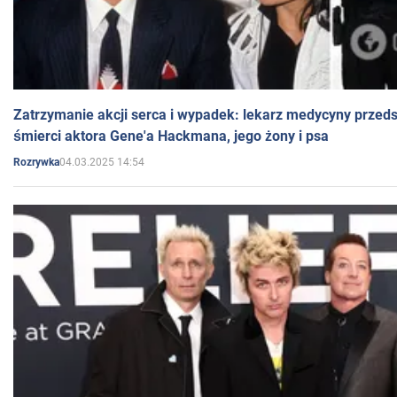
Zatrzymanie akcji serca i wypadek: lekarz medycyny przedst
śmierci aktora Gene'a Hackmana, jego żony i psa
04.03.2025 14:54
Rozrywka