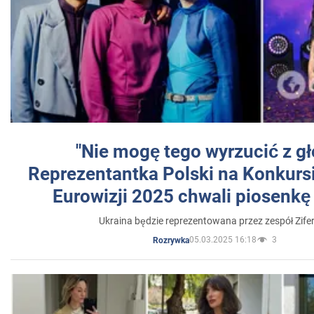
"Nie mogę tego wyrzucić z gł
Reprezentantka Polski na Konkurs
Eurowizji 2025 chwali piosenkę
Ukraina będzie reprezentowana przez zespół Zifer
05.03.2025 16:18
3
Rozrywka