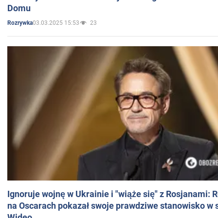
Domu
03.03.2025 15:53
23
Rozrywka
Ignoruje wojnę w Ukrainie i "wiąże się" z Rosjanami: 
na Oscarach pokazał swoje prawdziwe stanowisko w s
Wideo