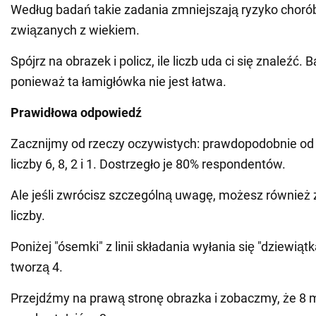
Według badań takie zadania zmniejszają ryzyko choró
związanych z wiekiem.
Spójrz na obrazek i policz, ile liczb uda ci się znaleźć. 
ponieważ ta łamigłówka nie jest łatwa.
Prawidłowa odpowiedź
Zacznijmy od rzeczy oczywistych: prawdopodobnie od
liczby 6, 8, 2 i 1. Dostrzegło je 80% respondentów.
Ale jeśli zwrócisz szczególną uwagę, możesz również 
liczby.
Poniżej "ósemki" z linii składania wyłania się "dziewiątka
tworzą 4.
Przejdźmy na prawą stronę obrazka i zobaczmy, że 8