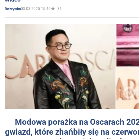
03.03.2025 15:46
31
Rozrywka
Modowa porażka na Oscarach 202
gwiazd, które zhańbiły się na czer