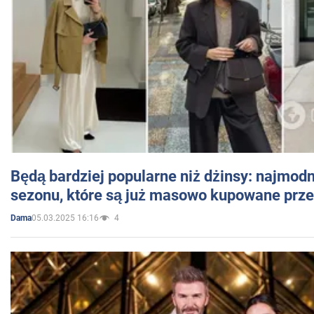
Będą bardziej popularne niż dżinsy: najmod
sezonu, które są już masowo kupowane przez
05.03.2025 16:16
4
Dama