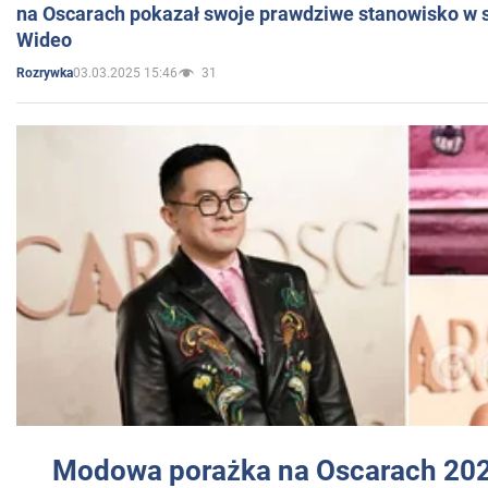
na Oscarach pokazał swoje prawdziwe stanowisko w s
Wideo
03.03.2025 15:46
31
Rozrywka
Modowa porażka na Oscarach 202