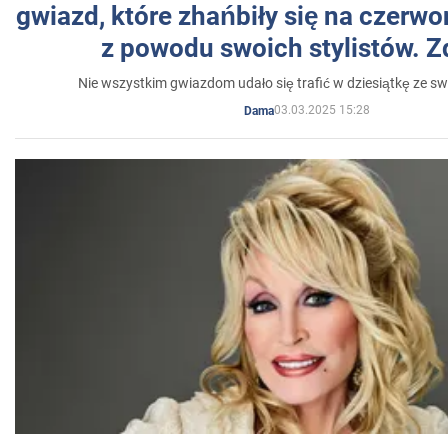
gwiazd, które zhańbiły się na czer
z powodu swoich stylistów. Z
Nie wszystkim gwiazdom udało się trafić w dziesiątkę ze sw
03.03.2025 15:28
Dama