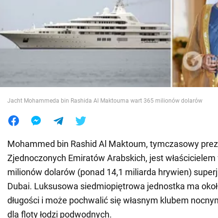
Wojna na Ukrainie
Świat
Jedzenie
Jacht Mohammeda bin Rashida Al Maktouma wart 365 milionów dolarów
Mohammed bin Rashid Al Maktoum, tymczasowy prez
Zjednoczonych Emiratów Arabskich, jest właścicielem
milionów dolarów (ponad 14,1 miliarda hrywien) super
Dubai. Luksusowa siedmiopiętrowa jednostka ma oko
długości i może pochwalić się własnym klubem nocny
dla floty łodzi podwodnych.