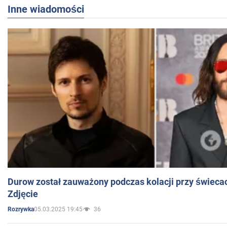
Inne wiadomości
Durow został zauważony podczas kolacji przy świeca
Zdjęcie
05.03.2025 19:45
36
Rozrywka