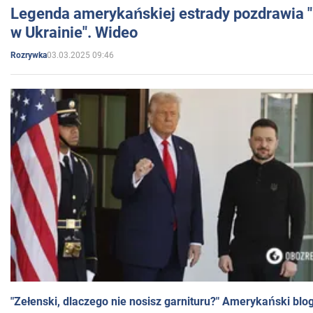
Legenda amerykańskiej estrady pozdrawia "br
w Ukrainie". Wideo
03.03.2025 09:46
Rozrywka
"Zełenski, dlaczego nie nosisz garnituru?" Amerykański blo