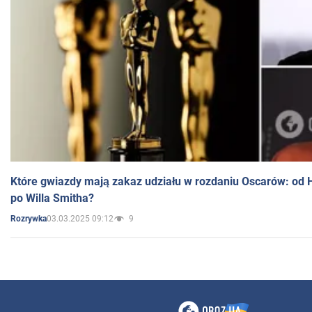
Które gwiazdy mają zakaz udziału w rozdaniu Oscarów: od 
po Willa Smitha?
03.03.2025 09:12
9
Rozrywka