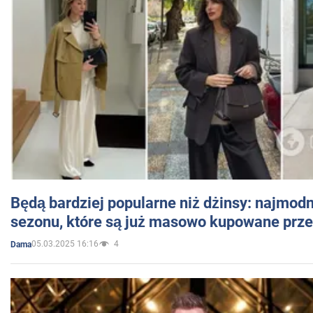
Będą bardziej popularne niż dżinsy: najmod
sezonu, które są już masowo kupowane przez
05.03.2025 16:16
4
Dama