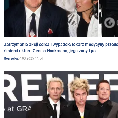
Zatrzymanie akcji serca i wypadek: lekarz medycyny przedst
śmierci aktora Gene'a Hackmana, jego żony i psa
04.03.2025 14:54
Rozrywka