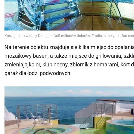
Na terenie obiektu znajduje się kilka miejsc do opalania
mozaikowy basen, a także miejsce do grillowania, szkl
zmieniają kolor, klub nocny, zbiornik z homarami, kort d
garaż dla łodzi podwodnych.