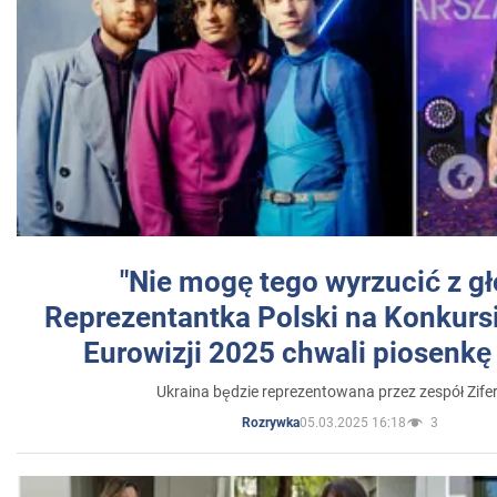
"Nie mogę tego wyrzucić z gł
Reprezentantka Polski na Konkurs
Eurowizji 2025 chwali piosenkę
Ukraina będzie reprezentowana przez zespół Zifer
05.03.2025 16:18
3
Rozrywka