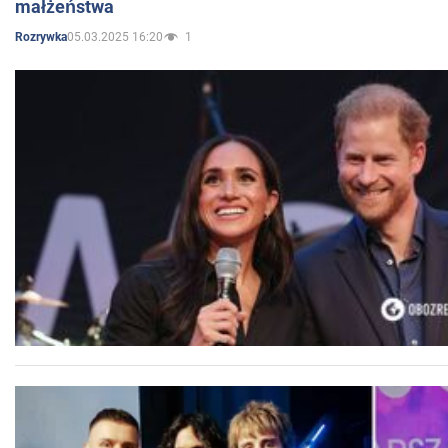
małżeństwa
05.03.2025 16:20
1
Rozrywka