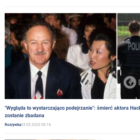
"Wygląda to wystarczająco podejrzanie": śmierć aktora Hac
zostanie zbadana
03.03.2025 09:16
Rozrywka