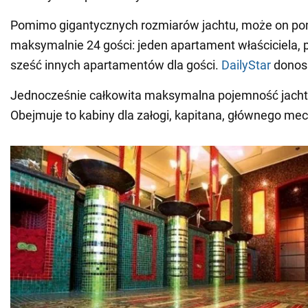
Pomimo gigantycznych rozmiarów jachtu, może on po
maksymalnie 24 gości: jeden apartament właściciela, pi
sześć innych apartamentów dla gości.
DailyStar
donosi
Jednocześnie całkowita maksymalna pojemność jacht
Obejmuje to kabiny dla załogi, kapitana, głównego me