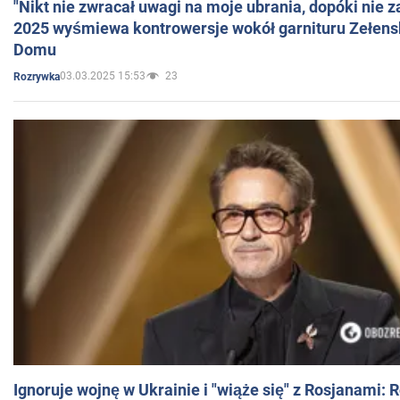
"Nikt nie zwracał uwagi na moje ubrania, dopóki nie z
2025 wyśmiewa kontrowersje wokół garnituru Zełens
Domu
03.03.2025 15:53
23
Rozrywka
Ignoruje wojnę w Ukrainie i "wiąże się" z Rosjanami: 