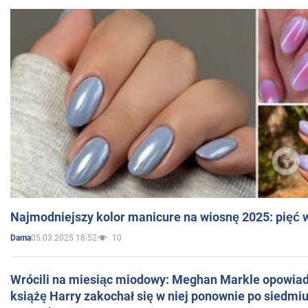
Najmodniejszy kolor manicure na wiosnę 2025: pięć
05.03.2025 18:52
10
Dama
Wrócili na miesiąc miodowy: Meghan Markle opowiada
książę Harry zakochał się w niej ponownie po siedmiu