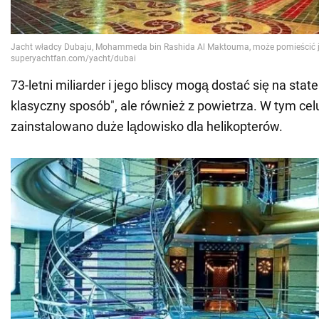
73-letni miliarder i jego bliscy mogą dostać się na state
klasyczny sposób", ale również z powietrza. W tym cel
zainstalowano duże lądowisko dla helikopterów.