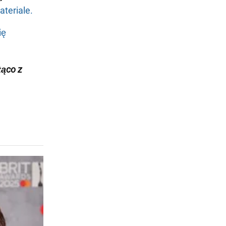
ateriale.
ię
żąco z