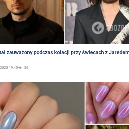
ał zauważony podczas kolacji przy świecach z Jaredem
.2025 19:45
36