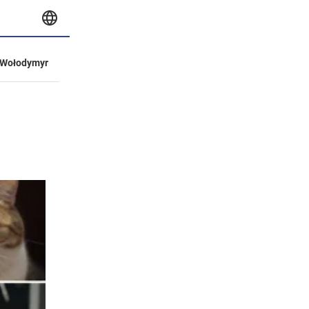
Wołodymyr