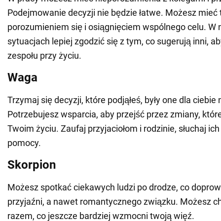
Podejmowanie decyzji nie będzie łatwe. Możesz mieć 
porozumieniem się i osiągnięciem wspólnego celu. W 
sytuacjach lepiej zgodzić się z tym, co sugerują inni, 
zespołu przy życiu.
Waga
Trzymaj się decyzji, które podjąłeś, były one dla ciebie 
Potrzebujesz wsparcia, aby przejść przez zmiany, któ
Twoim życiu. Zaufaj przyjaciołom i rodzinie, słuchaj ich
pomocy.
Skorpion
Możesz spotkać ciekawych ludzi po drodze, co doprowa
przyjaźni, a nawet romantycznego związku. Możesz c
razem, co jeszcze bardziej wzmocni twoją więź.