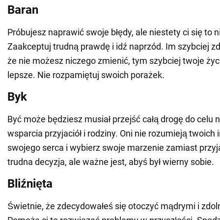
Baran
Próbujesz naprawić swoje błędy, ale niestety ci się to n
Zaakceptuj trudną prawdę i idź naprzód. Im szybciej z
że nie możesz niczego zmienić, tym szybciej twoje życi
lepsze. Nie rozpamiętuj swoich porażek.
Byk
Być może będziesz musiał przejść całą drogę do celu n
wsparcia przyjaciół i rodziny. Oni nie rozumieją twoich 
swojego serca i wybierz swoje marzenie zamiast przyja
trudna decyzja, ale ważne jest, abyś był wierny sobie.
Bliźnięta
Świetnie, że zdecydowałeś się otoczyć mądrymi i zdol