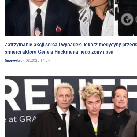
Zatrzymanie akcji serca i wypadek: lekarz medycyny przedst
śmierci aktora Gene'a Hackmana, jego żony i psa
04.03.2025 14:54
Rozrywka