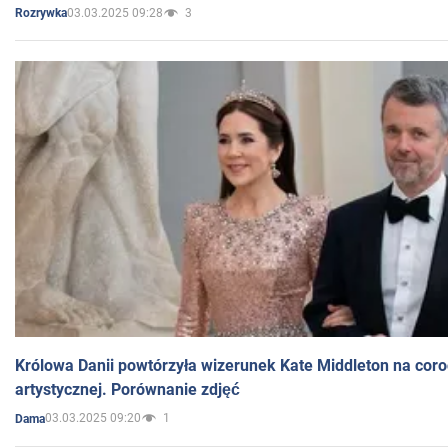
03.03.2025 09:28
3
Rozrywka
Królowa Danii powtórzyła wizerunek Kate Middleton na coro
artystycznej. Porównanie zdjęć
03.03.2025 09:20
1
Dama