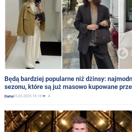
Będą bardziej popularne niż dżinsy: najmod
sezonu, które są już masowo kupowane przez
05.03.2025 16:16
4
Dama