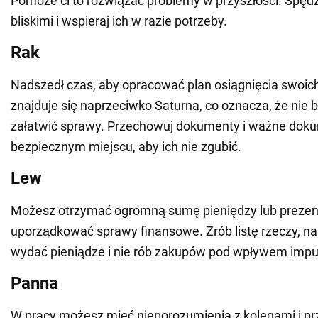
Pomoże ci to rozwiązać problemy w przyszłości. Spędz
bliskimi i wspieraj ich w razie potrzeby.
Rak
Nadszedł czas, aby opracować plan osiągnięcia swoich
znajduje się naprzeciwko Saturna, co oznacza, że nie 
załatwić sprawy. Przechowuj dokumenty i ważne dok
bezpiecznym miejscu, aby ich nie zgubić.
Lew
Możesz otrzymać ogromną sumę pieniędzy lub prezent
uporządkować sprawy finansowe. Zrób listę rzeczy, na
wydać pieniądze i nie rób zakupów pod wpływem impu
Panna
W pracy możesz mieć nieporozumienia z kolegami i pr