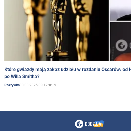
Które gwiazdy mają zakaz udziału w rozdaniu Oscarów: od 
po Willa Smitha?
03.03.2025 09:12
9
Rozrywka