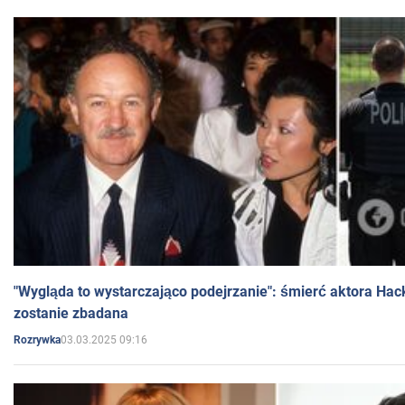
"Wygląda to wystarczająco podejrzanie": śmierć aktora Hac
zostanie zbadana
03.03.2025 09:16
Rozrywka