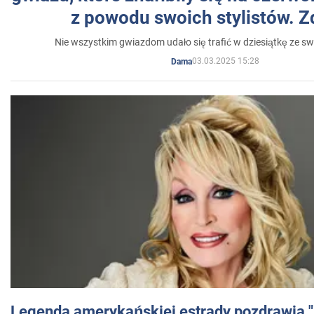
z powodu swoich stylistów. Z
Nie wszystkim gwiazdom udało się trafić w dziesiątkę ze sw
03.03.2025 15:28
Dama
Legenda amerykańskiej estrady pozdrawia "br