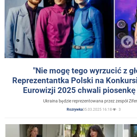
"Nie mogę tego wyrzucić z gł
Reprezentantka Polski na Konkurs
Eurowizji 2025 chwali piosenkę
Ukraina będzie reprezentowana przez zespół Zifer
05.03.2025 16:18
3
Rozrywka