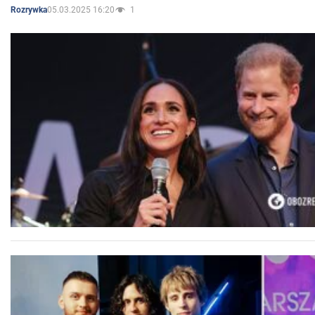
05.03.2025 16:20
1
Rozrywka