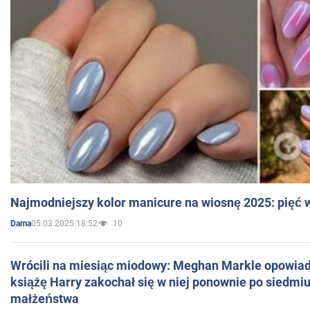
Najmodniejszy kolor manicure na wiosnę 2025: pięć
05.03.2025 18:52
10
Dama
Wrócili na miesiąc miodowy: Meghan Markle opowiada
książę Harry zakochał się w niej ponownie po siedmiu
małżeństwa