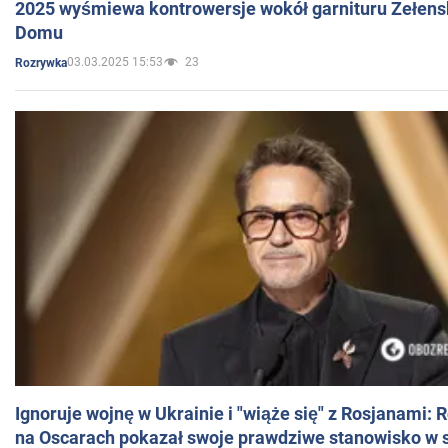
2025 wyśmiewa kontrowersje wokół garnituru Zełens
Domu
03.03.2025 15:53
23
Rozrywka
Ignoruje wojnę w Ukrainie i "wiąże się" z Rosjanami: 
na Oscarach pokazał swoje prawdziwe stanowisko w s