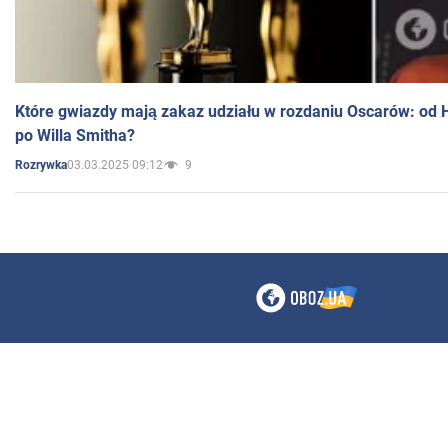
Które gwiazdy mają zakaz udziału w rozdaniu Oscarów: od 
po Willa Smitha?
03.03.2025 09:12
9
Rozrywka