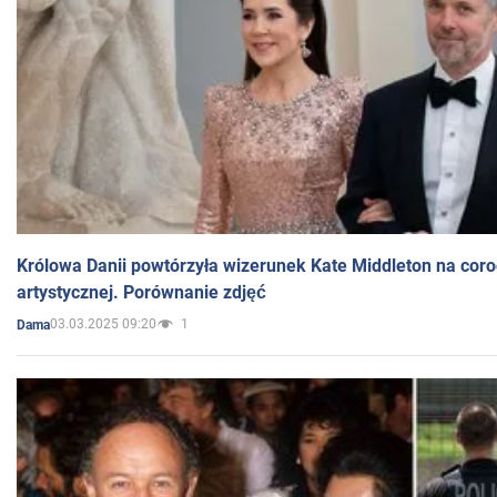
Królowa Danii powtórzyła wizerunek Kate Middleton na coro
artystycznej. Porównanie zdjęć
03.03.2025 09:20
1
Dama