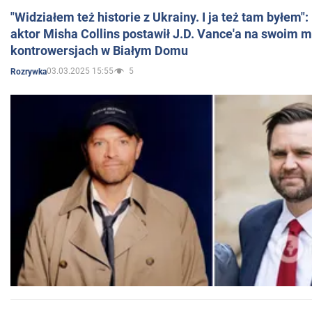
"Widziałem też historie z Ukrainy. I ja też tam byłem"
aktor Misha Collins postawił J.D. Vance'a na swoim m
kontrowersjach w Białym Domu
03.03.2025 15:55
5
Rozrywka