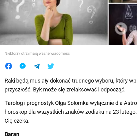
Wojna na Ukrainie
Świat
Jedzenie
Niektórzy otrzymają ważne wiadomości
Raki będą musiały dokonać trudnego wyboru, który wpł
przyszłość. Byk może się zrelaksować i odpocząć.
Tarolog i prognostyk Olga Sołomka wyłącznie dla Ast
horoskop dla wszystkich znaków zodiaku na 23 lutego.
Cię czeka.
Baran