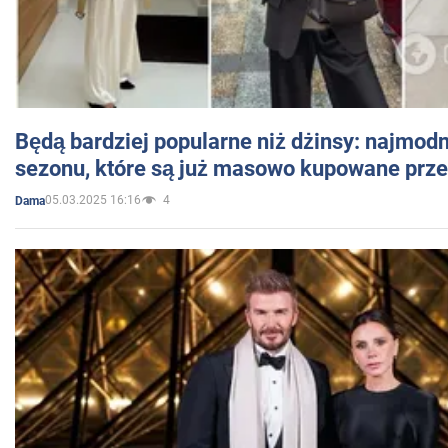
Będą bardziej popularne niż dżinsy: najmod
sezonu, które są już masowo kupowane przez
05.03.2025 16:16
4
Dama