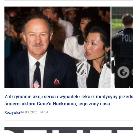
Zatrzymanie akcji serca i wypadek: lekarz medycyny przedst
śmierci aktora Gene'a Hackmana, jego żony i psa
04.03.2025 14:54
Rozrywka