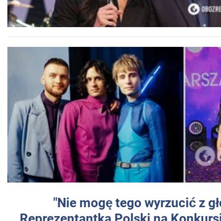
"Nie mogę tego wyrzucić z gł
Reprezentantka Polski na Konkurs