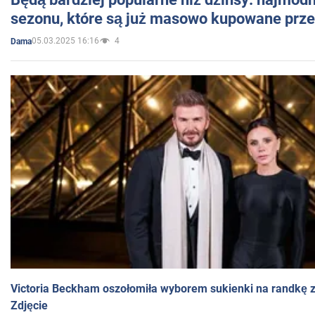
sezonu, które są już masowo kupowane przez
05.03.2025 16:16
4
Dama
Victoria Beckham oszołomiła wyborem sukienki na randkę
Zdjęcie