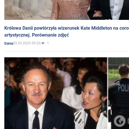
Królowa Danii powtórzyła wizerunek Kate Middleton na coro
artystycznej. Porównanie zdjęć
03.03.2025 09:20
1
Dama