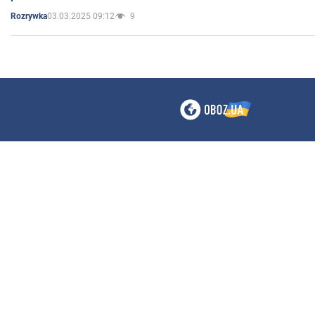
03.03.2025 09:12
9
Rozrywka