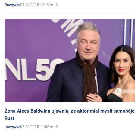
05.03.2025 12:19
3
Rozrywka
Żona Aleca Baldwina ujawnia, że aktor miał myśli samobójc
Rust
05.03.2025 11:02
3
Rozrywka