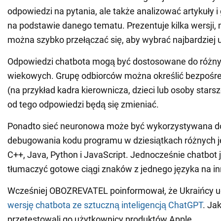
odpowiedzi na pytania, ale także analizować artykuły 
na podstawie danego tematu. Prezentuje kilka wersji,
można szybko przełączać się, aby wybrać najbardziej 
Odpowiedzi chatbota mogą być dostosowane do różny
wiekowych. Grupę odbiorców można określić bezpośre
(na przykład kadra kierownicza, dzieci lub osoby starsz
od tego odpowiedzi będą się zmieniać.
Ponadto sieć neuronowa może być wykorzystywana do
debugowania kodu programu w dziesiątkach różnych 
C++, Java, Python i JavaScript. Jednocześnie chatbot j
tłumaczyć gotowe ciągi znaków z jednego języka na in
Wcześniej OBOZREVATEL poinformował, że Ukraińcy u
wersję chatbota ze sztuczną inteligencją ChatGPT
. Ja
przetestowali go użytkownicy produktów Apple.