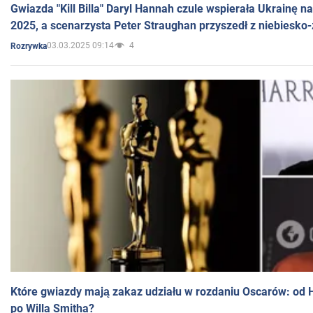
Gwiazda "Kill Billa" Daryl Hannah czule wspierała Ukrainę 
2025, a scenarzysta Peter Straughan przyszedł z niebiesko-
03.03.2025 09:14
4
Rozrywka
Które gwiazdy mają zakaz udziału w rozdaniu Oscarów: od 
po Willa Smitha?