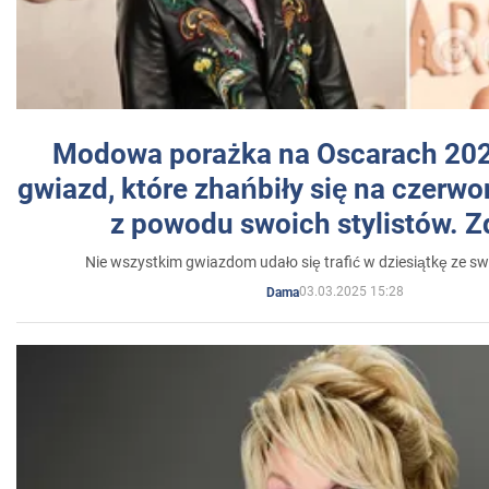
Modowa porażka na Oscarach 202
gwiazd, które zhańbiły się na czer
z powodu swoich stylistów. Z
Nie wszystkim gwiazdom udało się trafić w dziesiątkę ze sw
03.03.2025 15:28
Dama