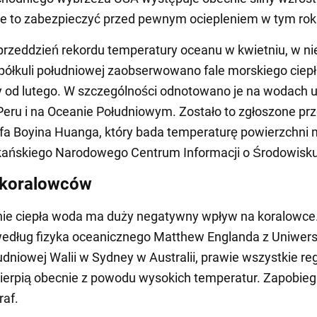
e to zabezpieczyć przed pewnym ociepleniem w tym rok
rzeddzień rekordu temperatury oceanu w kwietniu, w ni
półkuli południowej zaobserwowano fale morskiego ciepł
 od lutego. W szczególności odnotowano je na wodach 
eru i na Oceanie Południowym. Zostało to zgłoszone pr
fa Boyina Huanga, który bada temperaturę powierzchni 
kańskiego Narodowego Centrum Informacji o Środowisku
 koralowców
nie ciepła woda ma duży negatywny wpływ na koralowce
według fizyka oceanicznego Matthew Englanda z Uniwers
dniowej Walii w Sydney w Australii, prawie wszystkie re
ierpią obecnie z powodu wysokich temperatur. Zapobieg
raf.