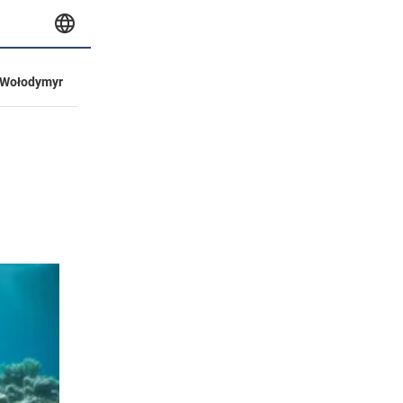
Wołodymyr