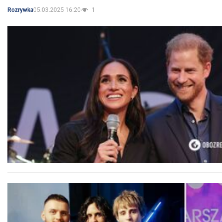
05.03.2025 16:20
1
Rozrywka