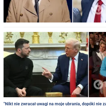
"Nikt nie zwracał uwagi na moje ubrania, dopóki nie z