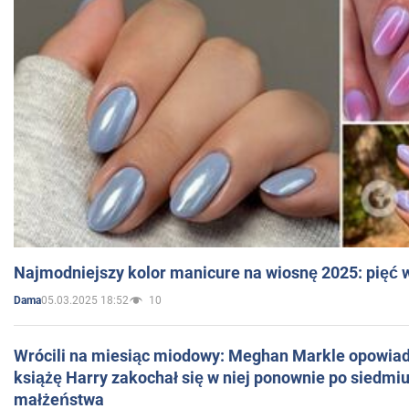
Najmodniejszy kolor manicure na wiosnę 2025: pięć
05.03.2025 18:52
10
Dama
Wrócili na miesiąc miodowy: Meghan Markle opowiada
książę Harry zakochał się w niej ponownie po siedmiu
małżeństwa