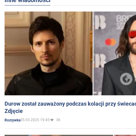
Inne wiadomości
Durow został zauważony podczas kolacji przy świeca
Zdjęcie
05.03.2025 19:45
36
Rozrywka