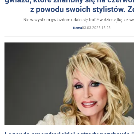
z powodu swoich stylistów. Z
Nie wszystkim gwiazdom udało się trafić w dziesiątkę ze sw
03.03.2025 15:28
Dama