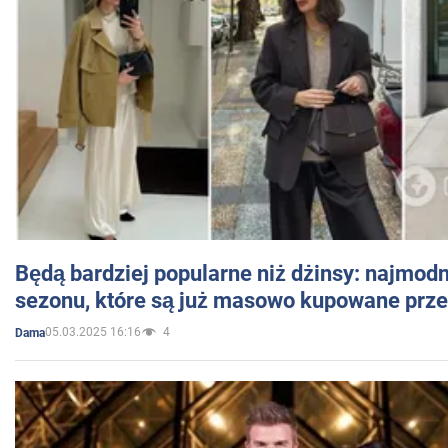
Będą bardziej popularne niż dżinsy: najmod
sezonu, które są już masowo kupowane przez
05.03.2025 16:16
4
Dama