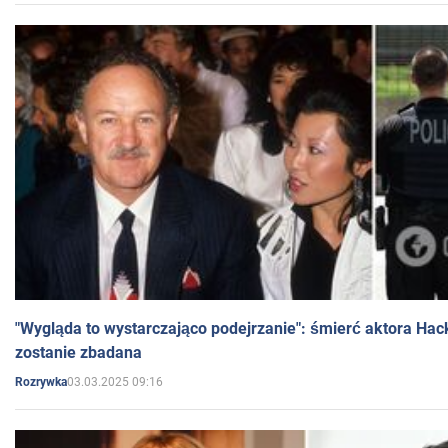
"Wygląda to wystarczająco podejrzanie": śmierć aktora Hac
zostanie zbadana
03.03.2025 09:16
Rozrywka