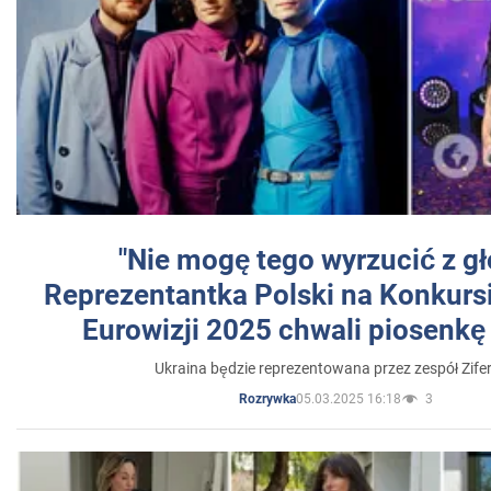
"Nie mogę tego wyrzucić z gł
Reprezentantka Polski na Konkurs
Eurowizji 2025 chwali piosenkę
Ukraina będzie reprezentowana przez zespół Zifer
05.03.2025 16:18
3
Rozrywka