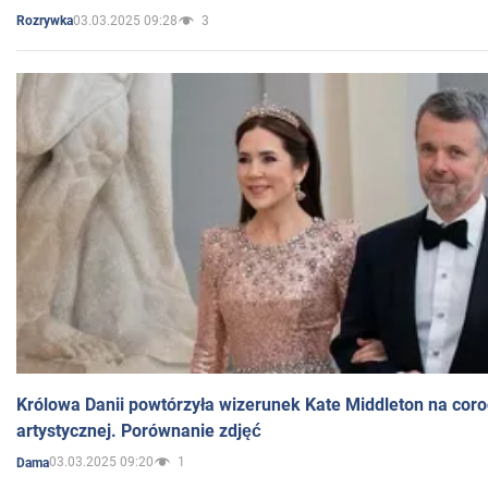
03.03.2025 09:28
3
Rozrywka
Królowa Danii powtórzyła wizerunek Kate Middleton na coro
artystycznej. Porównanie zdjęć
03.03.2025 09:20
1
Dama