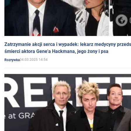
Zatrzymanie akcji serca i wypadek: lekarz medycyny przedst
śmierci aktora Gene'a Hackmana, jego żony i psa
04.03.2025 14:54
Rozrywka