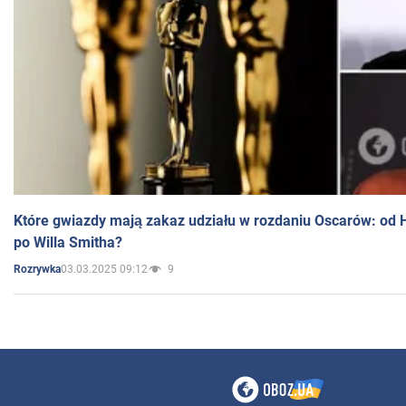
Które gwiazdy mają zakaz udziału w rozdaniu Oscarów: od 
po Willa Smitha?
03.03.2025 09:12
9
Rozrywka