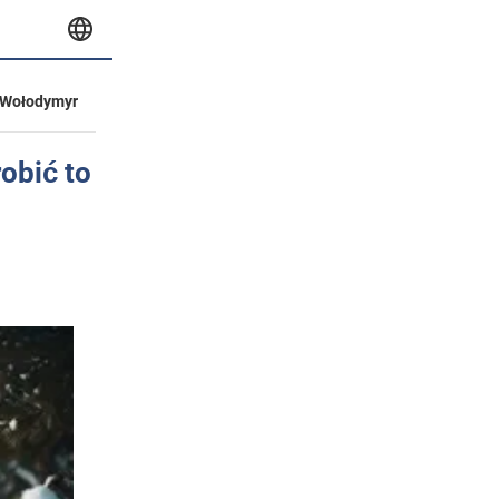
Wołodymyr
obić to