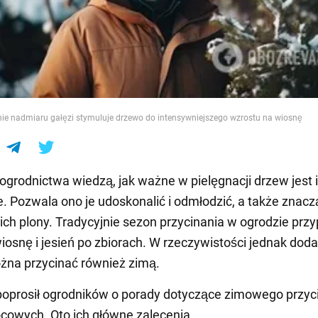
e
e nadmiaru gałęzi stymuluje drzewo do intensywniejszego wzrostu na wiosnę
 ogrodnictwa wiedzą, jak ważne w pielęgnacji drzew jest 
e. Pozwala ono je udoskonalić i odmłodzić, a także znac
ich plony. Tradycyjnie sezon przycinania w ogrodzie prz
osnę i jesień po zbiorach. W rzeczywistości jednak dod
żna przycinać również zimą.
oprosił ogrodników o porady dotyczące zimowego przyc
owych. Oto ich główne zalecenia.