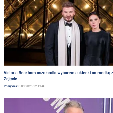
Victoria Beckham oszołomiła wyborem sukienki na randkę
Zdjęcie
05.03.2025 12:19
3
Rozrywka