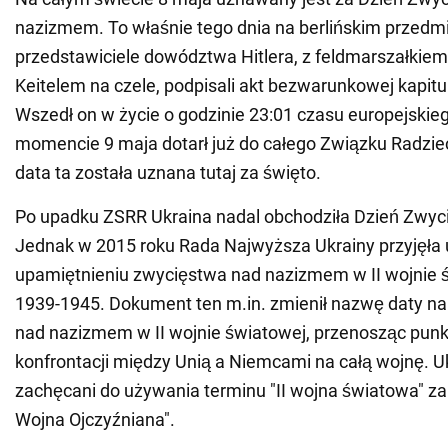
nazizmem. To właśnie tego dnia na berlińskim przedmi
przedstawiciele dowództwa Hitlera, z feldmarszałki
Keitelem na czele, podpisali akt bezwarunkowej kapitu
Wszedł on w życie o godzinie 23:01 czasu europejskie
momencie 9 maja dotarł już do całego Związku Radziec
data ta została uznana tutaj za święto.
Po upadku ZSRR Ukraina nadal obchodziła Dzień Zwyc
Jednak w 2015 roku Rada Najwyższa Ukrainy przyjęła
upamiętnieniu zwycięstwa nad nazizmem w II wojnie ś
1939-1945. Dokument ten m.in. zmienił nazwę daty na
nad nazizmem w II wojnie światowej, przenosząc punkt
konfrontacji między Unią a Niemcami na całą wojnę. Uk
zachęcani do używania terminu "II wojna światowa" za
Wojna Ojczyźniana".