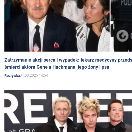
Zatrzymanie akcji serca i wypadek: lekarz medycyny przedst
śmierci aktora Gene'a Hackmana, jego żony i psa
04.03.2025 14:54
Rozrywka