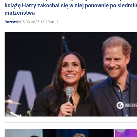
książę Harry zakochał się w niej ponownie po siedmiu
małżeństwa
05.03.2025 16:20
1
Rozrywka