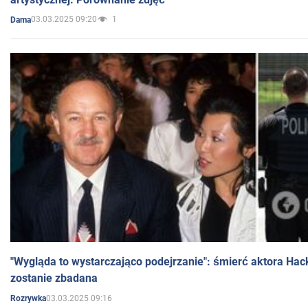
03.03.2025 09:20
1
Dama
"Wygląda to wystarczająco podejrzanie": śmierć aktora Hac
zostanie zbadana
03.03.2025 09:16
Rozrywka