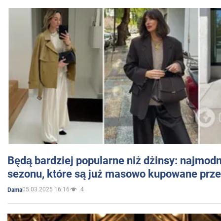
Będą bardziej popularne niż dżinsy: najmod
sezonu, które są już masowo kupowane przez
05.03.2025 16:16
4
Dama