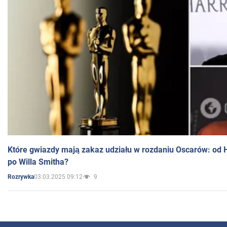
Które gwiazdy mają zakaz udziału w rozdaniu Oscarów: od 
po Willa Smitha?
03.03.2025 09:12
9
Rozrywka