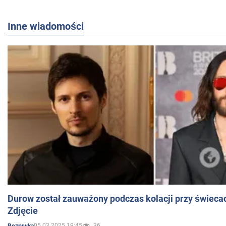
Inne wiadomości
Durow został zauważony podczas kolacji przy świeca
Zdjęcie
05.03.2025 19:45
36
Rozrywka