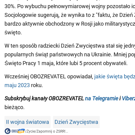
30%. Po wybuchu pełnowymiarowej wojny pozostało ic
Socjologowie sugerują, że wynika to z "faktu, że Dzień
bardzo aktywnie obchodzony w Rosji jako militarysty
święto.
W ten sposób radziecki Dzień Zwycięstwa stał się jed
popularnych świąt państwowych na Ukrainie. Mniej pop
Święto Pracy 1 maja, które lubi 5 procent obywateli.
Wcześniej OBOZREVATEL opowiadał,
jakie święta będ
maju 2023
roku.
Subskrybuj kanały OBOZREVATEL
na Telegramie
i
Viber
bieżąco.
II wojna światowa
Dzień Zwycięstwa
/
Życie
/
Zapomnij o ZSRR!...