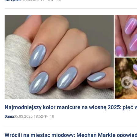
Najmodniejszy kolor manicure na wiosnę 2025: pięć
05.03.2025 18:52
10
Dama
Wrócili na miesiąc miodowy: Meghan Markle opowiada