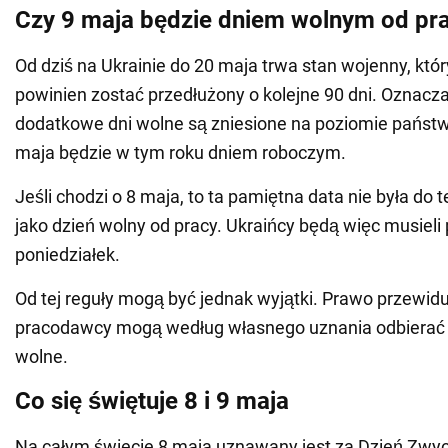
Czy 9 maja będzie dniem wolnym od pr
Od dziś na Ukrainie do 20 maja trwa stan wojenny, któ
powinien zostać przedłużony o kolejne 90 dni. Oznacza
dodatkowe dni wolne są zniesione na poziomie państ
maja będzie w tym roku dniem roboczym.
Jeśli chodzi o 8 maja, to ta pamiętna data nie była do 
jako dzień wolny od pracy. Ukraińcy będą więc musiel
poniedziałek.
Od tej reguły mogą być jednak wyjątki. Prawo przewidu
pracodawcy mogą według własnego uznania odbierać
wolne.
Co się świętuje 8 i 9 maja
Na całym świecie 8 maja uznawany jest za Dzień Zwy