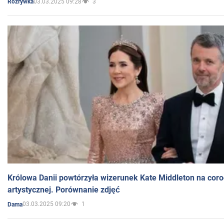
03.03.2025 09:28
3
Rozrywka
Królowa Danii powtórzyła wizerunek Kate Middleton na coro
artystycznej. Porównanie zdjęć
03.03.2025 09:20
1
Dama