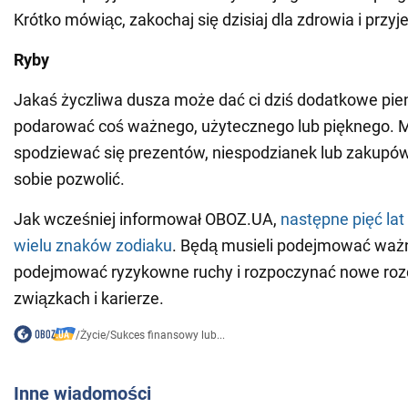
Krótko mówiąc, zakochaj się dzisiaj dla zdrowia i przy
Ryby
Jakaś życzliwa dusza może dać ci dziś dodatkowe pie
podarować coś ważnego, użytecznego lub pięknego. 
spodziewać się prezentów, niespodzianek lub zakupów
sobie pozwolić.
Jak wcześniej informował OBOZ.UA,
następne pięć lat
wielu znaków zodiaku
. Będą musieli podejmować ważn
podejmować ryzykowne ruchy i rozpoczynać nowe roz
związkach i karierze.
/
Życie
/
Sukces finansowy lub...
Inne wiadomości