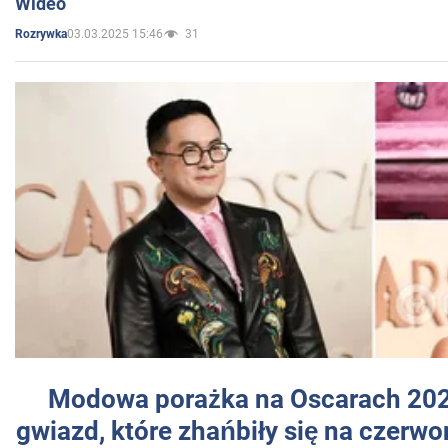
Wideo
03.03.2025 15:46
31
Rozrywka
Modowa porażka na Oscarach 202
gwiazd, które zhańbiły się na czer