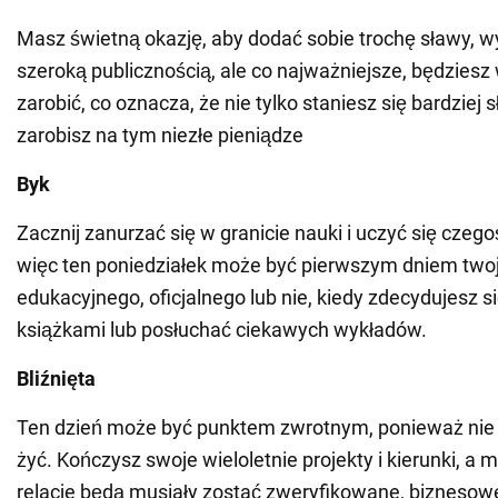
Masz świetną okazję, aby dodać sobie trochę sławy, w
szeroką publicznością, ale co najważniejsze, będziesz
zarobić, co oznacza, że nie tylko staniesz się bardziej 
zarobisz na tym niezłe pieniądze
Byk
Zacznij zanurzać się w granicie nauki i uczyć się czeg
więc ten poniedziałek może być pierwszym dniem two
edukacyjnego, oficjalnego lub nie, kiedy zdecydujesz si
książkami lub posłuchać ciekawych wykładów.
Bliźnięta
Ten dzień może być punktem zwrotnym, ponieważ nie 
żyć. Kończysz swoje wieloletnie projekty i kierunki, a 
relacje będą musiały zostać zweryfikowane, biznesowe