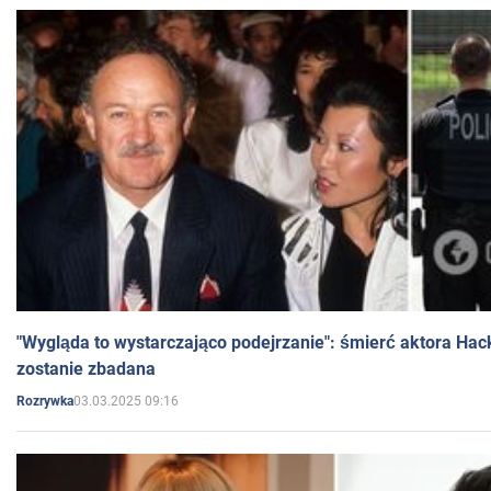
"Wygląda to wystarczająco podejrzanie": śmierć aktora Hac
zostanie zbadana
03.03.2025 09:16
Rozrywka