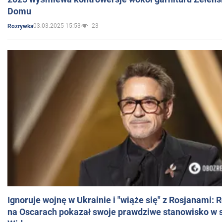
Domu
03.03.2025 15:53
23
Rozrywka
Ignoruje wojnę w Ukrainie i "wiąże się" z Rosjanami: 
na Oscarach pokazał swoje prawdziwe stanowisko w s