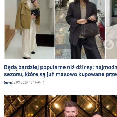
Będą bardziej popularne niż dżinsy: najmod
sezonu, które są już masowo kupowane przez
05.03.2025 16:16
4
Dama