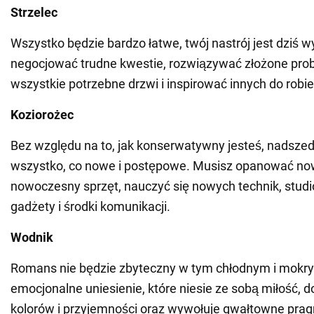
Strzelec
Wszystko będzie bardzo łatwe, twój nastrój jest dziś w
negocjować trudne kwestie, rozwiązywać złożone prob
wszystkie potrzebne drzwi i inspirować innych do robi
Koziorożec
Bez względu na to, jak konserwatywny jesteś, nadszed
wszystko, co nowe i postępowe. Musisz opanować now
nowoczesny sprzęt, nauczyć się nowych technik, stud
gadżety i środki komunikacji.
Wodnik
Romans nie będzie zbyteczny w tym chłodnym i mokry
emocjonalne uniesienie, które niesie ze sobą miłość, d
kolorów i przyjemności oraz wywołuje gwałtowne pragn