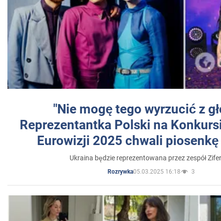
"Nie mogę tego wyrzucić z gł
Reprezentantka Polski na Konkurs
Eurowizji 2025 chwali piosenkę
Ukraina będzie reprezentowana przez zespół Zifer
05.03.2025 16:18
3
Rozrywka