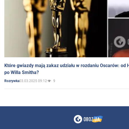
Które gwiazdy mają zakaz udziału w rozdaniu Oscarów: od 
po Willa Smitha?
03.03.2025 09:12
9
Rozrywka