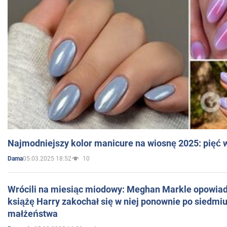
Najmodniejszy kolor manicure na wiosnę 2025: pięć
05.03.2025 18:52
10
Dama
Wrócili na miesiąc miodowy: Meghan Markle opowiada
książę Harry zakochał się w niej ponownie po siedmiu
małżeństwa