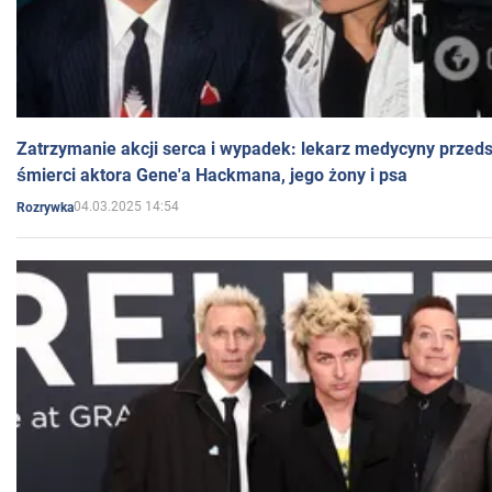
Zatrzymanie akcji serca i wypadek: lekarz medycyny przedst
śmierci aktora Gene'a Hackmana, jego żony i psa
04.03.2025 14:54
Rozrywka