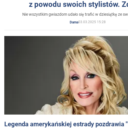
z powodu swoich stylistów. Z
Nie wszystkim gwiazdom udało się trafić w dziesiątkę ze sw
03.03.2025 15:28
Dama
Legenda amerykańskiej estrady pozdrawia "br