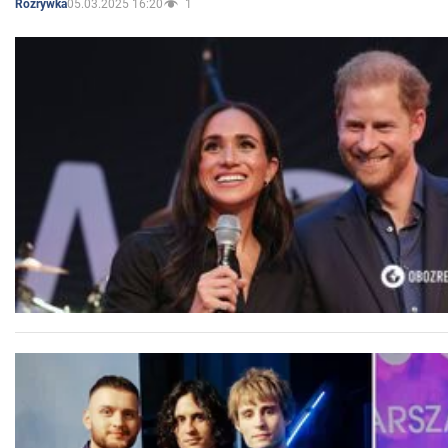
05.03.2025 16:20
1
Rozrywka