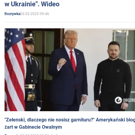
w Ukrainie". Wideo
03.03.2025 09:46
Rozrywka
"Zełenski, dlaczego nie nosisz garnituru?" Amerykański blo
żart w Gabinecie Owalnym