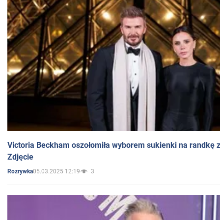
Victoria Beckham oszołomiła wyborem sukienki na randkę
Zdjęcie
05.03.2025 12:19
3
Rozrywka