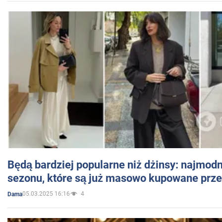
Będą bardziej popularne niż dżinsy: najmod
sezonu, które są już masowo kupowane przez
05.03.2025 16:16
4
Dama