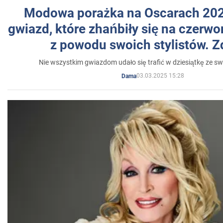
Modowa porażka na Oscarach 202
gwiazd, które zhańbiły się na czer
z powodu swoich stylistów. Z
Nie wszystkim gwiazdom udało się trafić w dziesiątkę ze sw
03.03.2025 15:28
Dama