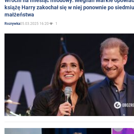
Wrócili na miesiąc miodowy: Meghan Markle opowiada
książę Harry zakochał się w niej ponownie po siedmiu
małżeństwa
05.03.2025 16:20
1
Rozrywka