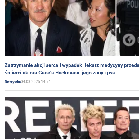
Zatrzymanie akcji serca i wypadek: lekarz medycyny przedst
śmierci aktora Gene'a Hackmana, jego żony i psa
04.03.2025 14:54
Rozrywka