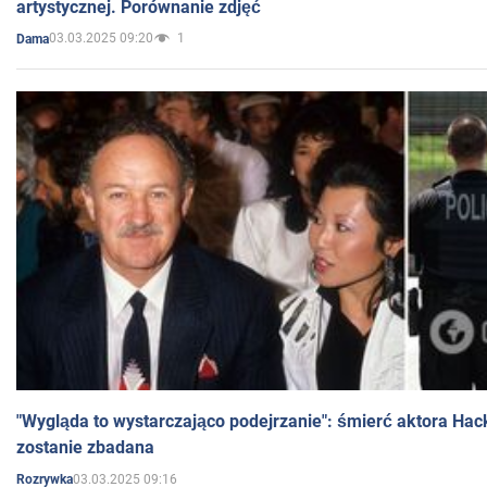
artystycznej. Porównanie zdjęć
03.03.2025 09:20
1
Dama
"Wygląda to wystarczająco podejrzanie": śmierć aktora Hac
zostanie zbadana
03.03.2025 09:16
Rozrywka