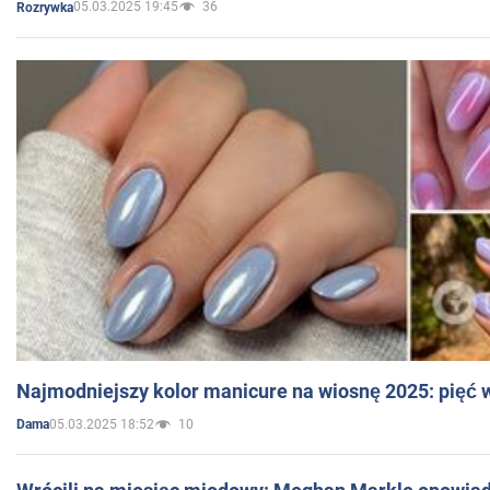
05.03.2025 19:45
36
Rozrywka
Najmodniejszy kolor manicure na wiosnę 2025: pięć
05.03.2025 18:52
10
Dama