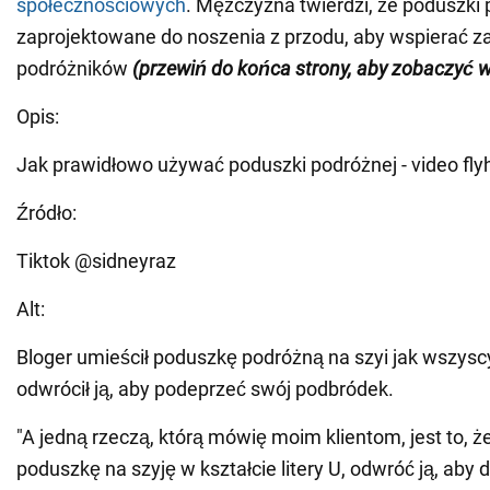
społecznościowych
. Mężczyzna twierdzi, że poduszki
zaprojektowane do noszenia z przodu, aby wspierać 
podróżników
(przewiń do końca strony, aby zobaczyć 
Opis:
Jak prawidłowo używać poduszki podróżnej - video fly
Źródło:
Tiktok @sidneyraz
Alt:
Bloger umieścił poduszkę podróżną na szyi jak wszyscy
odwrócił ją, aby podeprzeć swój podbródek.
"A jedną rzeczą, którą mówię moim klientom, jest to, że
poduszkę na szyję w kształcie litery U, odwróć ją, aby 