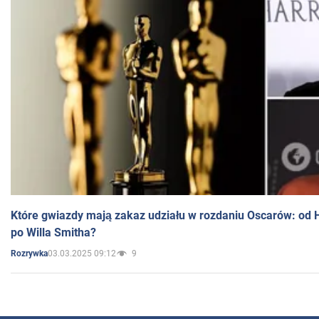
Które gwiazdy mają zakaz udziału w rozdaniu Oscarów: od 
po Willa Smitha?
03.03.2025 09:12
9
Rozrywka