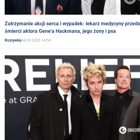
Zatrzymanie akcji serca i wypadek: lekarz medycyny przedst
śmierci aktora Gene'a Hackmana, jego żony i psa
04.03.2025 14:54
Rozrywka