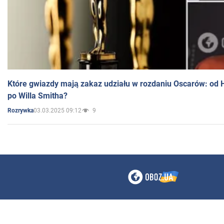
Które gwiazdy mają zakaz udziału w rozdaniu Oscarów: od 
po Willa Smitha?
03.03.2025 09:12
9
Rozrywka