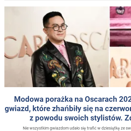
Modowa porażka na Oscarach 202
gwiazd, które zhańbiły się na czer
z powodu swoich stylistów. Z
Nie wszystkim gwiazdom udało się trafić w dziesiątkę ze sw