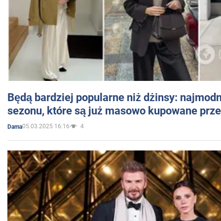
Będą bardziej popularne niż dżinsy: najmod
sezonu, które są już masowo kupowane przez
05.03.2025 16:16
4
Dama