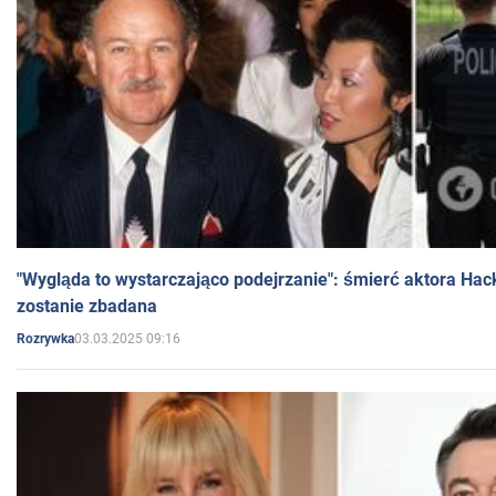
"Wygląda to wystarczająco podejrzanie": śmierć aktora Hac
zostanie zbadana
03.03.2025 09:16
Rozrywka