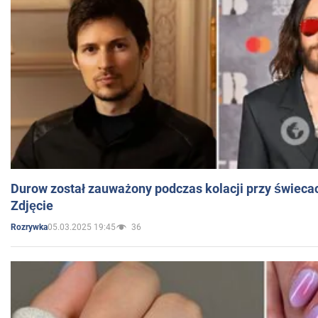
Durow został zauważony podczas kolacji przy świeca
Zdjęcie
05.03.2025 19:45
36
Rozrywka