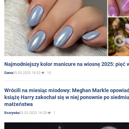
Najmodniejszy kolor manicure na wiosnę 2025: pięć
05.03.2025 18:52
10
Dama
Wrócili na miesiąc miodowy: Meghan Markle opowiada
książę Harry zakochał się w niej ponownie po siedmiu
małżeństwa
05.03.2025 16:20
1
Rozrywka