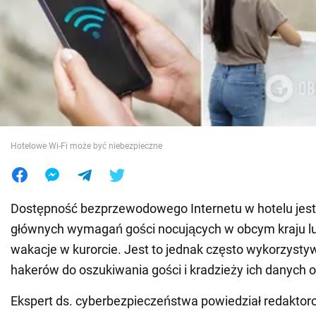
Wojna na Ukrainie
Świat
Jedzenie
Hotelowe Wi-Fi może być niebezpieczne
Dostępność bezprzewodowego Internetu w hotelu jest
głównych wymagań gości nocujących w obcym kraju l
wakacje w kurorcie. Jest to jednak często wykorzysty
hakerów do oszukiwania gości i kradzieży ich danych
Ekspert ds. cyberbezpieczeństwa powiedział redakto