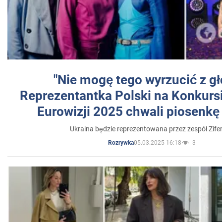
"Nie mogę tego wyrzucić z gł
Reprezentantka Polski na Konkurs
Eurowizji 2025 chwali piosenkę
Ukraina będzie reprezentowana przez zespół Zifer
05.03.2025 16:18
3
Rozrywka