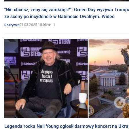
"Nie chcesz, żeby się zamknęli?": Green Day wyzywa Trump
ze sceny po incydencie w Gabinecie Owalnym. Wideo
04.03.2025 10:08
1
Rozrywka
Legenda rocka Neil Young ogłosił darmowy koncert na Ukra