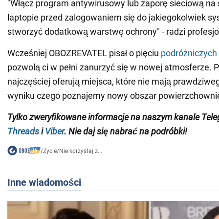
"Włącz program antywirusowy lub zaporę sieciową na 
laptopie przed zalogowaniem się do jakiegokolwiek sy
stworzyć dodatkową warstwę ochrony" - radzi profesjo
Wcześniej OBOZREVATEL pisał o pięciu
podróżniczych 
pozwolą ci w pełni zanurzyć się w nowej atmosferze. 
najczęściej oferują miejsca, które nie mają prawdziw
wyniku czego poznajemy nowy obszar powierzchowni
Tylko zweryfikowane informacje na naszym kanale Tel
Threads
i
Viber
. Nie daj się nabrać na podróbki!
/
Życie
/
Nie korzystaj z...
Inne wiadomości