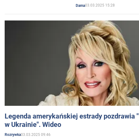
03.03.2025 15:28
Dama
Legenda amerykańskiej estrady pozdrawia "br
w Ukrainie". Wideo
03.03.2025 09:46
Rozrywka