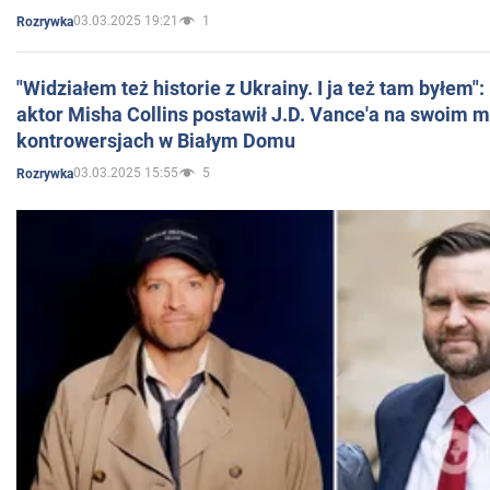
03.03.2025 19:21
1
Rozrywka
"Widziałem też historie z Ukrainy. I ja też tam byłem"
aktor Misha Collins postawił J.D. Vance'a na swoim m
kontrowersjach w Białym Domu
03.03.2025 15:55
5
Rozrywka