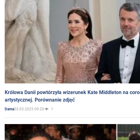
Królowa Danii powtórzyła wizerunek Kate Middleton na coro
artystycznej. Porównanie zdjęć
03.03.2025 09:20
1
Dama