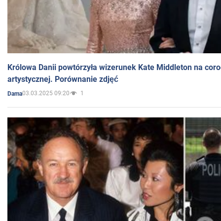
Królowa Danii powtórzyła wizerunek Kate Middleton na coro
artystycznej. Porównanie zdjęć
03.03.2025 09:20
1
Dama