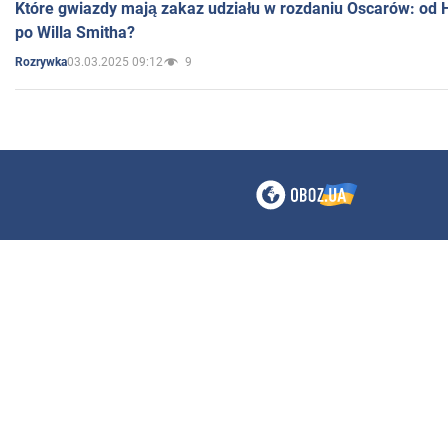
Które gwiazdy mają zakaz udziału w rozdaniu Oscarów: od 
po Willa Smitha?
03.03.2025 09:12
9
Rozrywka