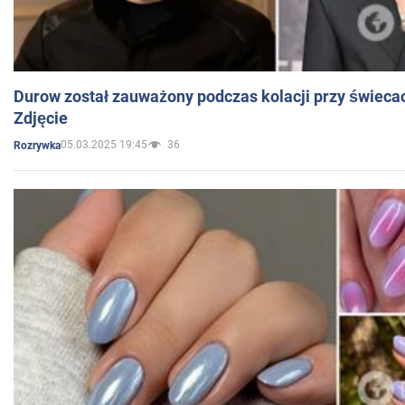
Durow został zauważony podczas kolacji przy świeca
Zdjęcie
05.03.2025 19:45
36
Rozrywka