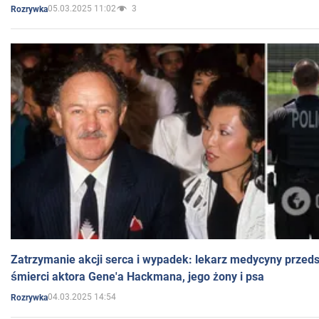
05.03.2025 11:02
3
Rozrywka
Zatrzymanie akcji serca i wypadek: lekarz medycyny przedst
śmierci aktora Gene'a Hackmana, jego żony i psa
04.03.2025 14:54
Rozrywka