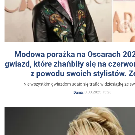
Modowa porażka na Oscarach 202
gwiazd, które zhańbiły się na czer
z powodu swoich stylistów. Z
Nie wszystkim gwiazdom udało się trafić w dziesiątkę ze sw
03.03.2025 15:28
Dama