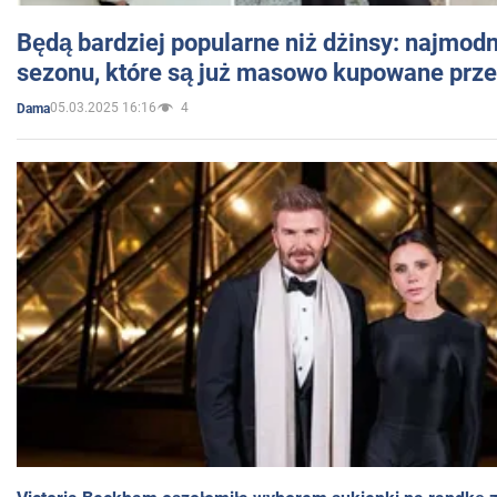
Będą bardziej popularne niż dżinsy: najmod
sezonu, które są już masowo kupowane przez
05.03.2025 16:16
4
Dama