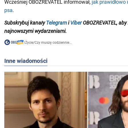
Wcześniej OBOZREVATEL informował,
jak prawidłowo 
psa
.
Subskrybuj kanały
Telegram
i
Viber
OBOZREVATEL, aby b
najnowszymi wydarzeniami
.
/
Życie
/
Czy muszę codziennie...
Inne wiadomości