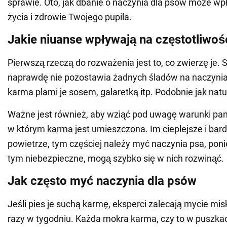
sprawie. Oto, jak dbanie o naczynia dla psów może wp
życia i zdrowie Twojego pupila.
Jakie niuanse wpływają na częstotliwo
Pierwszą rzeczą do rozważenia jest to, co zwierzę je.
naprawdę nie pozostawia żadnych śladów na naczynia
karma plami je sosem, galaretką itp. Podobnie jak nat
Ważne jest również, aby wziąć pod uwagę warunki pan
w którym karma jest umieszczona. Im cieplejsze i bard
powietrze, tym częściej należy myć naczynia psa, pon
tym niebezpieczne, mogą szybko się w nich rozwinąć.
Jak często myć naczynia dla psów
Jeśli pies je suchą karmę, eksperci zalecają mycie misk
razy w tygodniu. Każda mokra karma, czy to w puszkac