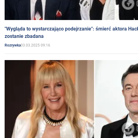
"Wygląda to wystarczająco podejrzanie": śmierć aktora Hac
zostanie zbadana
03.03.2025 09:16
Rozrywka