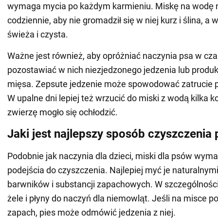
wymaga mycia po każdym karmieniu. Miskę na wodę 
codziennie, aby nie gromadził się w niej kurz i ślina, 
świeża i czysta.
Ważne jest również, aby opróżniać naczynia psa w czas
pozostawiać w nich niezjedzonego jedzenia lub produ
mięsa. Zepsute jedzenie może spowodować zatrucie 
W upalne dni lepiej też wrzucić do miski z wodą kilka k
zwierzę mogło się ochłodzić.
Jaki jest najlepszy sposób czyszczenia 
Podobnie jak naczynia dla dzieci, miski dla psów wym
podejścia do czyszczenia. Najlepiej myć je naturalnym
barwników i substancji zapachowych. W szczególnośc
żele i płyny do naczyń dla niemowląt. Jeśli na misce po
zapach, pies może odmówić jedzenia z niej.