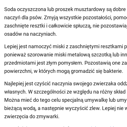
Soda oczyszczona lub proszek musztardowy są dobre 
naczyń dla psów. Zmyją wszystkie pozostałości, pomo
zaschnięte resztki i całkowicie spłuczą, nie pozostawi
osadów na naczyniach.
Lepiej jest namoczyć miski z zaschniętymi resztkami 
ponieważ szorowanie miski metalową szczotką lub in
przedmiotami jest złym pomysłem. Pozostawią one za
powierzchni, w których mogą gromadzić się bakterie.
Najlepiej jest czyścić naczynia swojego zwierzaka oddz
własnych. W szczególności ze względu na różny skład śl
Można mieć do tego celu specjalną umywalkę lub umyć
bieżącą wodą, a następnie wyczyścić zlew. Lepiej nie
zwierzęcia do zmywarki.