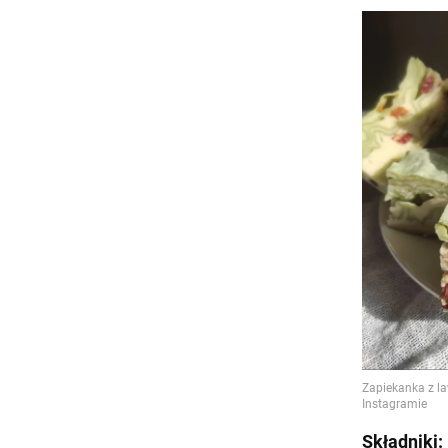
Składniki: