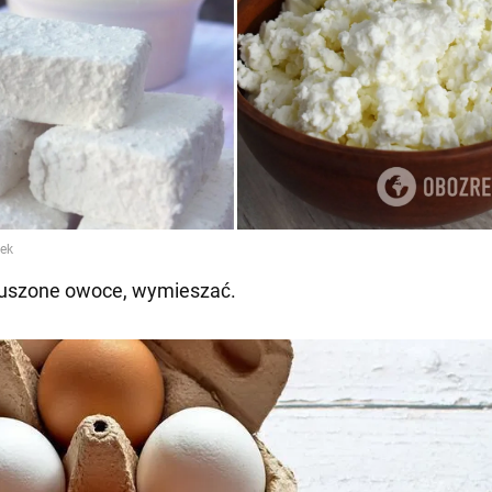
suszone owoce, wymieszać.