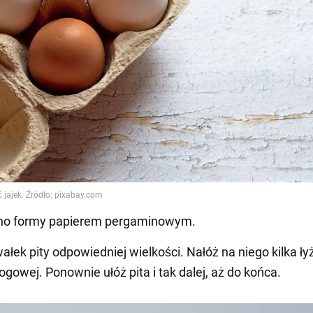
dno formy papierem pergaminowym.
wałek pity odpowiedniej wielkości. Nałóż na niego kilka ły
gowej. Ponownie ułóż pita i tak dalej, aż do końca.