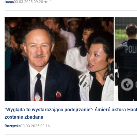
03.03.2025 09:20
1
Dama
"Wygląda to wystarczająco podejrzanie": śmierć aktora Hac
zostanie zbadana
03.03.2025 09:16
Rozrywka