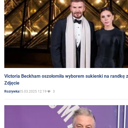
Victoria Beckham oszołomiła wyborem sukienki na randkę
Zdjęcie
05.03.2025 12:19
3
Rozrywka