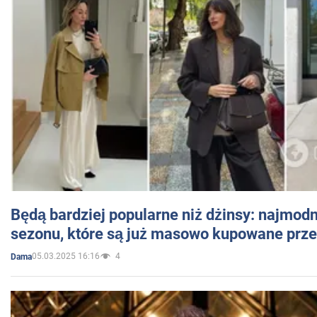
Będą bardziej popularne niż dżinsy: najmod
sezonu, które są już masowo kupowane przez
05.03.2025 16:16
4
Dama