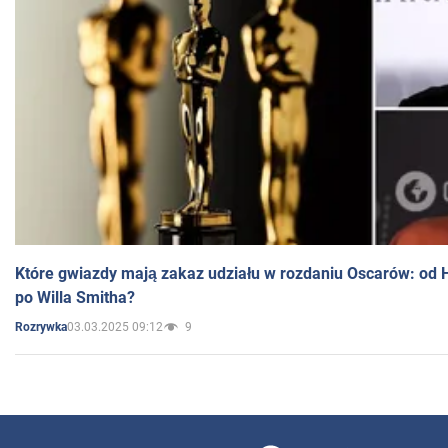
Które gwiazdy mają zakaz udziału w rozdaniu Oscarów: od 
po Willa Smitha?
03.03.2025 09:12
9
Rozrywka