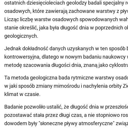
ostatnich dziesięcioleciach geolodzy badali specjalny r
osadowych, które zawierają zachowane warstwy z pły
Licząc liczbę warstw osadowych spowodowanych waha
stanie określić, jaka była długość dnia w poprzednich 
geologicznych.
Jednak dokładność danych uzyskanych w ten sposób 
kontrowersyjna, dlatego w nowym badaniu naukowcy w
metodę szacowania długości dnia, znaną jako cyklostra
Ta metoda geologiczna bada rytmiczne warstwy osadow
w jaki sposób zmiany mimośrodu i nachylenia orbity Zi
klimat w czasie.
Badanie pozwoliło ustalić, że długość dnia w przeszłoś
pozostawać stała przez długi czas, a nie stopniowo r
dowodem były "słoneczne pływy atmosferyczne" zwią