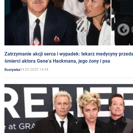
Zatrzymanie akcji serca i wypadek: lekarz medycyny przedst
śmierci aktora Gene'a Hackmana, jego żony i psa
04.03.2025 14:54
Rozrywka