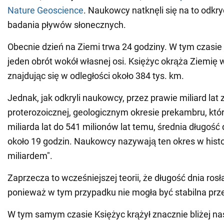
Nature Geoscience
. Naukowcy natknęli się na to odkr
badania pływów słonecznych.
Obecnie dzień na Ziemi trwa 24 godziny. W tym czasie
jeden obrót wokół własnej osi. Księżyc okrąża Ziemię w
znajdując się w odległości około 384 tys. km.
Jednak, jak odkryli naukowcy, przez prawie miliard lat 
proterozoicznej, geologicznym okresie prekambru, któr
miliarda lat do 541 milionów lat temu, średnia długość
około 19 godzin. Naukowcy nazywają ten okres w histo
miliardem".
Zaprzecza to wcześniejszej teorii, że długość dnia ros
ponieważ w tym przypadku nie mogła być stabilna przez
W tym samym czasie Księżyc krążył znacznie bliżej na