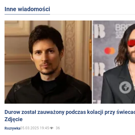
Inne wiadomości
Durow został zauważony podczas kolacji przy świeca
Zdjęcie
05.03.2025 19:45
36
Rozrywka