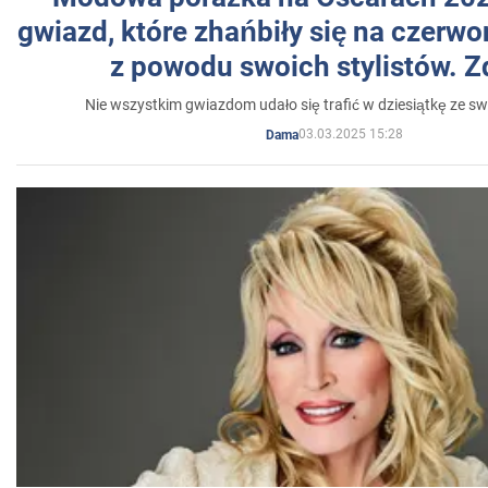
gwiazd, które zhańbiły się na czer
z powodu swoich stylistów. Z
Nie wszystkim gwiazdom udało się trafić w dziesiątkę ze sw
03.03.2025 15:28
Dama