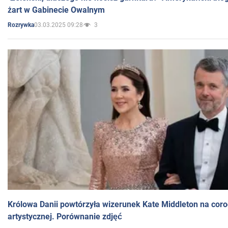
żart w Gabinecie Owalnym
03.03.2025 09:28
3
Rozrywka
Królowa Danii powtórzyła wizerunek Kate Middleton na coro
artystycznej. Porównanie zdjęć