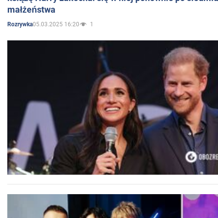
małżeństwa
05.03.2025 16:20
1
Rozrywka