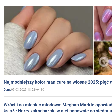
Najmodniejszy kolor manicure na wiosnę 2025: pięć
05.03.2025 18:52
10
Dama
Wrócili na miesiąc miodowy: Meghan Markle opowiada
książę Harry zakochał się w niej ponownie po siedmiu