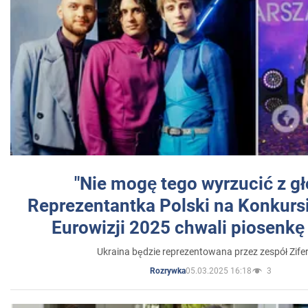
"Nie mogę tego wyrzucić z gł
Reprezentantka Polski na Konkurs
Eurowizji 2025 chwali piosenkę
Ukraina będzie reprezentowana przez zespół Zifer
05.03.2025 16:18
3
Rozrywka