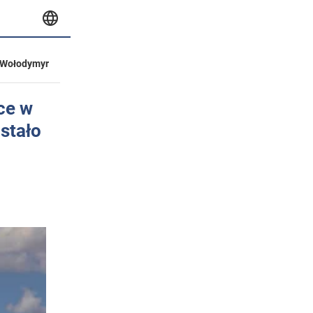
Wołodymyr
ce w
stało