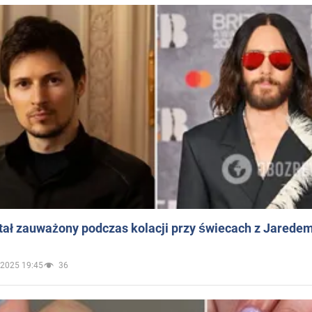
ał zauważony podczas kolacji przy świecach z Jaredem
.2025 19:45
36