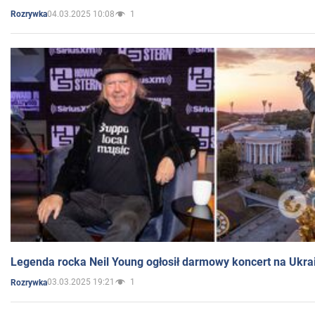
04.03.2025 10:08
1
Rozrywka
Legenda rocka Neil Young ogłosił darmowy koncert na Ukra
03.03.2025 19:21
1
Rozrywka