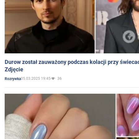
Durow został zauważony podczas kolacji przy świeca
Zdjęcie
05.03.2025 19:45
36
Rozrywka