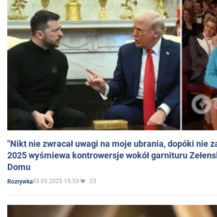
"Nikt nie zwracał uwagi na moje ubrania, dopóki nie z
2025 wyśmiewa kontrowersje wokół garnituru Zełens
Domu
03.03.2025 15:53
23
Rozrywka