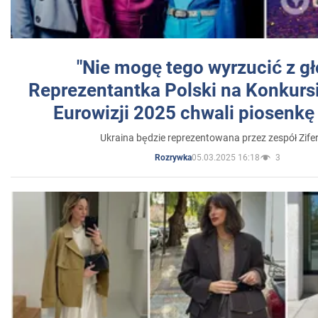
"Nie mogę tego wyrzucić z gł
Reprezentantka Polski na Konkurs
Eurowizji 2025 chwali piosenkę
Ukraina będzie reprezentowana przez zespół Zifer
05.03.2025 16:18
3
Rozrywka