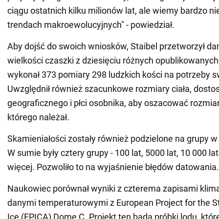
ciągu ostatnich kilku milionów lat, ale wiemy bardzo ni
trendach makroewolucyjnych" - powiedział.
Aby dojść do swoich wniosków, Staibel przetworzył d
wielkości czaszki z dziesięciu różnych opublikowanych
wykonał 373 pomiary 298 ludzkich kości na potrzeby 
Uwzględnił również szacunkowe rozmiary ciała, dosto
geograficznego i płci osobnika, aby oszacować rozmia
którego należał.
Skamieniałości zostały również podzielone na grupy w 
W sumie były cztery grupy - 100 lat, 5000 lat, 10 000 lat 
więcej. Pozwoliło to na wyjaśnienie błędów datowania.
Naukowiec porównał wyniki z czterema zapisami klim
danymi temperaturowymi z European Project for the St
Ice (EPICA) Dome C. Projekt ten bada próbki lodu, któr