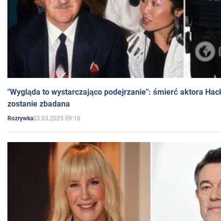
"Wygląda to wystarczająco podejrzanie": śmierć aktora Hac
zostanie zbadana
03.03.2025 09:16
Rozrywka