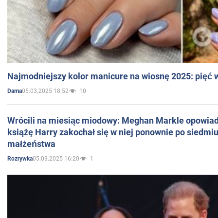
Najmodniejszy kolor manicure na wiosnę 2025: pięć
05.03.2025 18:52
10
Dama
Wrócili na miesiąc miodowy: Meghan Markle opowiada
książę Harry zakochał się w niej ponownie po siedmiu
małżeństwa
05.03.2025 16:20
1
Rozrywka