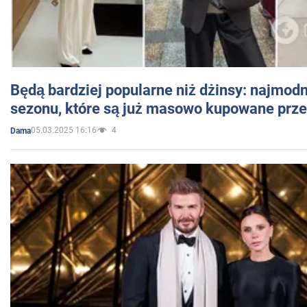
Będą bardziej popularne niż dżinsy: najmod
sezonu, które są już masowo kupowane przez
05.03.2025 16:16
4
Dama