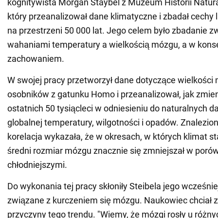
kognitywista Morgan Staybel z Muzeum Historii Naturaln
który przeanalizował dane klimatyczne i zbadał cechy
na przestrzeni 50 000 lat. Jego celem było zbadanie 
wahaniami temperatury a wielkością mózgu, a w kons
zachowaniem.
W swojej pracy przetworzył dane dotyczące wielkości
osobników z gatunku Homo i przeanalizował, jak zmieni
ostatnich 50 tysiącleci w odniesieniu do naturalnych 
globalnej temperatury, wilgotności i opadów. Znalezio
korelacja wykazała, że w okresach, w których klimat sta
średni rozmiar mózgu znacznie się zmniejszał w poró
chłodniejszymi.
Do wykonania tej pracy skłoniły Steibela jego wcześni
związane z kurczeniem się mózgu. Naukowiec chciał 
przyczyny tego trendu. "Wiemy, że mózgi rosły u różn