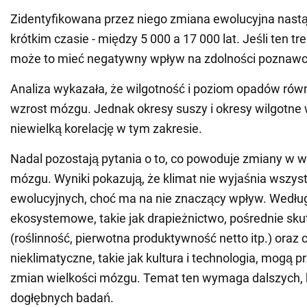
Zidentyfikowana przez niego zmiana ewolucyjna nastą
krótkim czasie - między 5 000 a 17 000 lat. Jeśli ten tr
może to mieć negatywny wpływ na zdolności poznawcz
Analiza wykazała, że wilgotność i poziom opadów rów
wzrost mózgu. Jednak okresy suszy i okresy wilgotne
niewielką korelację w tym zakresie.
Nadal pozostają pytania o to, co powoduje zmiany w w
mózgu. Wyniki pokazują, że klimat nie wyjaśnia wszys
ewolucyjnych, choć ma na nie znaczący wpływ. Według
ekosystemowe, takie jak drapieżnictwo, pośrednie sku
(roślinność, pierwotna produktywność netto itp.) oraz 
nieklimatyczne, takie jak kultura i technologia, mogą p
zmian wielkości mózgu. Temat ten wymaga dalszych, 
dogłębnych badań.