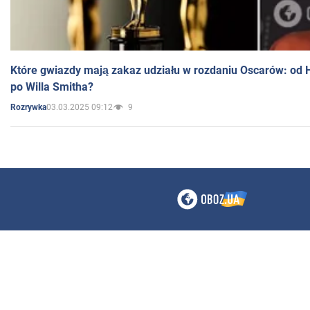
Które gwiazdy mają zakaz udziału w rozdaniu Oscarów: od 
po Willa Smitha?
03.03.2025 09:12
9
Rozrywka