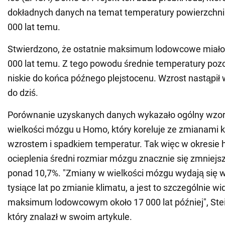
dokładnych danych na temat temperatury powierzchni
000 lat temu.
Stwierdzono, że ostatnie maksimum lodowcowe miało 
000 lat temu. Z tego powodu średnie temperatury poz
niskie do końca późnego plejstocenu. Wzrost nastąpił 
do dziś.
Porównanie uzyskanych danych wykazało ogólny wzo
wielkości mózgu u Homo, który koreluje ze zmianami k
wzrostem i spadkiem temperatur. Tak więc w okresie 
ocieplenia średni rozmiar mózgu znacznie się zmniejszy
ponad 10,7%. "Zmiany w wielkości mózgu wydają się
tysiące lat po zmianie klimatu, a jest to szczególnie 
maksimum lodowcowym około 17 000 lat później", Steib
który znalazł w swoim artykule.