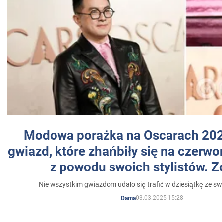
Modowa porażka na Oscarach 202
gwiazd, które zhańbiły się na czer
z powodu swoich stylistów. Z
Nie wszystkim gwiazdom udało się trafić w dziesiątkę ze sw
03.03.2025 15:28
Dama