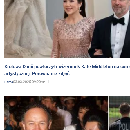
Królowa Danii powtórzyła wizerunek Kate Middleton na coro
artystycznej. Porównanie zdjęć
03.03.2025 09:20
1
Dama