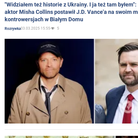
"Widziałem też historie z Ukrainy. I ja też tam byłem"
aktor Misha Collins postawił J.D. Vance'a na swoim m
kontrowersjach w Białym Domu
03.03.2025 15:55
5
Rozrywka