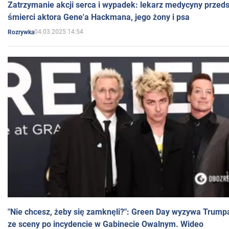
Zatrzymanie akcji serca i wypadek: lekarz medycyny przedst
śmierci aktora Gene'a Hackmana, jego żony i psa
04.03.2025 14:54
Rozrywka
"Nie chcesz, żeby się zamknęli?": Green Day wyzywa Trump
ze sceny po incydencie w Gabinecie Owalnym. Wideo