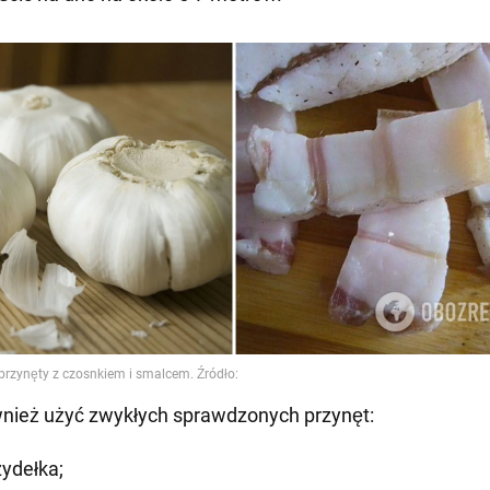
nież użyć zwykłych sprawdzonych przynęt:
zydełka;