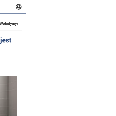
Wołodymyr
jest