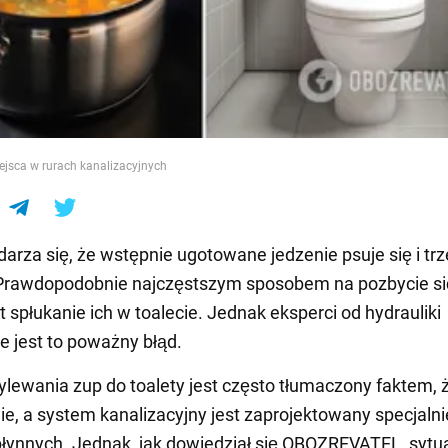
e
ejsca w rurach kanalizacyjnych
arza się, że wstępnie ugotowane jedzenie psuje się i trz
 Prawdopodobnie najczęstszym sposobem na pozbycie się
t spłukanie ich w toalecie. Jednak eksperci od hydrauliki
że jest to poważny błąd.
lewania zup do toalety jest często tłumaczony faktem, ż
ie, a system kanalizacyjny jest zaprojektowany specjalni
ynnych. Jednak, jak dowiedział się OBOZREVATEL, sytua