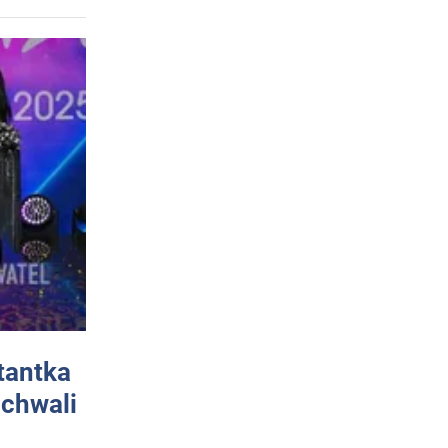
tantka
 chwali