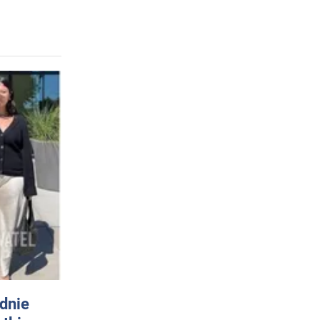
odnie