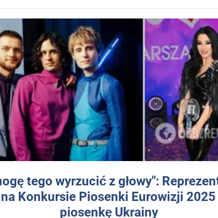
mogę tego wyrzucić z głowy": Reprezen
 na Konkursie Piosenki Eurowizji 2025
piosenkę Ukrainy