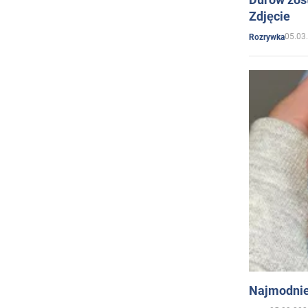
Zdjęcie
05.03
Rozrywka
Najmodnie