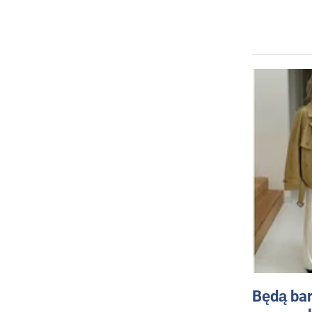
Będą bar