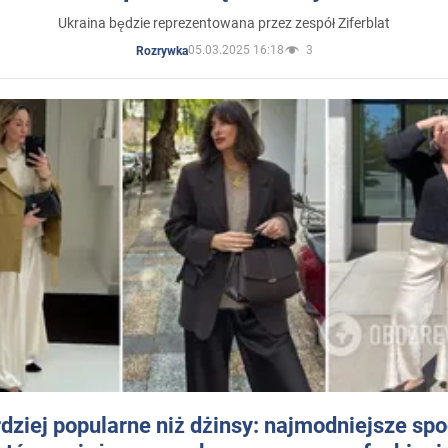
Ukraina będzie reprezentowana przez zespół Ziferblat
05.03.2025 16:18
3
Rozrywka
dziej popularne niż dżinsy: najmodniejsze sp