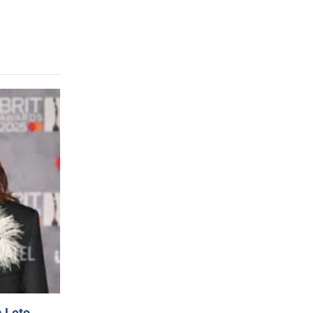
 Leto.