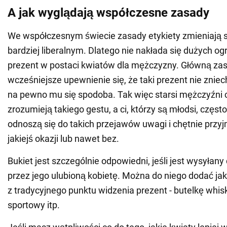
A jak wyglądają współczesne zasady
We współczesnym świecie zasady etykiety zmieniają s
bardziej liberalnym. Dlatego nie nakłada się dużych og
prezent w postaci kwiatów dla mężczyzny. Główną zas
wcześniejsze upewnienie się, że taki prezent nie znie
na pewno mu się spodoba. Tak więc starsi mężczyźni c
zrozumieją takiego gestu, a ci, którzy są młodsi, częst
odnoszą się do takich przejawów uwagi i chętnie przyj
jakiejś okazji lub nawet bez.
Bukiet jest szczególnie odpowiedni, jeśli jest wysyłan
przez jego ulubioną kobietę. Można do niego dodać jaki
z tradycyjnego punktu widzenia prezent - butelkę whisk
sportowy itp.