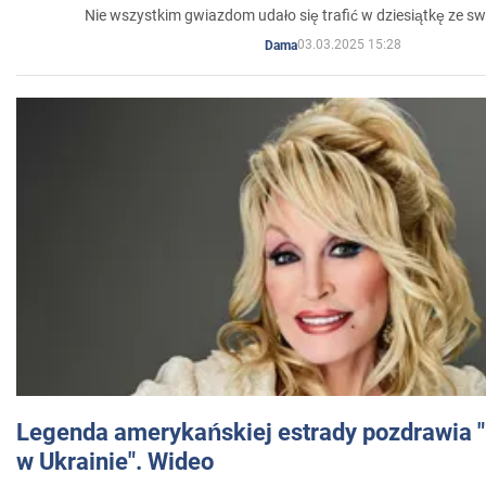
Nie wszystkim gwiazdom udało się trafić w dziesiątkę ze sw
03.03.2025 15:28
Dama
Legenda amerykańskiej estrady pozdrawia "br
w Ukrainie". Wideo