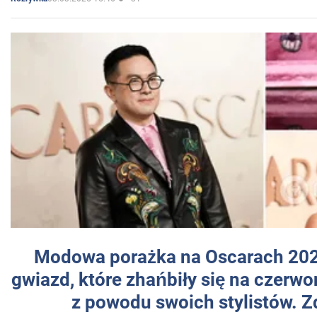
Modowa porażka na Oscarach 202
gwiazd, które zhańbiły się na czer
z powodu swoich stylistów. Z