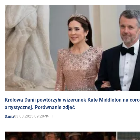
Królowa Danii powtórzyła wizerunek Kate Middleton na coro
artystycznej. Porównanie zdjęć
03.03.2025 09:20
1
Dama