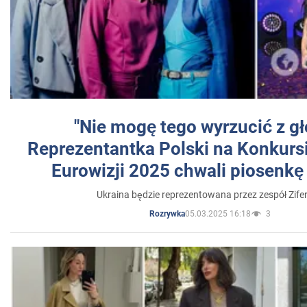
"Nie mogę tego wyrzucić z gł
Reprezentantka Polski na Konkurs
Eurowizji 2025 chwali piosenkę
Ukraina będzie reprezentowana przez zespół Zifer
05.03.2025 16:18
3
Rozrywka