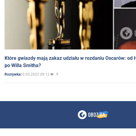
Które gwiazdy mają zakaz udziału w rozdaniu Oscarów: od 
po Willa Smitha?
03.03.2025 09:12
9
Rozrywka