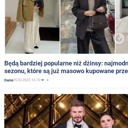
Będą bardziej popularne niż dżinsy: najmod
sezonu, które są już masowo kupowane przez
05.03.2025 16:16
4
Dama