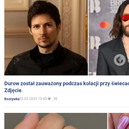
Durow został zauważony podczas kolacji przy świeca
Zdjęcie
05.03.2025 19:45
36
Rozrywka