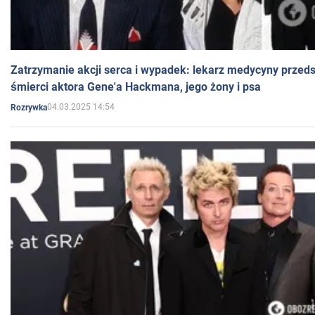
Zatrzymanie akcji serca i wypadek: lekarz medycyny przedst
śmierci aktora Gene'a Hackmana, jego żony i psa
04.03.2025 14:54
Rozrywka