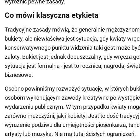
wyróżnić pewne zasady.
Co mówi klasyczna etykieta
Tradycyjne zasady mówią, że generalnie mężczyzno
bukiety, ale niewłaściwa jest sytuacja, gdy kwiaty wręc
konserwatywnego punktu widzenia taki gest może być
zaloty. Bukiet jest jednak dopuszczalny, gdy wręcza g
sytuacja jest formalna - jest to rocznica, nagroda, świę
biznesowe.
Osobno powinniśmy rozważyć sytuacje, w których buk
osobom wykonującym zawody kreatywne po występie 
wydarzeniu publicznym. W tym przypadku kwiaty mog
zarówno mężczyźni, jak i kobiety. Jest to dość tradycy
wyrażenie podziwu dla umiejętności piosenkarza, tance
artysty lub muzyka. Nie ma tutaj ścisłych ograniczeń.