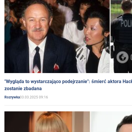
"Wygląda to wystarczająco podejrzanie": śmierć aktora Hac
zostanie zbadana
03.03.2025 09:16
Rozrywka