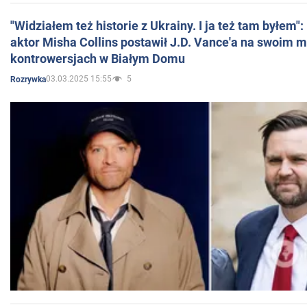
"Widziałem też historie z Ukrainy. I ja też tam byłem"
aktor Misha Collins postawił J.D. Vance'a na swoim m
kontrowersjach w Białym Domu
03.03.2025 15:55
5
Rozrywka