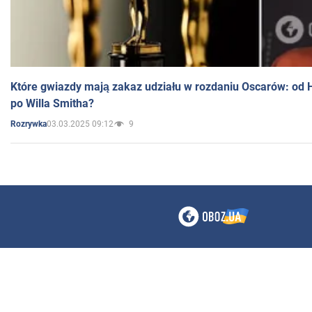
Które gwiazdy mają zakaz udziału w rozdaniu Oscarów: od 
po Willa Smitha?
03.03.2025 09:12
9
Rozrywka