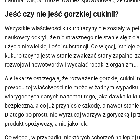
nadmiar wilgoci może również spowodować, że cukinia 
Jeść czy nie jeść gorzkiej cukinii?
Wszystkie właściwości kukurbitacyny nie zostały w peł
naukowcy odkryli, że nic strasznego nie stanie się z c
użycia niewielkiej ilości substancji. Co więcej, istnieje o
kukurbitacyna jest w stanie zwalczać stany zapalne, 
rozwojowi nowotworów i wydalać robaki z organizmu.
Ale lekarze ostrzegają, że rozważenie gorzkiej cukinii 
powodu tej właściwości nie może w żadnym wypadku.
wiarygodnych danych na temat tego, jaka dawka kukur
bezpieczna, a co już przyniesie szkodę, a nawet stanie
Dlatego po prostu nie wyrzucaj warzyw z goryczką i prz
produkt spożywczy, a nie jako lek.
Co więcej, w przypadku niektórych schorzeń najlepiej 