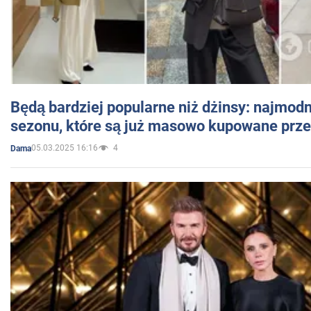
Będą bardziej popularne niż dżinsy: najmod
sezonu, które są już masowo kupowane przez
05.03.2025 16:16
4
Dama