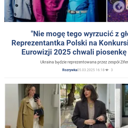
"Nie mogę tego wyrzucić z gł
Reprezentantka Polski na Konkurs
Eurowizji 2025 chwali piosenkę
Ukraina będzie reprezentowana przez zespół Zifer
05.03.2025 16:18
3
Rozrywka