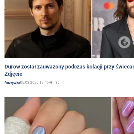
Durow został zauważony podczas kolacji przy świeca
Zdjęcie
05.03.2025 19:45
36
Rozrywka