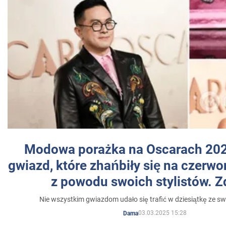
Modowa porażka na Oscarach 202
gwiazd, które zhańbiły się na czer
z powodu swoich stylistów. Z
Nie wszystkim gwiazdom udało się trafić w dziesiątkę ze sw
03.03.2025 15:28
Dama