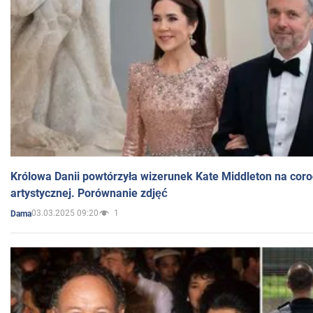
Królowa Danii powtórzyła wizerunek Kate Middleton na coro
artystycznej. Porównanie zdjęć
03.03.2025 09:20
1
Dama