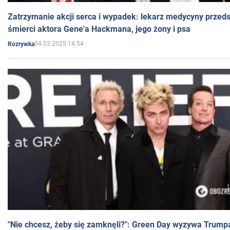
Zatrzymanie akcji serca i wypadek: lekarz medycyny przedst
śmierci aktora Gene'a Hackmana, jego żony i psa
04.03.2025 14:54
Rozrywka
"Nie chcesz, żeby się zamknęli?": Green Day wyzywa Trump