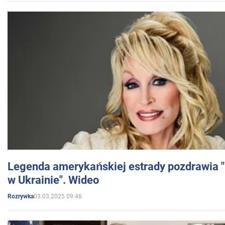
Legenda amerykańskiej estrady pozdrawia "br
w Ukrainie". Wideo
03.03.2025 09:46
Rozrywka