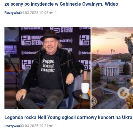
ze sceny po incydencie w Gabinecie Owalnym. Wideo
04.03.2025 10:08
1
Rozrywka
Legenda rocka Neil Young ogłosił darmowy koncert na Ukra
03.03.2025 19:21
1
Rozrywka