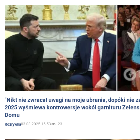
"Nikt nie zwracał uwagi na moje ubrania, dopóki nie z
2025 wyśmiewa kontrowersje wokół garnituru Zełens
Domu
03.03.2025 15:53
23
Rozrywka