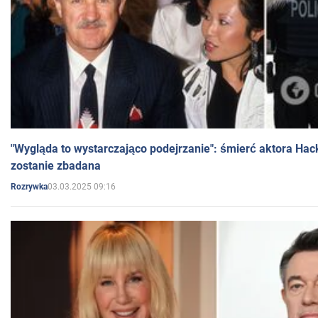
"Wygląda to wystarczająco podejrzanie": śmierć aktora Hac
zostanie zbadana
03.03.2025 09:16
Rozrywka