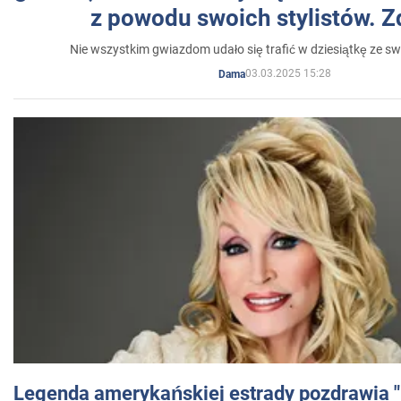
z powodu swoich stylistów. Z
Nie wszystkim gwiazdom udało się trafić w dziesiątkę ze sw
03.03.2025 15:28
Dama
Legenda amerykańskiej estrady pozdrawia "br