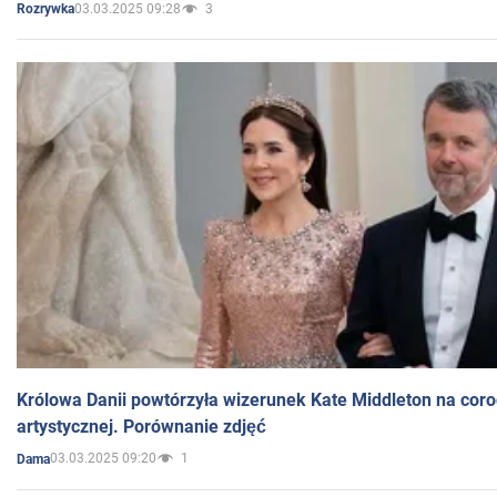
03.03.2025 09:28
3
Rozrywka
Królowa Danii powtórzyła wizerunek Kate Middleton na coro
artystycznej. Porównanie zdjęć
03.03.2025 09:20
1
Dama