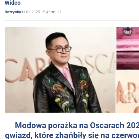
Wideo
03.03.2025 15:46
31
Rozrywka
Modowa porażka na Oscarach 202
gwiazd, które zhańbiły się na czer