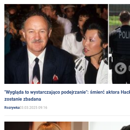
"Wygląda to wystarczająco podejrzanie": śmierć aktora Hac
zostanie zbadana
03.03.2025 09:16
Rozrywka