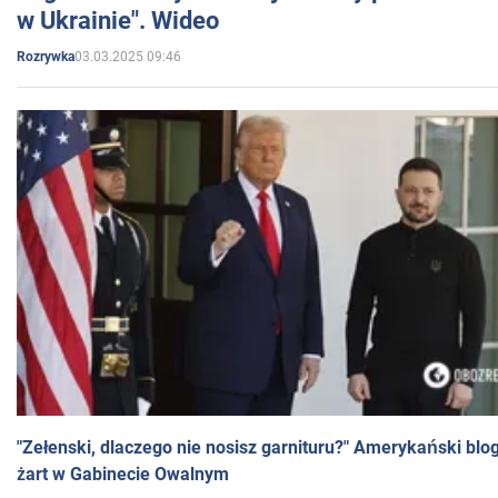
w Ukrainie". Wideo
03.03.2025 09:46
Rozrywka
"Zełenski, dlaczego nie nosisz garnituru?" Amerykański blo
żart w Gabinecie Owalnym