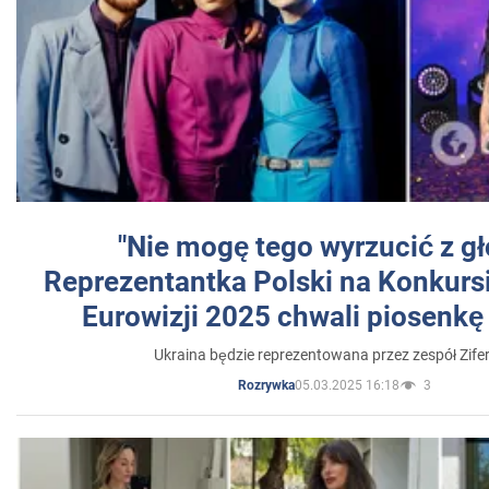
"Nie mogę tego wyrzucić z gł
Reprezentantka Polski na Konkurs
Eurowizji 2025 chwali piosenkę
Ukraina będzie reprezentowana przez zespół Zifer
05.03.2025 16:18
3
Rozrywka