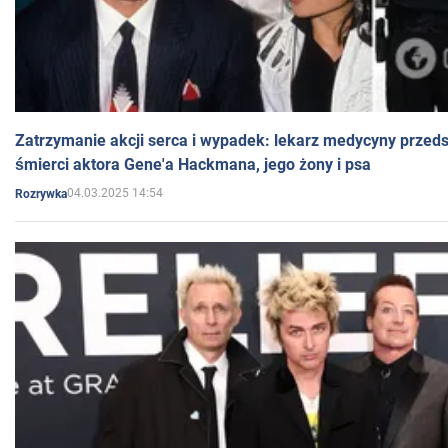
Zatrzymanie akcji serca i wypadek: lekarz medycyny przedst
śmierci aktora Gene'a Hackmana, jego żony i psa
04.03.2025 14:54
Rozrywka