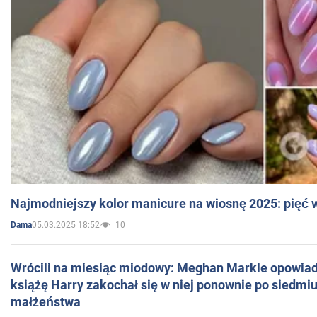
Najmodniejszy kolor manicure na wiosnę 2025: pięć
05.03.2025 18:52
10
Dama
Wrócili na miesiąc miodowy: Meghan Markle opowiada
książę Harry zakochał się w niej ponownie po siedmiu
małżeństwa