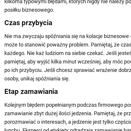
kilkoma typowymi błędami, których nigdy nie należy p
posiłku biznesowego.
Czas przybycia
Nie ma zwyczaju spóźniania się na kolacje biznesowe 
może to stanowić poważny problem. Pamiętaj, że czas 
każdego. Nie każ ludziom na siebie czekać. Jeśli jest
pamiętaj, aby wyjść kilka minut wcześniej, aby móc po
po ich przybyciu. Jeśli chcesz sprawiać wrażenie dob
osoby, unikaj spóźniania się.
Etap zamawiania
Kolejnym błędem popełnianym podczas firmowego posi
zamawianie zbyt dużej ilości jedzenia. Pamiętaj, że pr
porozmawiać o interesach, a jedzenie jest tylko częś
lunchu. Eksperci od etykiety odradzają zamawianie h