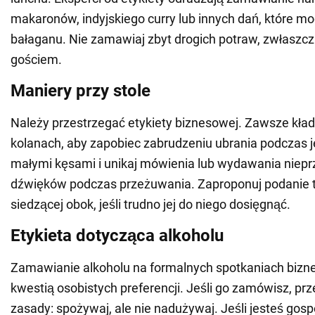
makaronów, indyjskiego curry lub innych dań, które m
bałaganu. Nie zamawiaj zbyt drogich potraw, zwłaszcza 
gościem.
Maniery przy stole
Należy przestrzegać etykiety biznesowej. Zawsze kła
kolanach, aby zapobiec zabrudzeniu ubrania podczas j
małymi kęsami i unikaj mówienia lub wydawania niep
dźwięków podczas przeżuwania. Zaproponuj podanie t
siedzącej obok, jeśli trudno jej do niego dosięgnąć.
Etykieta dotycząca alkoholu
Zamawianie alkoholu na formalnych spotkaniach bizn
kwestią osobistych preferencji. Jeśli go zamówisz, prz
zasady: spożywaj, ale nie nadużywaj. Jeśli jesteś gos