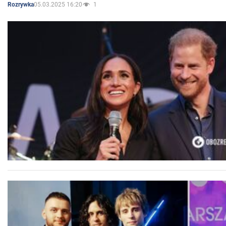
05.03.2025 16:20
1
Rozrywka