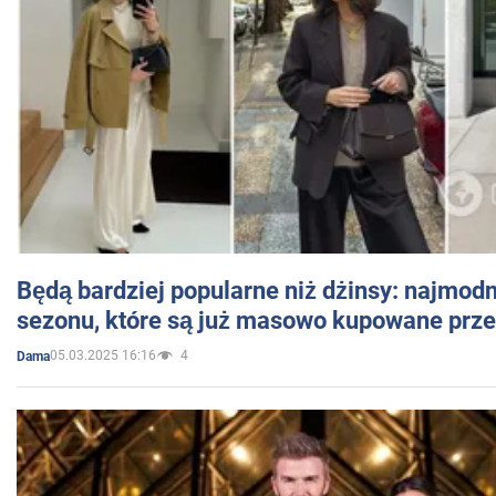
Będą bardziej popularne niż dżinsy: najmod
sezonu, które są już masowo kupowane przez
05.03.2025 16:16
4
Dama