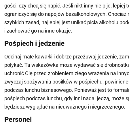
gości, czy chcą się napić. Jeśli nikt inny nie pije, lepiej
ograniczyć się do napojów bezalkoholowych. Chociaż 
szybkich zasad, najlepiej jest unikać picia alkoholu po
i zachować go na inne okazje.
Pośpiech i jedzenie
Odcinaj małe kawałki i dobrze przeżuwaj jedzenie, zami
połykać. Ta wskazówka może wydawać się drobnostką
uchronić Cię przed zrobieniem złego wrażenia na innyc
zwyczaj spożywania posiłków w pośpiechu, powinieneś
podczas lunchu biznesowego. Ponieważ jest to formal
pośpiech podczas lunchu, gdy inni nadal jedzą, może s
będziesz wyglądać na nieuważnego i niegrzecznego.
Personel