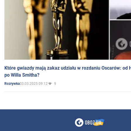
Które gwiazdy mają zakaz udziału w rozdaniu Oscarów: od 
po Willa Smitha?
03.03.2025 09:12
9
Rozrywka