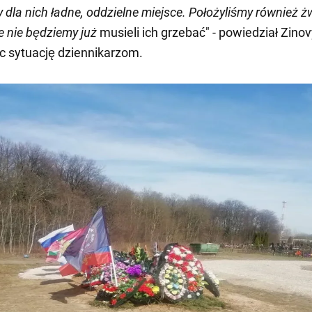
 dla nich ładne, oddzielne miejsce. Położyliśmy również 
e nie będziemy już
musieli ich grzebać" - powiedział Zinov
 sytuację dziennikarzom.