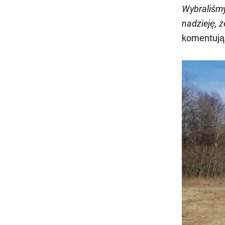
Wybraliśmy
nadzieję, ż
komentując