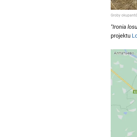
"Ironia los
projektu
Lo