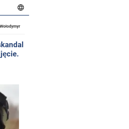
Wołodymyr
skandal
jęcie.