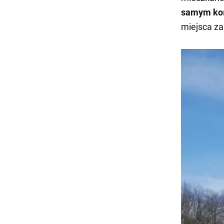
samym ko
miejsca z