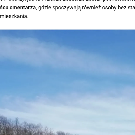
ńcu cmentarza
, gdzie spoczywają również osoby bez st
amieszkania.