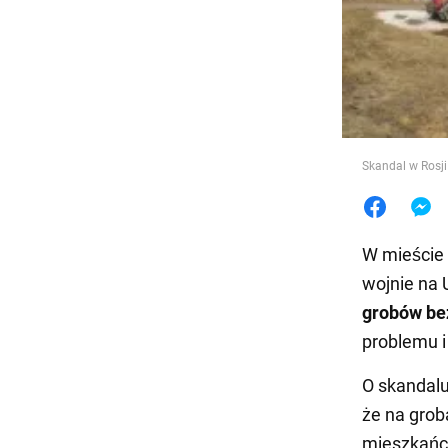
Jedzeni
Skandal w Rosji
W mieście
wojnie na 
grobów be
problemu i
O skandalu
że na grob
mieszkańcó