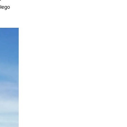
ałego