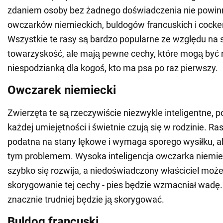
zdaniem osoby bez żadnego doświadczenia nie powi
owczarków niemieckich, buldogów francuskich i cocker
Wszystkie te rasy są bardzo popularne ze względu na sw
towarzyskość, ale mają pewne cechy, które mogą być 
niespodzianką dla kogoś, kto ma psa po raz pierwszy.
Owczarek niemiecki
Zwierzęta te są rzeczywiście niezwykle inteligentne, p
każdej umiejętności i świetnie czują się w rodzinie. Ras
podatna na stany lękowe i wymaga sporego wysiłku, ab
tym problemem. Wysoka inteligencja owczarka niemie
szybko się rozwija, a niedoświadczony właściciel może
skorygowanie tej cechy - pies będzie wzmacniał wad
znacznie trudniej będzie ją skorygować.
Buldog francuski