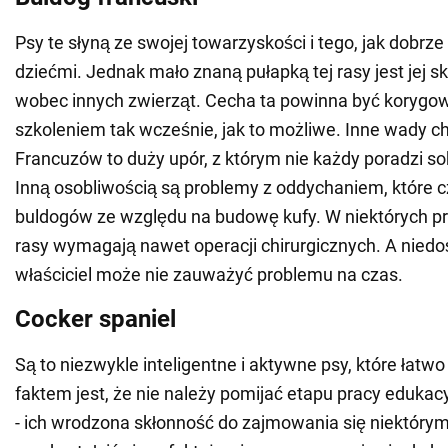
Psy te słyną ze swojej towarzyskości i tego, jak dobrze
dziećmi. Jednak mało znaną pułapką tej rasy jest jej s
wobec innych zwierząt. Cecha ta powinna być koryg
szkoleniem tak wcześnie, jak to możliwe. Inne wady c
Francuzów to duży upór, z którym nie każdy poradzi so
Inną osobliwością są problemy z oddychaniem, które 
buldogów ze względu na budowę kufy. W niektórych pr
rasy wymagają nawet operacji chirurgicznych. A nied
właściciel może nie zauważyć problemu na czas.
Cocker spaniel
Są to niezwykle inteligentne i aktywne psy, które łatw
faktem jest, że nie należy pomijać etapu pracy edukac
- ich wrodzona skłonność do zajmowania się niektóry