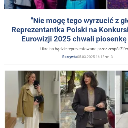
"Nie mogę tego wyrzucić z gł
Reprezentantka Polski na Konkurs
Eurowizji 2025 chwali piosenkę
Ukraina będzie reprezentowana przez zespół Zifer
05.03.2025 16:18
3
Rozrywka