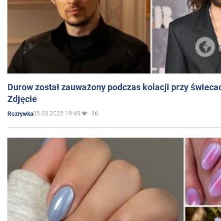
Durow został zauważony podczas kolacji przy świeca
Zdjęcie
05.03.2025 19:45
36
Rozrywka