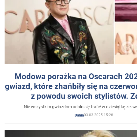
Modowa porażka na Oscarach 202
gwiazd, które zhańbiły się na czer
z powodu swoich stylistów. Z
Nie wszystkim gwiazdom udało się trafić w dziesiątkę ze sw
03.03.2025 15:28
Dama