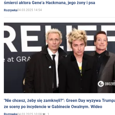
śmierci aktora Gene'a Hackmana, jego żony i psa
04.03.2025 14:54
Rozrywka
"Nie chcesz, żeby się zamknęli?": Green Day wyzywa Trump
ze sceny po incydencie w Gabinecie Owalnym. Wideo
04.03.2025 10:08
1
Rozrywka