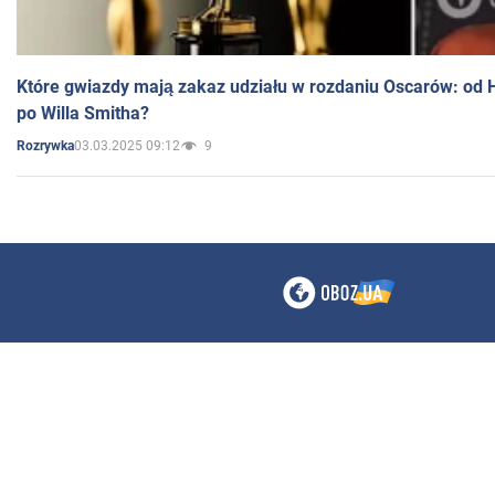
Które gwiazdy mają zakaz udziału w rozdaniu Oscarów: od 
po Willa Smitha?
03.03.2025 09:12
9
Rozrywka