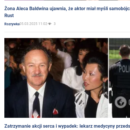
Żona Aleca Baldwina ujawnia, że aktor miał myśli samobójc
Rust
05.03.2025 11:02
3
Rozrywka
Zatrzymanie akcji serca i wypadek: lekarz medycyny przedst