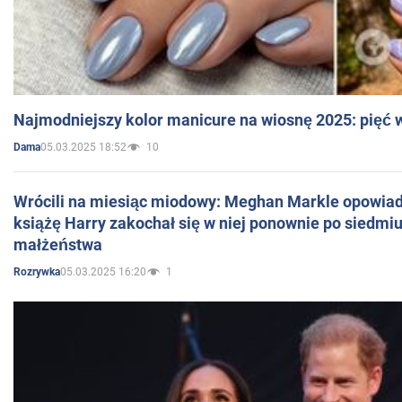
Najmodniejszy kolor manicure na wiosnę 2025: pięć
05.03.2025 18:52
10
Dama
Wrócili na miesiąc miodowy: Meghan Markle opowiada
książę Harry zakochał się w niej ponownie po siedmiu
małżeństwa
05.03.2025 16:20
1
Rozrywka