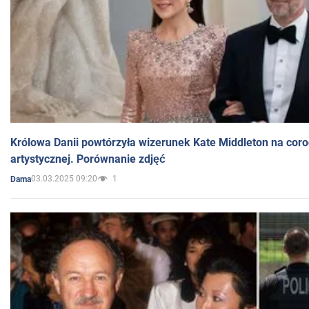
Królowa Danii powtórzyła wizerunek Kate Middleton na coro
artystycznej. Porównanie zdjęć
03.03.2025 09:20
1
Dama