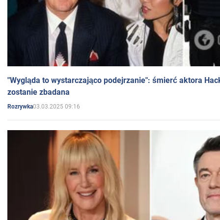
"Wygląda to wystarczająco podejrzanie": śmierć aktora Hac
zostanie zbadana
03.03.2025 09:16
Rozrywka