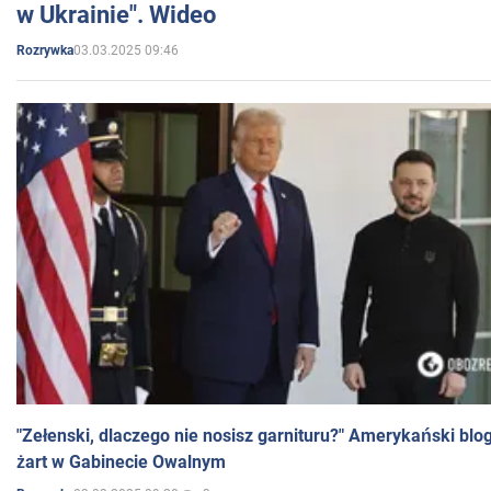
w Ukrainie". Wideo
03.03.2025 09:46
Rozrywka
"Zełenski, dlaczego nie nosisz garnituru?" Amerykański blo
żart w Gabinecie Owalnym