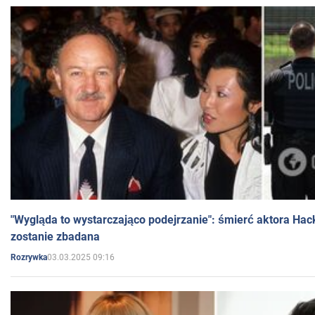
"Wygląda to wystarczająco podejrzanie": śmierć aktora Hac
zostanie zbadana
03.03.2025 09:16
Rozrywka