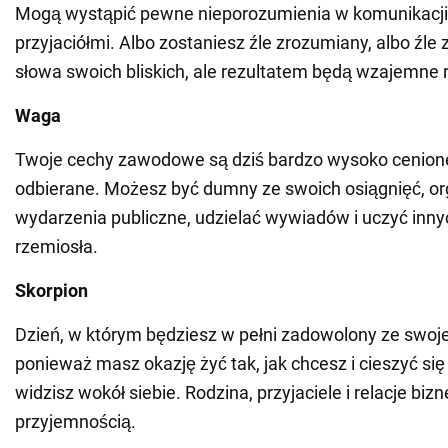
Mogą wystąpić pewne nieporozumienia w komunikacji z
przyjaciółmi. Albo zostaniesz źle zrozumiany, albo źle 
słowa swoich bliskich, ale rezultatem będą wzajemne r
Waga
Twoje cechy zawodowe są dziś bardzo wysoko cenione
odbierane. Możesz być dumny ze swoich osiągnięć, o
wydarzenia publiczne, udzielać wywiadów i uczyć inny
rzemiosła.
Skorpion
Dzień, w którym będziesz w pełni zadowolony ze swoje
ponieważ masz okazję żyć tak, jak chcesz i cieszyć się
widzisz wokół siebie. Rodzina, przyjaciele i relacje bi
przyjemnością.