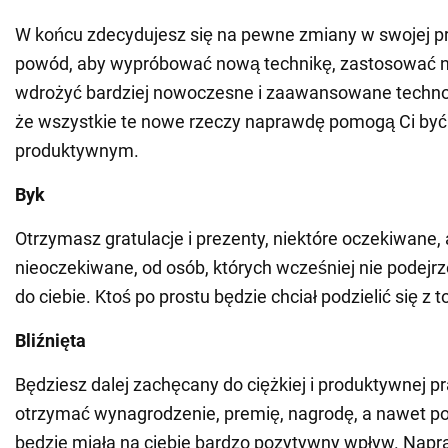
W końcu zdecydujesz się na pewne zmiany w swojej pra
powód, aby wypróbować nową technikę, zastosować n
wdrożyć bardziej nowoczesne i zaawansowane technol
że wszystkie te nowe rzeczy naprawdę pomogą Ci być 
produktywnym.
Byk
Otrzymasz gratulacje i prezenty, niektóre oczekiwane, 
nieoczekiwane, od osób, których wcześniej nie podejr
do ciebie. Ktoś po prostu będzie chciał podzielić się z
Bliźnięta
Będziesz dalej zachęcany do ciężkiej i produktywnej p
otrzymać wynagrodzenie, premię, nagrodę, a nawet po
będzie miała na ciebie bardzo pozytywny wpływ. Napr