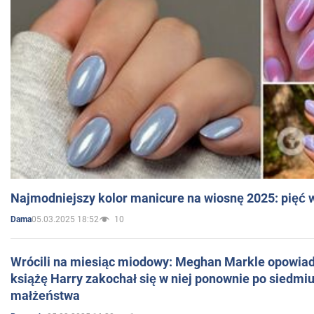
Najmodniejszy kolor manicure na wiosnę 2025: pięć
05.03.2025 18:52
10
Dama
Wrócili na miesiąc miodowy: Meghan Markle opowiada
książę Harry zakochał się w niej ponownie po siedmiu
małżeństwa