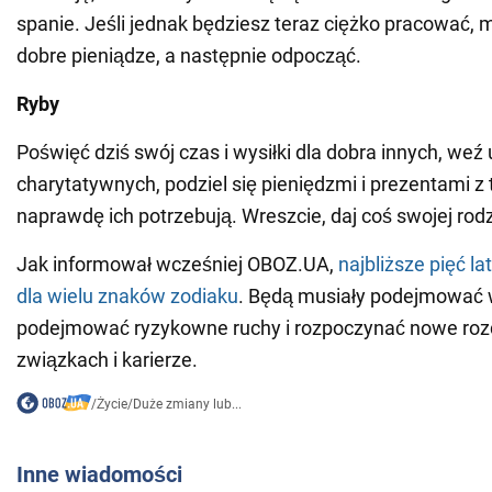
spanie. Jeśli jednak będziesz teraz ciężko pracować, 
dobre pieniądze, a następnie odpocząć.
Ryby
Poświęć dziś swój czas i wysiłki dla dobra innych, weź
charytatywnych, podziel się pieniędzmi i prezentami z 
naprawdę ich potrzebują. Wreszcie, daj coś swojej rodz
Jak informował wcześniej OBOZ.UA,
najbliższe pięć l
dla wielu znaków zodiaku
. Będą musiały podejmować 
podejmować ryzykowne ruchy i rozpoczynać nowe roz
związkach i karierze.
/
Życie
/
Duże zmiany lub...
Inne wiadomości