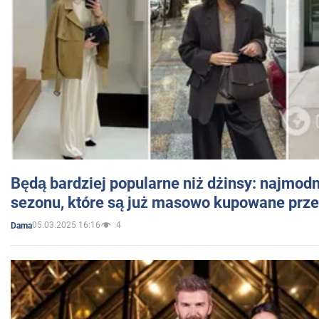
Będą bardziej popularne niż dżinsy: najmod
sezonu, które są już masowo kupowane przez
05.03.2025 16:16
4
Dama