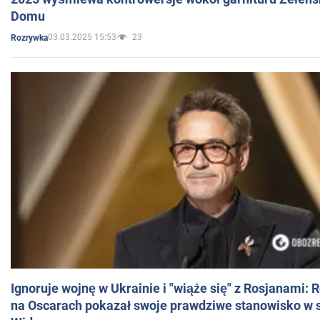
Domu
03.03.2025 15:53
23
Rozrywka
Ignoruje wojnę w Ukrainie i "wiąże się" z Rosjanami: 
na Oscarach pokazał swoje prawdziwe stanowisko w s