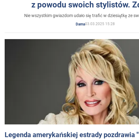
z powodu swoich stylistów. Z
Nie wszystkim gwiazdom udało się trafić w dziesiątkę ze sw
03.03.2025 15:28
Dama
Legenda amerykańskiej estrady pozdrawia "br