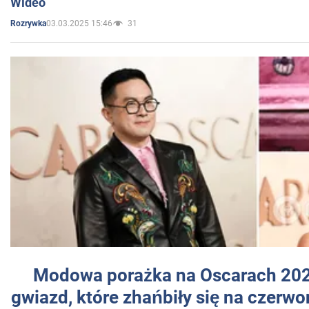
Wideo
03.03.2025 15:46
31
Rozrywka
Modowa porażka na Oscarach 202
gwiazd, które zhańbiły się na czer