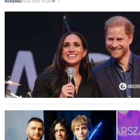
05.03.2025 16:20
1
Rozrywka