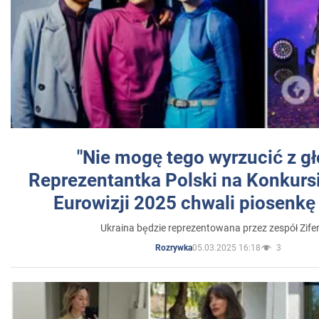
"Nie mogę tego wyrzucić z gł
Reprezentantka Polski na Konkurs
Eurowizji 2025 chwali piosenkę
Ukraina będzie reprezentowana przez zespół Zifer
05.03.2025 16:18
3
Rozrywka