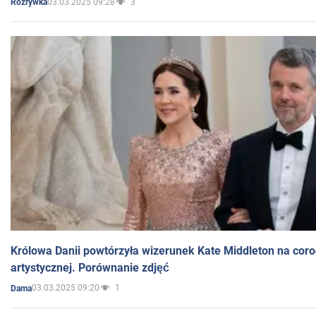
03.03.2025 09:28
3
Rozrywka
Królowa Danii powtórzyła wizerunek Kate Middleton na coro
artystycznej. Porównanie zdjęć
03.03.2025 09:20
1
Dama