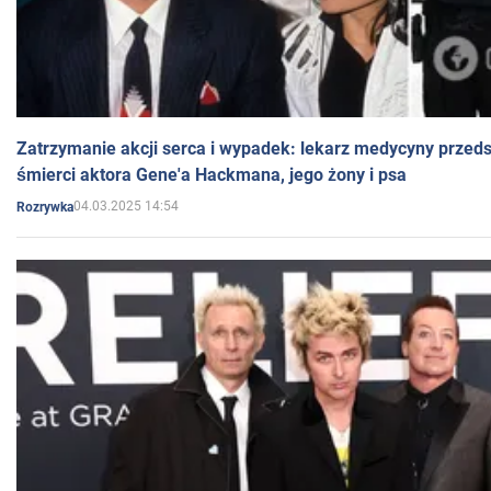
Zatrzymanie akcji serca i wypadek: lekarz medycyny przedst
śmierci aktora Gene'a Hackmana, jego żony i psa
04.03.2025 14:54
Rozrywka