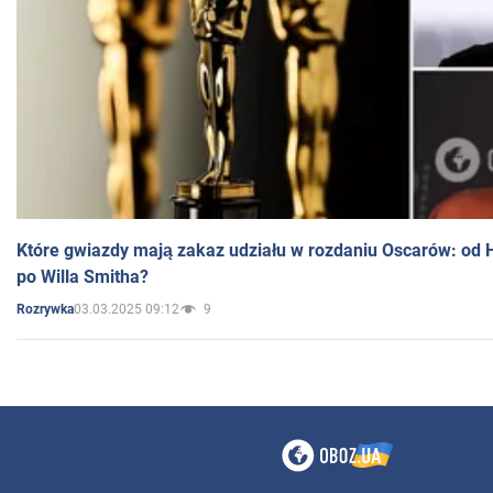
Które gwiazdy mają zakaz udziału w rozdaniu Oscarów: od 
po Willa Smitha?
03.03.2025 09:12
9
Rozrywka