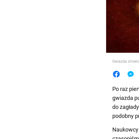
Jedzeni
Gwiazda zmienił
Po raz pie
gwiazda pu
do zagłady
podobny p
Naukowcy 
czasopiśmi