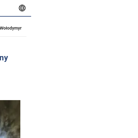
Wołodymyr
dny