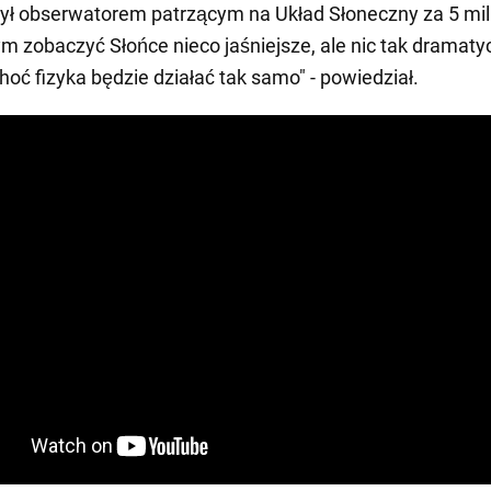
ył obserwatorem patrzącym na Układ Słoneczny za 5 mi
ym zobaczyć Słońce nieco jaśniejsze, ale nic tak dramat
choć fizyka będzie działać tak samo" - powiedział.