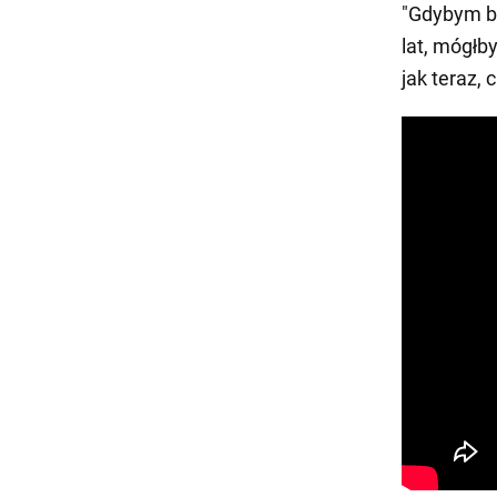
"Gdybym b
lat, mógłb
jak teraz, 