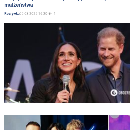
małżeństwa
05.03.2025 16:20
1
Rozrywka