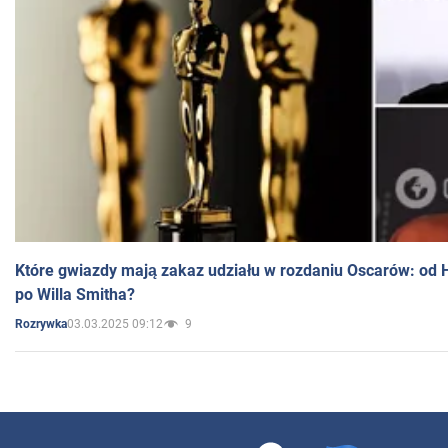
Które gwiazdy mają zakaz udziału w rozdaniu Oscarów: od 
po Willa Smitha?
03.03.2025 09:12
9
Rozrywka