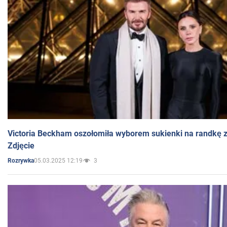
Victoria Beckham oszołomiła wyborem sukienki na randkę
Zdjęcie
05.03.2025 12:19
3
Rozrywka