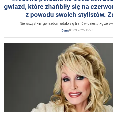
gwiazd, które zhańbiły się na czer
z powodu swoich stylistów. Z
Nie wszystkim gwiazdom udało się trafić w dziesiątkę ze sw
03.03.2025 15:28
Dama