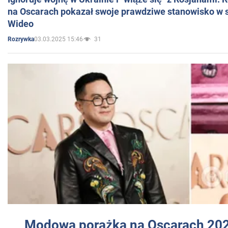
na Oscarach pokazał swoje prawdziwe stanowisko w s
Wideo
03.03.2025 15:46
31
Rozrywka
Modowa porażka na Oscarach 202