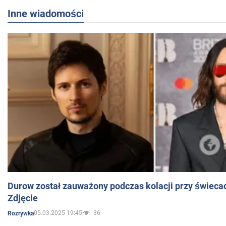
Inne wiadomości
Durow został zauważony podczas kolacji przy świeca
Zdjęcie
05.03.2025 19:45
36
Rozrywka