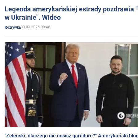
Legenda amerykańskiej estrady pozdrawia "br
w Ukrainie". Wideo
03.03.2025 09:46
Rozrywka
"Zełenski, dlaczego nie nosisz garnituru?" Amerykański blo