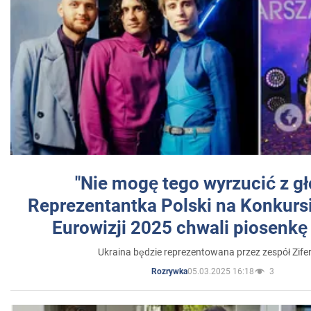
"Nie mogę tego wyrzucić z gł
Reprezentantka Polski na Konkurs
Eurowizji 2025 chwali piosenkę
Ukraina będzie reprezentowana przez zespół Zifer
05.03.2025 16:18
3
Rozrywka