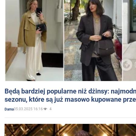
Będą bardziej popularne niż dżinsy: najmod
sezonu, które są już masowo kupowane przez
05.03.2025 16:16
4
Dama