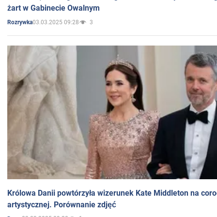
żart w Gabinecie Owalnym
03.03.2025 09:28
3
Rozrywka
Królowa Danii powtórzyła wizerunek Kate Middleton na coro
artystycznej. Porównanie zdjęć