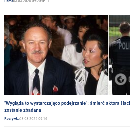
03.03.2025 09:20
1
Dama
"Wygląda to wystarczająco podejrzanie": śmierć aktora Hac
zostanie zbadana
03.03.2025 09:16
Rozrywka