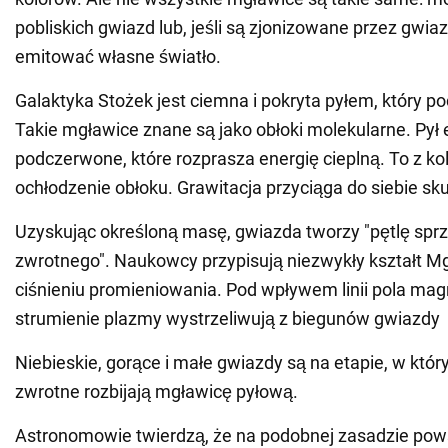
pobliskich gwiazd lub, jeśli są zjonizowane przez gwia
emitować własne światło.
Galaktyka Stożek jest ciemna i pokryta pyłem, który po
Takie mgławice znane są jako obłoki molekularne. Pył 
podczerwone, które rozprasza energię cieplną. To z ko
ochłodzenie obłoku. Grawitacja przyciąga do siebie sku
Uzyskując określoną masę, gwiazda tworzy "pętlę spr
zwrotnego". Naukowcy przypisują niezwykły kształt M
ciśnieniu promieniowania. Pod wpływem linii pola ma
strumienie plazmy wystrzeliwują z biegunów gwiazdy
Niebieskie, gorące i małe gwiazdy są na etapie, w któr
zwrotne rozbijają mgławicę pyłową.
Astronomowie twierdzą, że na podobnej zasadzie powst