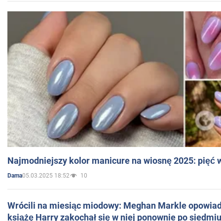
Najmodniejszy kolor manicure na wiosnę 2025: pięć
05.03.2025 18:52
10
Dama
Wrócili na miesiąc miodowy: Meghan Markle opowiada
książę Harry zakochał się w niej ponownie po siedmiu