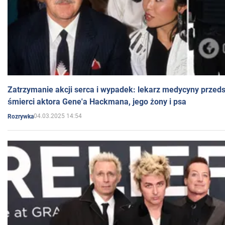
Zatrzymanie akcji serca i wypadek: lekarz medycyny przedst
śmierci aktora Gene'a Hackmana, jego żony i psa
04.03.2025 14:54
Rozrywka