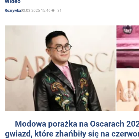
Wideo
03.03.2025 15:46
31
Rozrywka
Modowa porażka na Oscarach 202
gwiazd, które zhańbiły się na czer