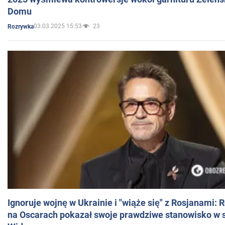
Domu
03.03.2025 15:53
23
Rozrywka
Ignoruje wojnę w Ukrainie i "wiąże się" z Rosjanami: 
na Oscarach pokazał swoje prawdziwe stanowisko w s