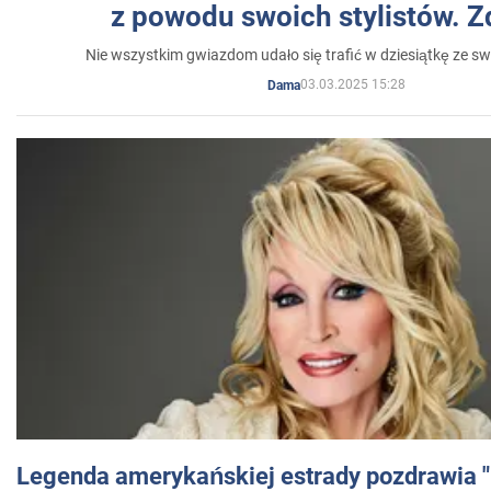
z powodu swoich stylistów. Z
Nie wszystkim gwiazdom udało się trafić w dziesiątkę ze sw
03.03.2025 15:28
Dama
Legenda amerykańskiej estrady pozdrawia "br