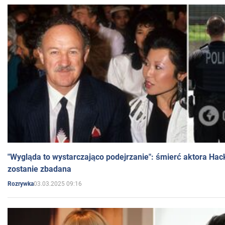
"Wygląda to wystarczająco podejrzanie": śmierć aktora Hac
zostanie zbadana
03.03.2025 09:16
Rozrywka