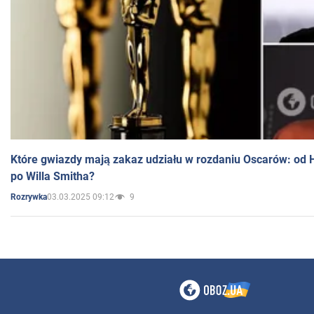
Które gwiazdy mają zakaz udziału w rozdaniu Oscarów: od 
po Willa Smitha?
03.03.2025 09:12
9
Rozrywka