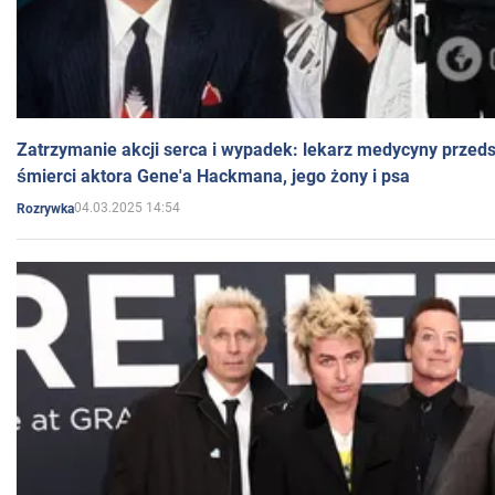
Zatrzymanie akcji serca i wypadek: lekarz medycyny przedst
śmierci aktora Gene'a Hackmana, jego żony i psa
04.03.2025 14:54
Rozrywka