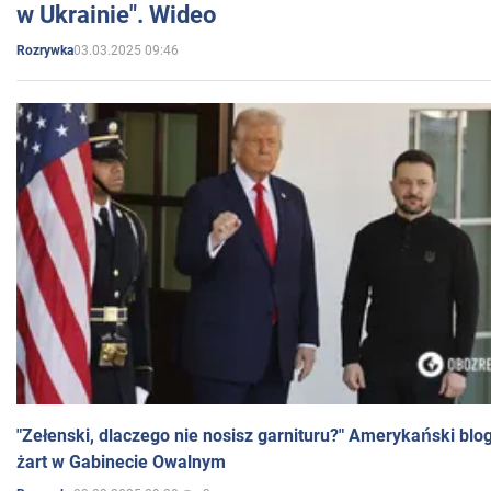
w Ukrainie". Wideo
03.03.2025 09:46
Rozrywka
"Zełenski, dlaczego nie nosisz garnituru?" Amerykański blo
żart w Gabinecie Owalnym