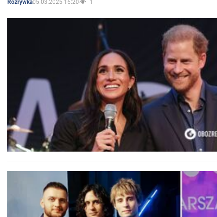
05.03.2025 16:20
1
Rozrywka