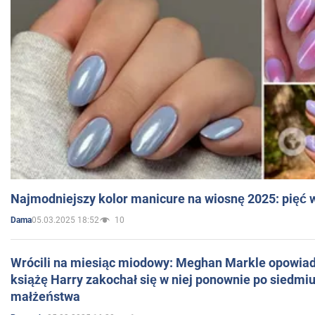
Najmodniejszy kolor manicure na wiosnę 2025: pięć
05.03.2025 18:52
10
Dama
Wrócili na miesiąc miodowy: Meghan Markle opowiada
książę Harry zakochał się w niej ponownie po siedmiu
małżeństwa