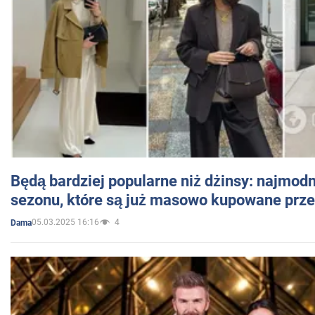
Będą bardziej popularne niż dżinsy: najmod
sezonu, które są już masowo kupowane przez
05.03.2025 16:16
4
Dama