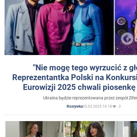
"Nie mogę tego wyrzucić z gł
Reprezentantka Polski na Konkurs
Eurowizji 2025 chwali piosenkę
Ukraina będzie reprezentowana przez zespół Zifer
05.03.2025 16:18
3
Rozrywka