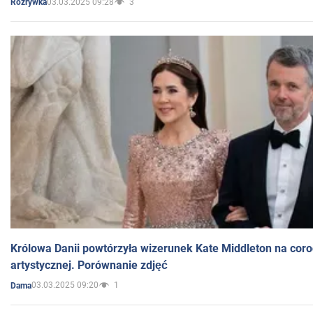
03.03.2025 09:28
3
Rozrywka
Królowa Danii powtórzyła wizerunek Kate Middleton na coro
artystycznej. Porównanie zdjęć
03.03.2025 09:20
1
Dama