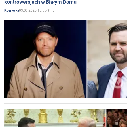
kontrowersjach w Białym Domu
03.03.2025 15:55
5
Rozrywka