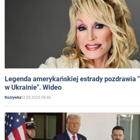
Legenda amerykańskiej estrady pozdrawia "br
w Ukrainie". Wideo
03.03.2025 09:46
Rozrywka