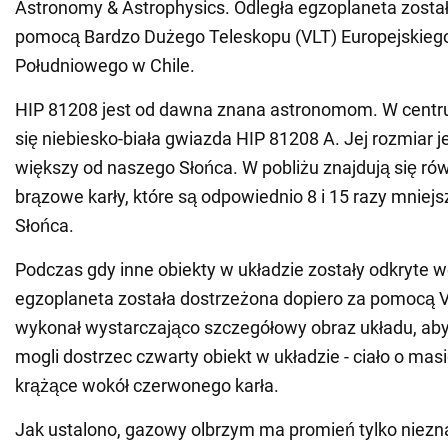
Astronomy & Astrophysics. Odległa egzoplaneta został
pomocą Bardzo Dużego Teleskopu (VLT) Europejskieg
Południowego w Chile.
HIP 81208 jest od dawna znana astronomom. W centr
się niebiesko-biała gwiazda HIP 81208 A. Jej rozmiar je
większy od naszego Słońca. W pobliżu znajdują się ró
brązowe karły, które są odpowiednio 8 i 15 razy mniej
Słońca.
Podczas gdy inne obiekty w układzie zostały odkryte w
egzoplaneta została dostrzeżona dopiero za pomocą V
wykonał wystarczająco szczegółowy obraz układu, ab
mogli dostrzec czwarty obiekt w układzie - ciało o mas
krążące wokół czerwonego karła.
Jak ustalono, gazowy olbrzym ma promień tylko niezn