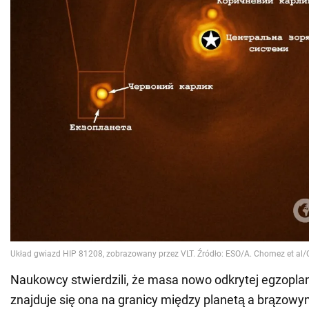
Naukowcy stwierdzili, że masa nowo odkrytej egzopla
znajduje się ona na granicy między planetą a brązowy