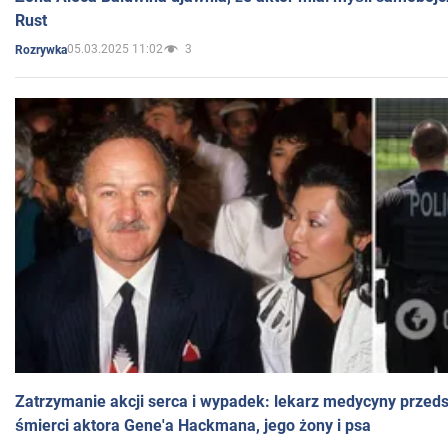
Rust
05.03.2025 11:02
3
Rozrywka
Zatrzymanie akcji serca i wypadek: lekarz medycyny przedst
śmierci aktora Gene'a Hackmana, jego żony i psa