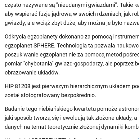
często nazywane są "nieudanymi gwiazdami". Takie kar
aby wspierać fuzję jądrową w swoich rdzeniach, jak ro
gwiazdy, ale wciąż zbyt duże, aby można je było nazw
Odkrycia egzoplanety dokonano za pomocą instrumen
egzoplanet SPHERE. Technologia ta pozwala naukow
poszukiwanie egzoplanet nie za pomocą metod pośredn
pomiar "chybotania" gwiazd-gospodarzy, ale poprzez 
obrazowanie układów.
HIP 81208 jest pierwszym hierarchicznym układem po
został sfotografowany bezpośrednio.
Badanie tego niebiańskiego kwartetu pomoże astron
jaki sposób tworzą się i ewoluują tak złożone układy, 
danych na temat teoretycznie złożonej dynamiki kombin