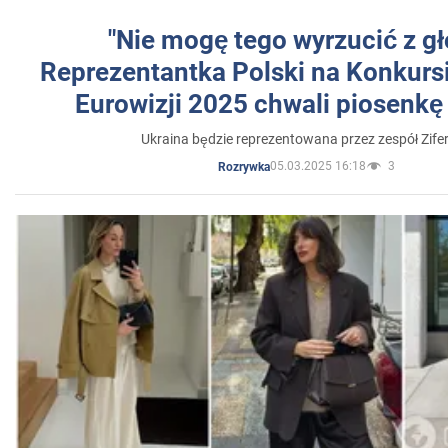
"Nie mogę tego wyrzucić z gł
Reprezentantka Polski na Konkurs
Eurowizji 2025 chwali piosenkę
Ukraina będzie reprezentowana przez zespół Zifer
05.03.2025 16:18
3
Rozrywka