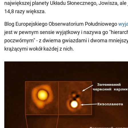
największej planety Układu Słonecznego, Jowisza, ale
14,8 razy większa.
Blog Europejskiego Obserwatorium Południowego
wyj
jest w pewnym sensie wyjątkowy i nazywa go "hierar
poczwórnym" - z dwiema gwiazdami i dwoma mniejszy
krążącymi wokół każdej z nich.