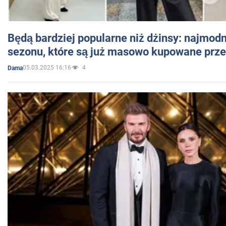
Będą bardziej popularne niż dżinsy: najmod
sezonu, które są już masowo kupowane przez
05.03.2025 16:16
4
Dama