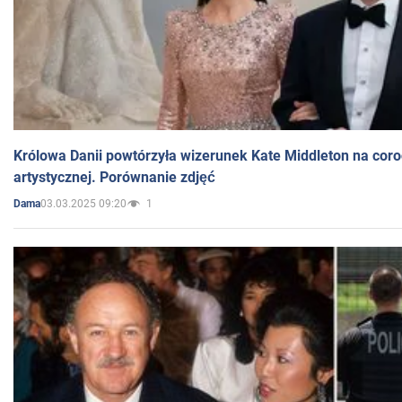
Królowa Danii powtórzyła wizerunek Kate Middleton na coro
artystycznej. Porównanie zdjęć
03.03.2025 09:20
1
Dama