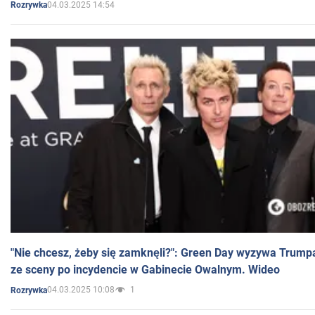
04.03.2025 14:54
Rozrywka
"Nie chcesz, żeby się zamknęli?": Green Day wyzywa Trump
ze sceny po incydencie w Gabinecie Owalnym. Wideo
04.03.2025 10:08
1
Rozrywka