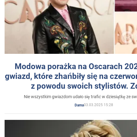
Modowa porażka na Oscarach 202
gwiazd, które zhańbiły się na czer
z powodu swoich stylistów. Z
Nie wszystkim gwiazdom udało się trafić w dziesiątkę ze sw
03.03.2025 15:28
Dama