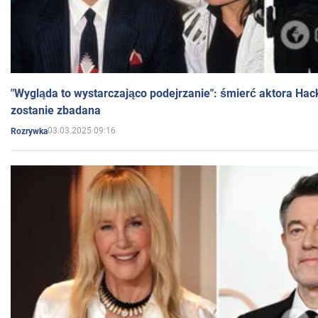
"Wygląda to wystarczająco podejrzanie": śmierć aktora Hac
zostanie zbadana
03.03.2025 09:16
Rozrywka