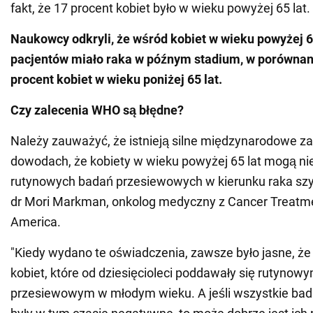
fakt, że 17 procent kobiet było w wieku powyżej 65 lat.
Naukowcy odkryli, że wśród kobiet w wieku powyżej 6
pacjentów miało raka w późnym stadium, w porównan
procent kobiet w wieku poniżej 65 lat.
Czy zalecenia WHO są błędne?
Należy zauważyć, że istnieją silne międzynarodowe za
dowodach, że kobiety w wieku powyżej 65 lat mogą n
rutynowych badań przesiewowych w kierunku raka szy
dr Mori Markman, onkolog medyczny z Cancer Treatme
America.
"Kiedy wydano te oświadczenia, zawsze było jasne, że
kobiet, które od dziesięcioleci poddawały się rutyno
przesiewowym w młodym wieku. A jeśli wszystkie ba