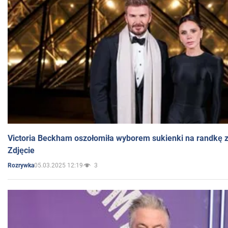
Victoria Beckham oszołomiła wyborem sukienki na randkę
Zdjęcie
05.03.2025 12:19
3
Rozrywka