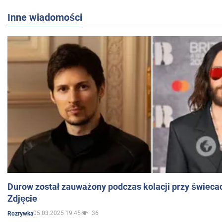
Inne wiadomości
Durow został zauważony podczas kolacji przy świeca
Zdjęcie
05.03.2025 19:45
36
Rozrywka