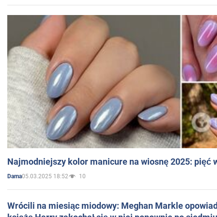
Najmodniejszy kolor manicure na wiosnę 2025: pięć
05.03.2025 18:52
10
Dama
Wrócili na miesiąc miodowy: Meghan Markle opowiada