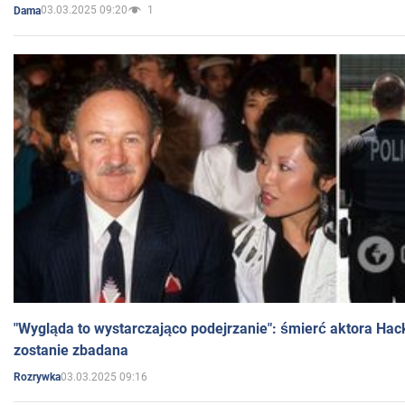
03.03.2025 09:20
1
Dama
"Wygląda to wystarczająco podejrzanie": śmierć aktora Hac
zostanie zbadana
03.03.2025 09:16
Rozrywka