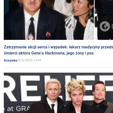
Zatrzymanie akcji serca i wypadek: lekarz medycyny przedst
śmierci aktora Gene'a Hackmana, jego żony i psa
04.03.2025 14:54
Rozrywka