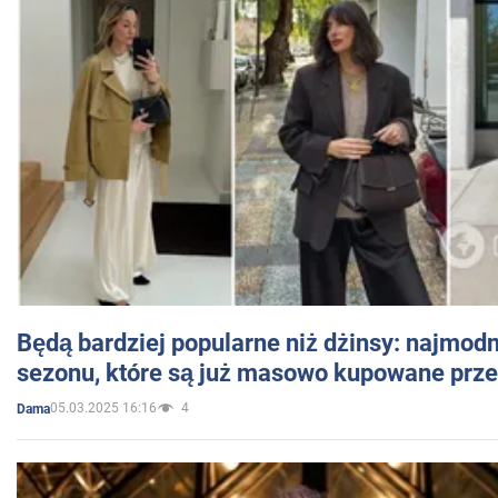
Będą bardziej popularne niż dżinsy: najmod
sezonu, które są już masowo kupowane przez
05.03.2025 16:16
4
Dama