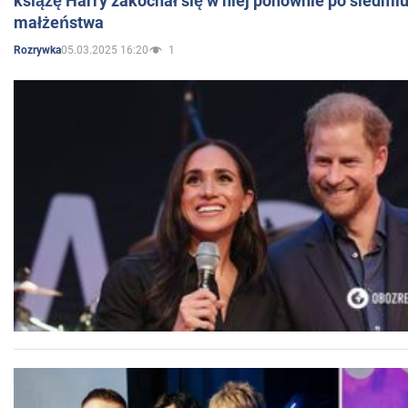
książę Harry zakochał się w niej ponownie po siedmiu
małżeństwa
05.03.2025 16:20
1
Rozrywka