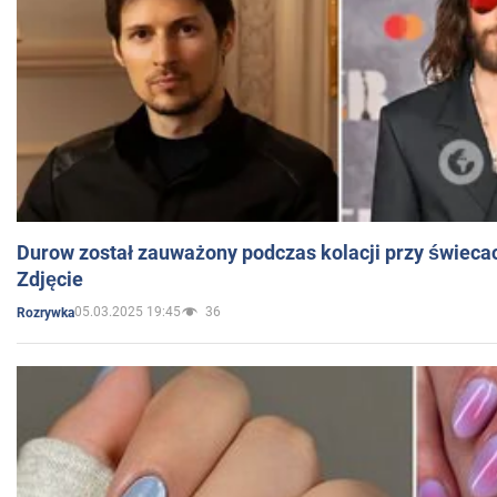
Durow został zauważony podczas kolacji przy świeca
Zdjęcie
05.03.2025 19:45
36
Rozrywka