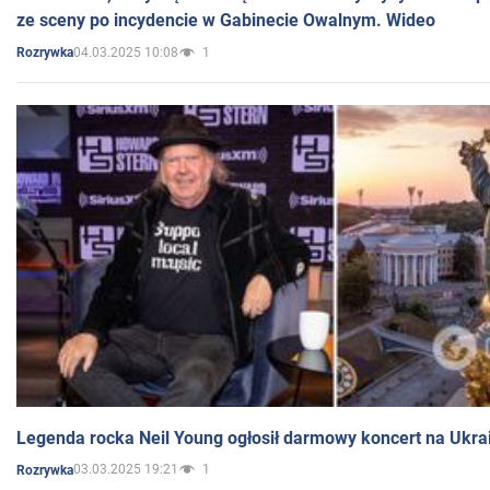
ze sceny po incydencie w Gabinecie Owalnym. Wideo
04.03.2025 10:08
1
Rozrywka
Legenda rocka Neil Young ogłosił darmowy koncert na Ukra
03.03.2025 19:21
1
Rozrywka