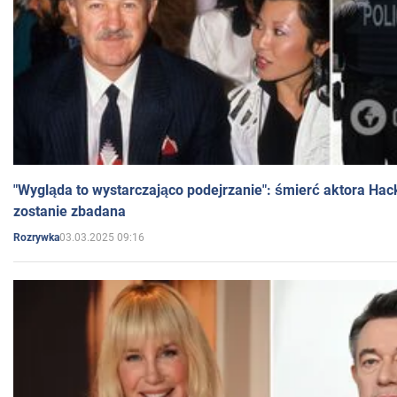
"Wygląda to wystarczająco podejrzanie": śmierć aktora Hac
zostanie zbadana
03.03.2025 09:16
Rozrywka