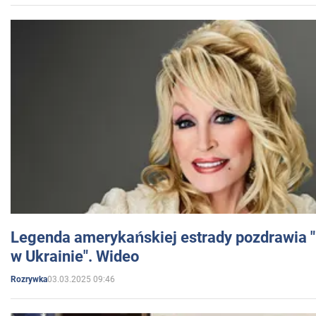
Legenda amerykańskiej estrady pozdrawia "br
w Ukrainie". Wideo
03.03.2025 09:46
Rozrywka