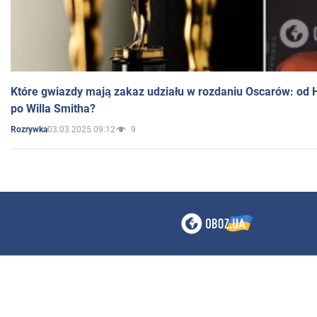
Które gwiazdy mają zakaz udziału w rozdaniu Oscarów: od 
po Willa Smitha?
03.03.2025 09:12
9
Rozrywka