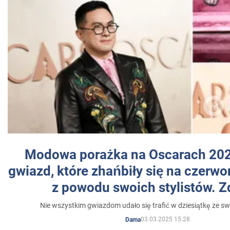
Modowa porażka na Oscarach 202
gwiazd, które zhańbiły się na czer
z powodu swoich stylistów. Z
Nie wszystkim gwiazdom udało się trafić w dziesiątkę ze sw
03.03.2025 15:28
Dama