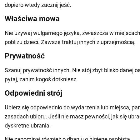
dopiero wtedy zacznij jeść.
Właściwa mowa
Nie używaj wulgarnego języka, zwłaszcza w miejscach
pobliżu dzieci. Zawsze traktuj innych z uprzejmością.
Prywatność
Szanuj prywatność innych. Nie stój zbyt blisko danej o
pytaj, zanim kogoś dotkniesz.
Odpowiedni strój
Ubierz się odpowiednio do wydarzenia lub miejsca, pa
zasadach ubioru. Jeśli nie masz pewności, jak się ubrać
dyskretne ubrania.
Nie zapominaj również o dbaniu o higienę osobistą.