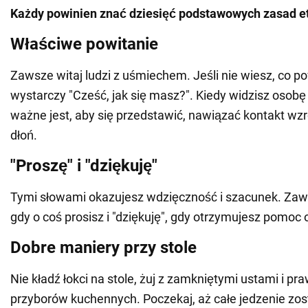
Każdy powinien znać dziesięć podstawowych zasad et
Właściwe powitanie
Zawsze witaj ludzi z uśmiechem. Jeśli nie wiesz, co p
wystarczy "Cześć, jak się masz?". Kiedy widzisz osobę 
ważne jest, aby się przedstawić, nawiązać kontakt wz
dłoń.
"Proszę" i "dziękuję"
Tymi słowami okazujesz wdzięczność i szacunek. Zaw
gdy o coś prosisz i "dziękuję", gdy otrzymujesz pomoc 
Dobre maniery przy stole
Nie kładź łokci na stole, żuj z zamkniętymi ustami i p
przyborów kuchennych. Poczekaj, aż całe jedzenie zos