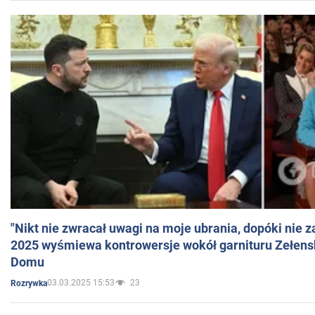
"Nikt nie zwracał uwagi na moje ubrania, dopóki nie z
2025 wyśmiewa kontrowersje wokół garnituru Zełens
Domu
03.03.2025 15:53
23
Rozrywka