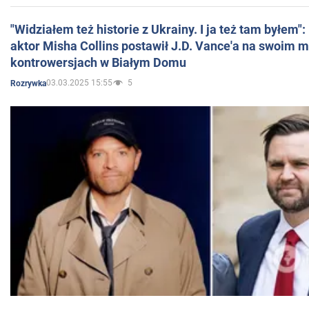
"Widziałem też historie z Ukrainy. I ja też tam byłem"
aktor Misha Collins postawił J.D. Vance'a na swoim m
kontrowersjach w Białym Domu
03.03.2025 15:55
5
Rozrywka