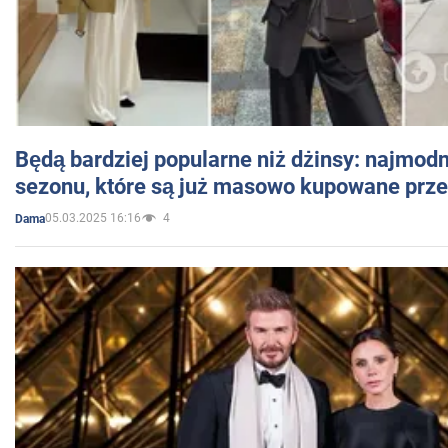
Będą bardziej popularne niż dżinsy: najmod
sezonu, które są już masowo kupowane przez
05.03.2025 16:16
4
Dama