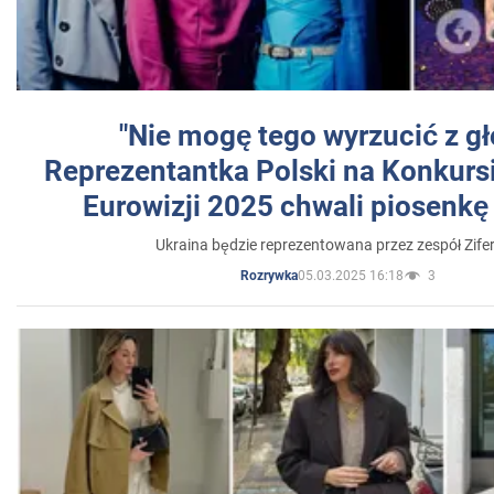
"Nie mogę tego wyrzucić z gł
Reprezentantka Polski na Konkurs
Eurowizji 2025 chwali piosenkę
Ukraina będzie reprezentowana przez zespół Zifer
05.03.2025 16:18
3
Rozrywka