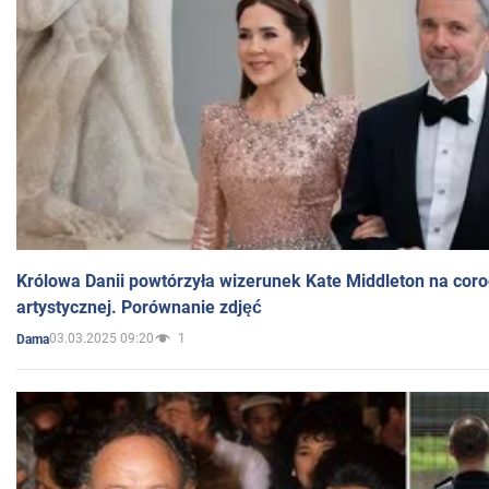
Królowa Danii powtórzyła wizerunek Kate Middleton na coro
artystycznej. Porównanie zdjęć
03.03.2025 09:20
1
Dama