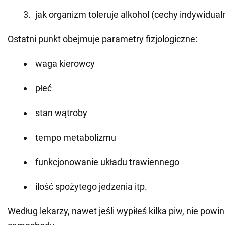
jak organizm toleruje alkohol (cechy indywidual
Ostatni punkt obejmuje parametry fizjologiczne:
waga kierowcy
płeć
stan wątroby
tempo metabolizmu
funkcjonowanie układu trawiennego
ilość spożytego jedzenia itp.
Według lekarzy, nawet jeśli wypiłeś kilka piw, nie pow