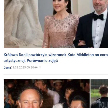
Królowa Danii powtórzyła wizerunek Kate Middleton na coro
artystycznej. Porównanie zdjęć
03.03.2025 09:20
1
Dama