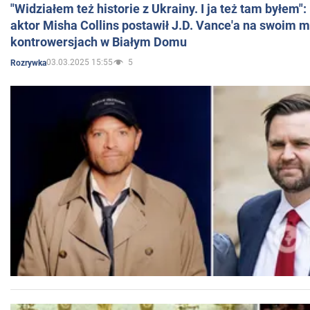
"Widziałem też historie z Ukrainy. I ja też tam byłem"
aktor Misha Collins postawił J.D. Vance'a na swoim m
kontrowersjach w Białym Domu
03.03.2025 15:55
5
Rozrywka