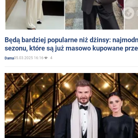
Będą bardziej popularne niż dżinsy: najmod
sezonu, które są już masowo kupowane przez
05.03.2025 16:16
4
Dama