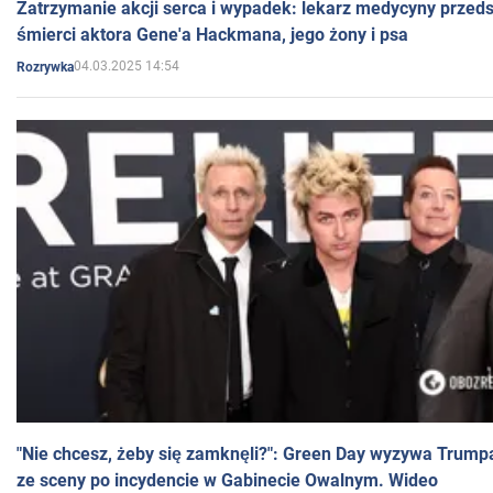
Zatrzymanie akcji serca i wypadek: lekarz medycyny przedst
śmierci aktora Gene'a Hackmana, jego żony i psa
04.03.2025 14:54
Rozrywka
"Nie chcesz, żeby się zamknęli?": Green Day wyzywa Trump
ze sceny po incydencie w Gabinecie Owalnym. Wideo