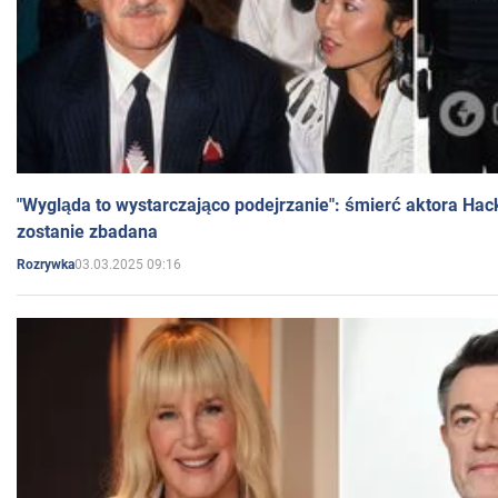
"Wygląda to wystarczająco podejrzanie": śmierć aktora Hac
zostanie zbadana
03.03.2025 09:16
Rozrywka