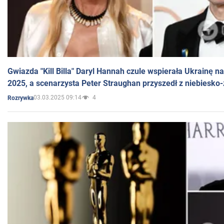
Gwiazda "Kill Billa" Daryl Hannah czule wspierała Ukrainę 
2025, a scenarzysta Peter Straughan przyszedł z niebiesko-
03.03.2025 09:14
4
Rozrywka