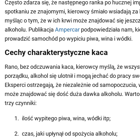
Często zdarza się, że następnego ranka po hucznej im
spotkaniu ze znajomymi, kierowcy śmiało wsiadają za 
myśląc o tym, że w ich krwi może znajdować się jesz
alkoholu. Publikacja
Ampercar
podpowiedziała nam, k
prowadzić samochód po wypiciu piwa, wina i wódki.
Cechy charakterystyczne kaca
Rano, bez odczuwania kaca, kierowcy myślą, że wszys
porządku, alkohol się ulotnił i mogą jechać do pracy
Eksperci ostrzegają, że niezależnie od samopoczucia,
może znajdować się dość duża dawka alkoholu. Wart
trzy czynniki:
ilość wypitego piwa, wina, wódki itp;
czas, jaki upłynął od spożycia alkoholu;