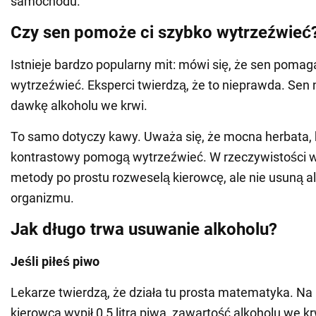
samochodu.
Czy sen pomoże ci szybko wytrzeźwieć
Istnieje bardzo popularny mit: mówi się, że sen poma
wytrzeźwieć. Eksperci twierdzą, że to nieprawda. Sen
dawkę alkoholu we krwi.
To samo dotyczy kawy. Uważa się, że mocna herbata, 
kontrastowy pomogą wytrzeźwieć. W rzeczywistości w
metody po prostu rozweselą kierowcę, ale nie usuną a
organizmu.
Jak długo trwa usuwanie alkoholu?
Jeśli piłeś piwo
Lekarze twierdzą, że działa tu prosta matematyka. Na p
kierowca wypił 0,5 litra piwa, zawartość alkoholu we krw