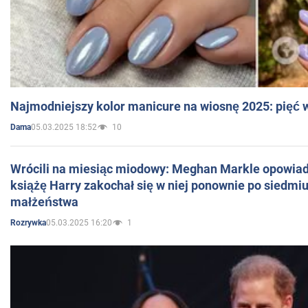
Najmodniejszy kolor manicure na wiosnę 2025: pięć
05.03.2025 18:52
10
Dama
Wrócili na miesiąc miodowy: Meghan Markle opowiada
książę Harry zakochał się w niej ponownie po siedmiu
małżeństwa
05.03.2025 16:20
1
Rozrywka