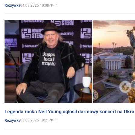
04.03.2025 10:08
1
Rozrywka
Legenda rocka Neil Young ogłosił darmowy koncert na Ukra
03.03.2025 19:21
1
Rozrywka