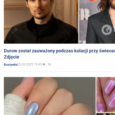
Durow został zauważony podczas kolacji przy świeca
Zdjęcie
05.03.2025 19:45
36
Rozrywka