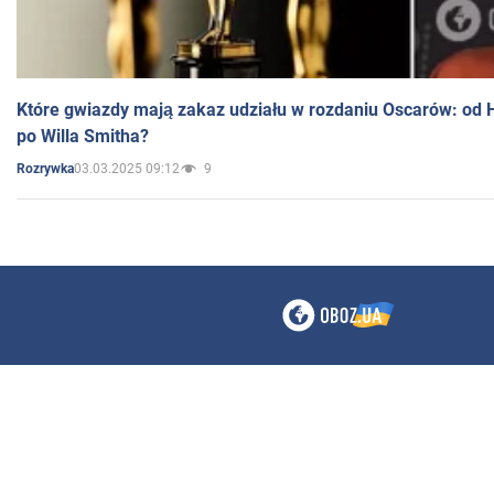
Które gwiazdy mają zakaz udziału w rozdaniu Oscarów: od 
po Willa Smitha?
03.03.2025 09:12
9
Rozrywka