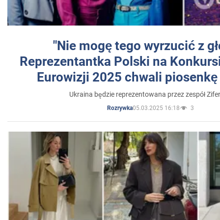
"Nie mogę tego wyrzucić z gł
Reprezentantka Polski na Konkurs
Eurowizji 2025 chwali piosenkę
Ukraina będzie reprezentowana przez zespół Zifer
05.03.2025 16:18
3
Rozrywka