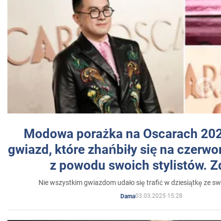
Modowa porażka na Oscarach 202
gwiazd, które zhańbiły się na czer
z powodu swoich stylistów. Z
Nie wszystkim gwiazdom udało się trafić w dziesiątkę ze sw
03.03.2025 15:28
Dama