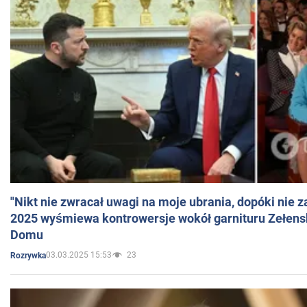
"Nikt nie zwracał uwagi na moje ubrania, dopóki nie z
2025 wyśmiewa kontrowersje wokół garnituru Zełens
Domu
03.03.2025 15:53
23
Rozrywka