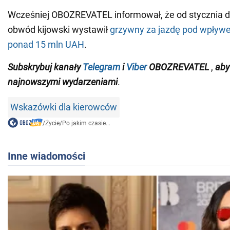
Wcześniej OBOZREVATEL informował, że od stycznia d
obwód kijowski wystawił
grzywny za jazdę pod wpływ
ponad 15 mln UAH
.
Subskrybuj
kanały
Telegram
i
Viber
OBOZREVATEL
,
aby
najnowszymi wydarzeniami
.
Wskazówki dla kierowców
/
Życie
/
Po jakim czasie...
Inne wiadomości