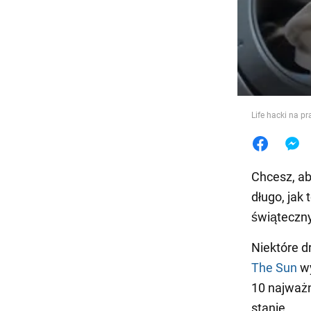
Jedzeni
Life hacki na pr
Chcesz, ab
długo, jak
świąteczny
Niektóre d
The Sun
wy
10 najważn
stanie.