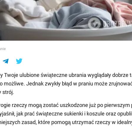
e
anie
y Twoje ulubione świąteczne ubrania wyglądały dobrze 
 to możliwe. Jednak zwykły błąd w praniu może zrujnowa
 strój.
rogie rzeczy mogą zostać uszkodzone już po pierwszym 
jaśnił, jak prać świąteczne sukienki i koszule oraz opubl
iejszych zasad, które pomogą utrzymać rzeczy w ideal