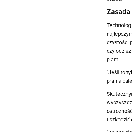
Zasada
Technolog 
najlepszym
czystości 
czy odzież
plam.
"Jeśli to 
prania całe
Skutecznym
wyczyszcz
ostrożność
uszkodzić 