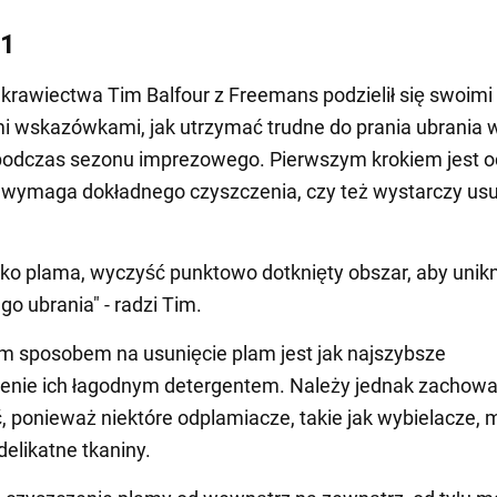
 1
krawiectwa Tim Balfour z Freemans podzielił się swoimi
i wskazówkami, jak utrzymać trudne do prania ubrania 
podczas sezonu imprezowego. Pierwszym krokiem jest o
 wymaga dokładnego czyszczenia, czy też wystarczy usu
tylko plama, wyczyść punktowo dotknięty obszar, aby unik
go ubrania" - radzi Tim.
 sposobem na usunięcie plam jest jak najszybsze
enie ich łagodnym detergentem. Należy jednak zachow
, ponieważ niektóre odplamiacze, takie jak wybielacze,
delikatne tkaniny.