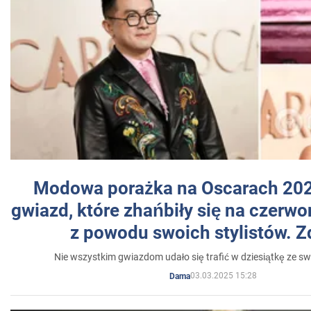
Modowa porażka na Oscarach 202
gwiazd, które zhańbiły się na czer
z powodu swoich stylistów. Z
Nie wszystkim gwiazdom udało się trafić w dziesiątkę ze sw
03.03.2025 15:28
Dama