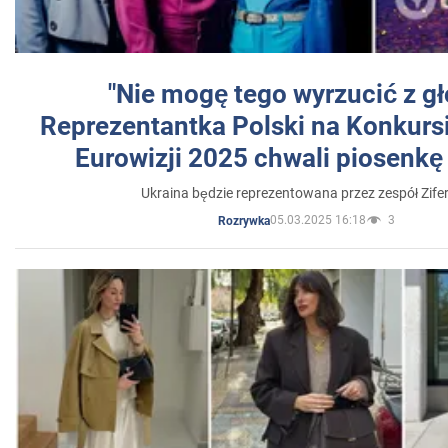
"Nie mogę tego wyrzucić z gł
Reprezentantka Polski na Konkurs
Eurowizji 2025 chwali piosenkę
Ukraina będzie reprezentowana przez zespół Zifer
05.03.2025 16:18
3
Rozrywka