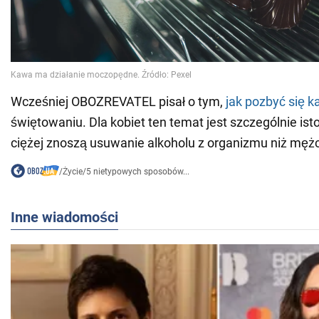
Wcześniej OBOZREVATEL pisał o tym,
jak pozbyć się k
świętowaniu. Dla kobiet ten temat jest szczególnie ist
ciężej znoszą usuwanie alkoholu z organizmu niż mężc
/
Życie
/
5 nietypowych sposobów...
Inne wiadomości