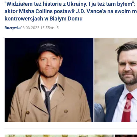
"Widziałem też historie z Ukrainy. I ja też tam byłem"
aktor Misha Collins postawił J.D. Vance'a na swoim m
kontrowersjach w Białym Domu
03.03.2025 15:55
5
Rozrywka