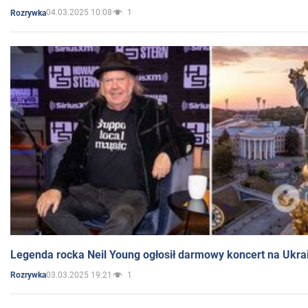
04.03.2025 10:08
1
Rozrywka
Legenda rocka Neil Young ogłosił darmowy koncert na Ukra
03.03.2025 19:21
1
Rozrywka