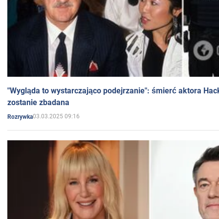
"Wygląda to wystarczająco podejrzanie": śmierć aktora Hac
zostanie zbadana
03.03.2025 09:16
Rozrywka