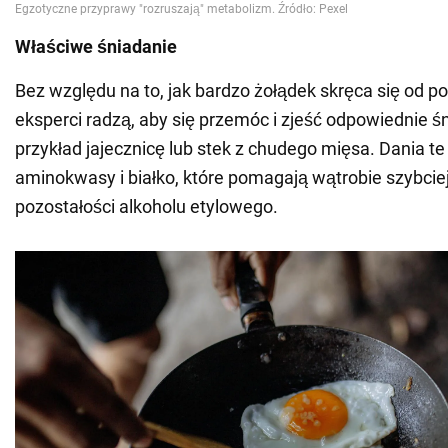
Właściwe śniadanie
Bez względu na to, jak bardzo żołądek skręca się od p
eksperci radzą, aby się przemóc i zjeść odpowiednie ś
przykład jajecznicę lub stek z chudego mięsa. Dania t
aminokwasy i białko, które pomagają wątrobie szybcie
pozostałości alkoholu etylowego.