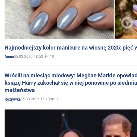
Najmodniejszy kolor manicure na wiosnę 2025: pięć
05.03.2025 18:52
10
Dama
Wrócili na miesiąc miodowy: Meghan Markle opowiada
książę Harry zakochał się w niej ponownie po siedmiu
małżeństwa
05.03.2025 16:20
1
Rozrywka