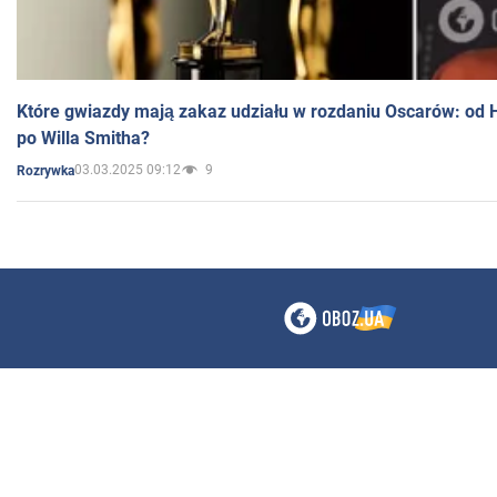
Które gwiazdy mają zakaz udziału w rozdaniu Oscarów: od 
po Willa Smitha?
03.03.2025 09:12
9
Rozrywka