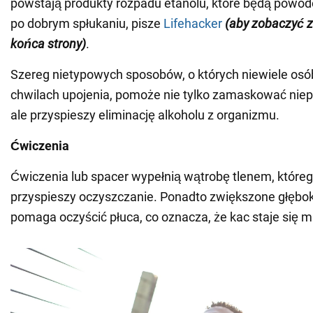
powstają produkty rozpadu etanolu, które będą powo
po dobrym spłukaniu, pisze
Lifehacker
(aby zobaczyć z
końca strony
)
.
Szereg nietypowych sposobów, o których niewiele os
chwilach upojenia, pomoże nie tylko zamaskować nie
ale przyspieszy eliminację alkoholu z organizmu.
Ćwiczenia
Ćwiczenia lub spacer wypełnią wątrobę tlenem, któreg
przyspieszy oczyszczanie. Ponadto zwiększone głębo
pomaga oczyścić płuca, co oznacza, że kac staje się m