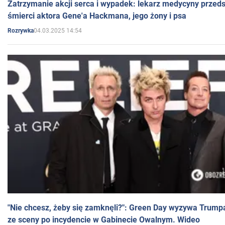
Zatrzymanie akcji serca i wypadek: lekarz medycyny przedst
śmierci aktora Gene'a Hackmana, jego żony i psa
04.03.2025 14:54
Rozrywka
"Nie chcesz, żeby się zamknęli?": Green Day wyzywa Trump
ze sceny po incydencie w Gabinecie Owalnym. Wideo