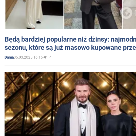
Będą bardziej popularne niż dżinsy: najmod
sezonu, które są już masowo kupowane przez
05.03.2025 16:16
4
Dama