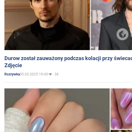
Durow został zauważony podczas kolacji przy świeca
Zdjęcie
05.03.2025 19:45
36
Rozrywka