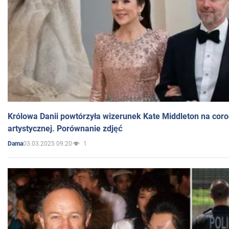
Królowa Danii powtórzyła wizerunek Kate Middleton na coro
artystycznej. Porównanie zdjęć
03.03.2025 09:20
1
Dama