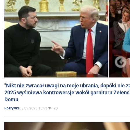
"Nikt nie zwracał uwagi na moje ubrania, dopóki nie z
2025 wyśmiewa kontrowersje wokół garnituru Zełens
Domu
03.03.2025 15:53
23
Rozrywka